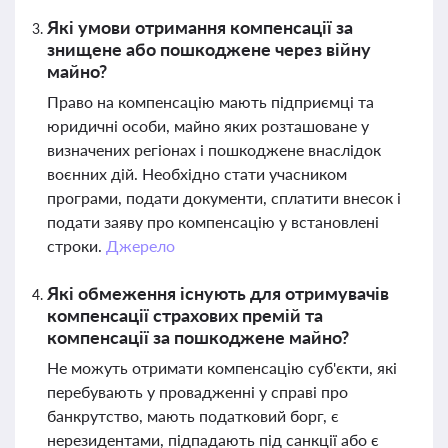
Які умови отримання компенсації за
знищене або пошкоджене через війну
майно?
Право на компенсацію мають підприємці та
юридичні особи, майно яких розташоване у
визначених регіонах і пошкоджене внаслідок
воєнних дій. Необхідно стати учасником
програми, подати документи, сплатити внесок і
подати заяву про компенсацію у встановлені
строки.
Джерело
Які обмеження існують для отримувачів
компенсації страхових премій та
компенсації за пошкоджене майно?
Не можуть отримати компенсацію суб'єкти, які
перебувають у провадженні у справі про
банкрутство, мають податковий борг, є
нерезидентами, підпадають під санкції або є