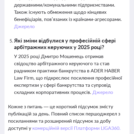
державними/комунальними підприємствами.
Також існують обмеження щодо кінцевих
бенефіціарів, пов’язаних із країнами-агресорами.
Джерело
Які зміни відбулися у професійній сфері
арбітражних керуючих у 2025 році?
У 2025 році Дмитро Мошенець отримав
свідоцтво арбітражного керуючого та став
радником практики банкрутства в ADER HABER
Law Firm, що підкреслює посилення професійної
експертизи у сфері банкрутства та супровід
складних корпоративних процесів.
Джерело
Кожне з питань — це короткий підсумок змісту
публікацій за день. Повний список першоджерел з
посиланнями та розширений підсумок за добу
доступні у
комерційній версії Платформи LIGA360.