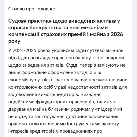
Стисло про головне:
Судова практика щодо виведення активів у
справах банкрутства та нові механізми
компенсації страхових премій і майна з 2026
року
У 2024-2025 роках українські суди суттєво змінили
підхід до розгляду справ про банкрутство, зокрема
щодо виведення активів. Судді тепер аналізують не
лише формальне оформлення угод, а й їх
економічну сутність, застосовуючи презумпцію вини
контролюючих осіб у разі недостатності активів для
задоволення вимог кредиторів. Визнання
недійсними фраудаторних правочинів, таких як
дарування майна близьким родичам у «підозрілий
період», та застосування доктрини зловживання
правом стали ключовими інструментами захисту
інтересів кредиторів у провадженнях про