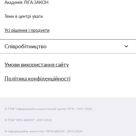
Академія ЛІГА:ЗАКОН
Теми в центрі уваги
Усі рішення і продукти
Співробітництво
Умови використання сайту
Політика конфіденційності
© ТОВ "інформаційно-аналітичний центр ЛІГА", 1991-2026.
© ТОВ "ЛІГА ЗАКОН", 2007-2026.
© Інформаційне агентство "ЛІГА:ЗАКОН", 2010-2026.