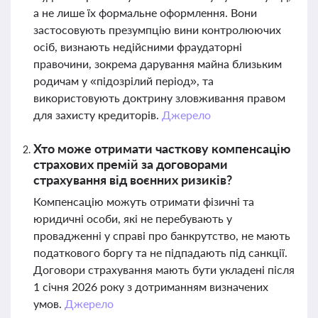
а не лише їх формальне оформлення. Вони
застосовують презумпцію вини контролюючих
осіб, визнають недійсними фраудаторні
правочини, зокрема дарування майна близьким
родичам у «підозрілий період», та
використовують доктрину зловживання правом
для захисту кредиторів.
Джерело
Хто може отримати часткову компенсацію
страхових премій за договорами
страхування від воєнних ризиків?
Компенсацію можуть отримати фізичні та
юридичні особи, які не перебувають у
провадженні у справі про банкрутство, не мають
податкового боргу та не підпадають під санкції.
Договори страхування мають бути укладені після
1 січня 2026 року з дотриманням визначених
умов.
Джерело