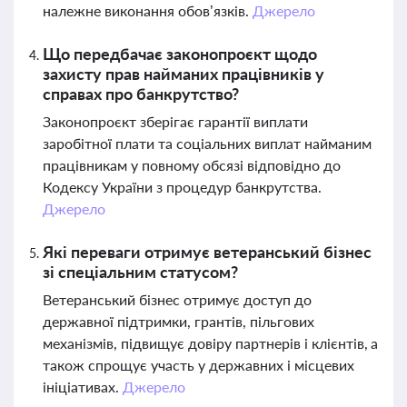
належне виконання обов’язків.
Джерело
Що передбачає законопроєкт щодо
захисту прав найманих працівників у
справах про банкрутство?
Законопроєкт зберігає гарантії виплати
заробітної плати та соціальних виплат найманим
працівникам у повному обсязі відповідно до
Кодексу України з процедур банкрутства.
Джерело
Які переваги отримує ветеранський бізнес
зі спеціальним статусом?
Ветеранський бізнес отримує доступ до
державної підтримки, грантів, пільгових
механізмів, підвищує довіру партнерів і клієнтів, а
також спрощує участь у державних і місцевих
ініціативах.
Джерело