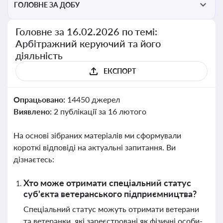
ГОЛОВНЕ ЗА ДОБУ
Головне за 16.02.2026 по темі:
Арбітражний керуючий та його
діяльність
ЕКСПОРТ
Опрацьовано:
14450 джерел
Виявлено:
2 публікації за 16 лютого
На основі зібраних матеріалів ми сформували
короткі відповіді на актуальні запитання. Ви
дізнаєтесь:
Хто може отримати спеціальний статус
суб'єкта ветеранського підприємництва?
Спеціальний статус можуть отримати ветерани
та ветеранки, які зареєстровані як фізичні особи-