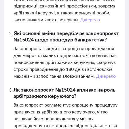
підприємці, самозайняті професіонали, зокрема
арбітражні керуючі, а також юридичні особи,
засновниками яких є ветерани.
Джерело
Які основні зміни передбачає законопроєкт
№15024 щодо процедур банкрутства?
Законопроєкт вводить спрощене провадження
для мікро- та малих підприємств, чітко визначає
повноваження арбітражних керуючих, скорочує
строки провадження до 180 днів і встановлює
механізми запобігання зловживанням.
Джерело
Як законопроєкт №15024 впливає на роль
арбітражного керуючого?
Законопроєкт регламентує спрощену процедуру
призначення арбітражного керуючого, чітко
визначає його повноваження у межах
провадження та встановлює відповідальність за