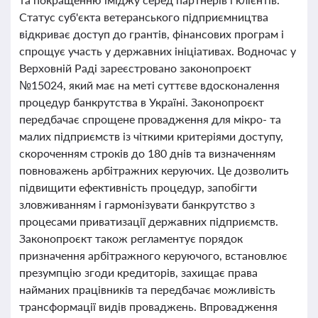
Статус суб'єкта ветеранського підприємництва
відкриває доступ до грантів, фінансових програм і
спрощує участь у державних ініціативах. Водночас у
Верховній Раді зареєстровано законопроєкт
№15024, який має на меті суттєве вдосконалення
процедур банкрутства в Україні. Законопроєкт
передбачає спрощене провадження для мікро- та
малих підприємств із чіткими критеріями доступу,
скороченням строків до 180 днів та визначенням
повноважень арбітражних керуючих. Це дозволить
підвищити ефективність процедур, запобігти
зловживанням і гармонізувати банкрутство з
процесами приватизації державних підприємств.
Законопроєкт також регламентує порядок
призначення арбітражного керуючого, встановлює
презумпцію згоди кредиторів, захищає права
найманих працівників та передбачає можливість
трансформації видів проваджень. Впровадження