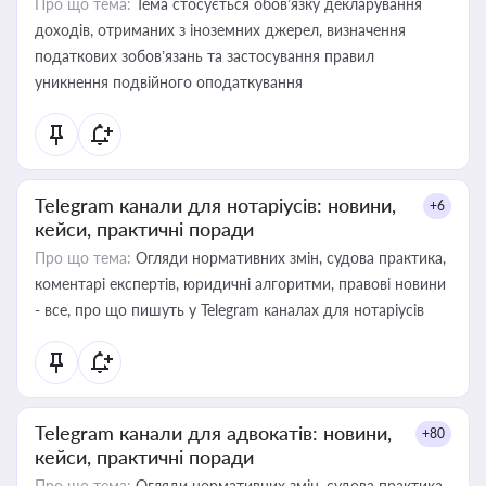
Про що тема:
Тема стосується обов’язку декларування
доходів, отриманих з іноземних джерел, визначення
податкових зобов’язань та застосування правил
уникнення подвійного оподаткування
Telegram канали для нотаріусів: новини,
+6
кейси, практичні поради
Про що тема:
Огляди нормативних змін, судова практика,
коментарі експертів, юридичні алгоритми, правові новини
- все, про що пишуть у Telegram каналах для нотаріусів
Telegram канали для адвокатів: новини,
+80
кейси, практичні поради
Про що тема:
Огляди нормативних змін, судова практика,