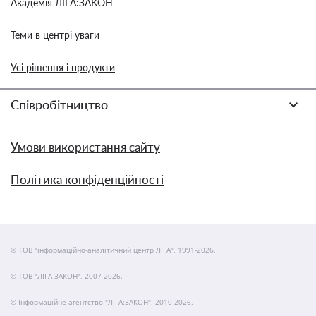
Академія ЛІГА:ЗАКОН
Теми в центрі уваги
Усі рішення і продукти
Співробітництво
Умови використання сайту
Політика конфіденційності
© ТОВ "інформаційно-аналітичний центр ЛІГА", 1991-2026.
© ТОВ "ЛІГА ЗАКОН", 2007-2026.
© Інформаційне агентство "ЛІГА:ЗАКОН", 2010-2026.