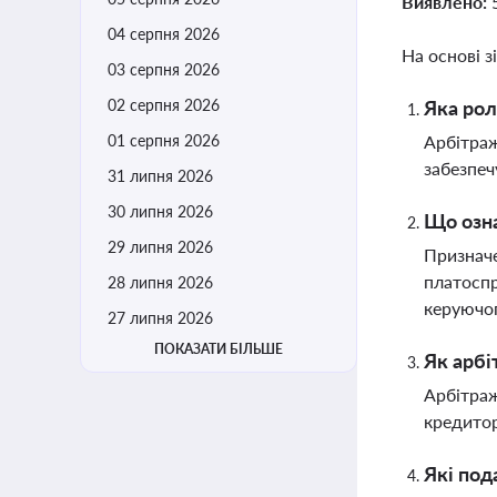
Виявлено:
04 серпня 2026
На основі з
03 серпня 2026
02 серпня 2026
Яка рол
01 серпня 2026
Арбітраж
забезпеч
31 липня 2026
30 липня 2026
Що озна
29 липня 2026
Призначе
платоспр
28 липня 2026
керуючо
27 липня 2026
ПОКАЗАТИ БІЛЬШЕ
Як арбі
Арбітраж
кредитор
Які под