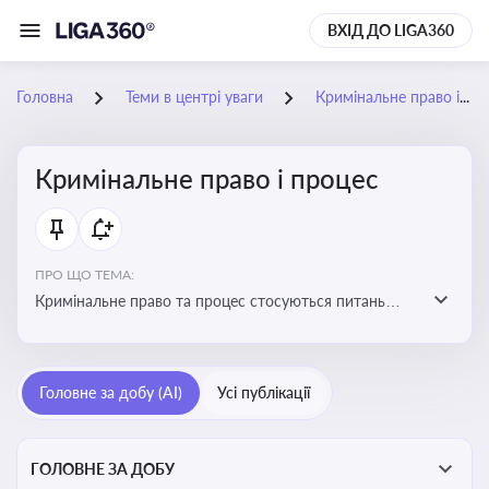
ВХІД ДО LIGA360
Головна
Теми в центрі уваги
Кримінальне право і процес
Кримінальне право і процес
ПРО ЩО ТЕМА:
Кримінальне право та процес стосуються питань
притягнення до кримінальної відповідальності та
реалізації процедур кримінального судочинства
Головне за добу (AI)
Усі публікації
ГОЛОВНЕ ЗА ДОБУ