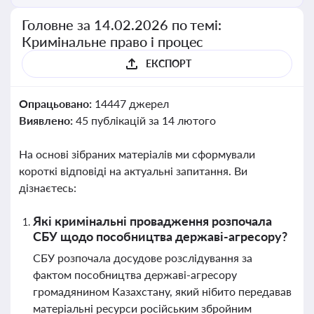
Головне за 14.02.2026 по темі:
Кримінальне право і процес
ЕКСПОРТ
Опрацьовано:
14447 джерел
Виявлено:
45 публікацій за 14 лютого
На основі зібраних матеріалів ми сформували
короткі відповіді на актуальні запитання. Ви
дізнаєтесь:
Які кримінальні провадження розпочала
СБУ щодо пособництва державі-агресору?
СБУ розпочала досудове розслідування за
фактом пособництва державі-агресору
громадянином Казахстану, який нібито передавав
матеріальні ресурси російським збройним