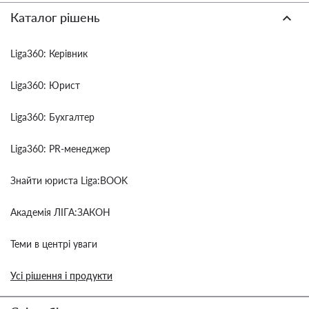
Каталог рішень
Liga360: Керівник
Liga360: Юрист
Liga360: Бухгалтер
Liga360: PR-менеджер
Знайти юриста Liga:BOOK
Академія ЛІГА:ЗАКОН
Теми в центрі уваги
Усі рішення і продукти