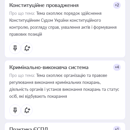
Конституційне провадження
+2
Про що тема:
Тема охоплює порядок здійснення
Конституційним Судом України конституційного
контролю, розгляду справ, ухвалення актів і формування
правових позицій
Кримінально-виконавча система
+4
Про що тема:
Тема охоплює організацію та правове
регулювання виконання кримінальних покарань,
діяльність органів і установ виконання покарань та статус
осіб, які відбувають покарання
Практика ЄСПЛ
+1