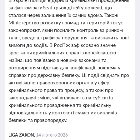
за фактом загибелі трьох дітей у пожежі, що
сталася через залишення їх самих вдома. Також
Міністерство розвитку громад та територій готує
законопроєкт, який посилить контроль за ринком
таксі, введе штрафи за порушення та визначить нові
вимоги до водіїв. В Росії ж зафіксовано значне
зростання кримінальних справ із конфіскацією
майна, що пов’язано з новими законами та
розширенням підстав для конфіскації, зокрема у
справах про державну безпеку. Ці події свідчать про
активізацію правоохоронних органів у сфері
кримінального права та процесу, а також про
законодавчі зміни, які впливають на суб’єктів
кримінального провадження та кримінальну
відповідальність у контексті сучасних викликів
безпеки та правопорядку.
LIGA ZAKON,
14 лютого 2026