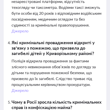
незареєстровані платформи, відсутність
техогляду чи таксометра. Водіями таксі зможуть
бути особи від 20 років з відповідним водійським
посвідченням, медичним оглядом та без
судимості за кримінальні правопорушення.
Джерело
Які кримінальні провадження відкриті у
зв’язку з пожежою, що призвела до
загибелі дітей у Криворізькому районі?
Поліція відкрила провадження за фактами
злісного невиконання обов’язків по догляду за
дітьми та порушення пожежної безпеки, що
призвело до їх загибелі. Слідство триває під
процесуальним керівництвом прокуратури.
Джерело
Чому в Росії зросла кількість кримінальних
справ із конфіскацією майна?