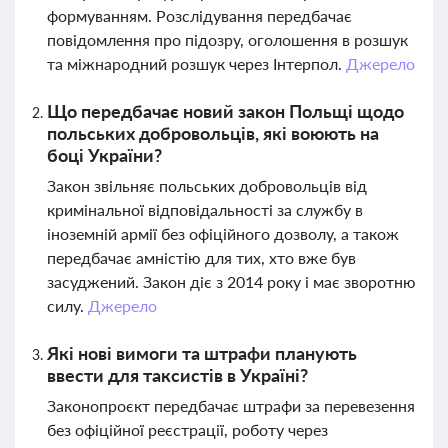
формуванням. Розслідування передбачає
повідомлення про підозру, оголошення в розшук
та міжнародний розшук через Інтерпол.
Джерело
Що передбачає новий закон Польщі щодо
польських добровольців, які воюють на
боці України?
Закон звільняє польських добровольців від
кримінальної відповідальності за службу в
іноземній армії без офіційного дозволу, а також
передбачає амністію для тих, хто вже був
засуджений. Закон діє з 2014 року і має зворотню
силу.
Джерело
Які нові вимоги та штрафи планують
ввести для таксистів в Україні?
Законопроєкт передбачає штрафи за перевезення
без офіційної реєстрації, роботу через