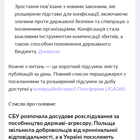
Зростання пов’язане з новими законами, які
розширили підстави для конфіскації, включаючи
злочини проти державної безпеки та співпрацю з
іноземними організаціями. Конфіскація стала
важливим інструментом компенсації збитків, а
також способом поповнення державного
бюджету.
Джерело
Кожне з питань — це короткий підсумок змісту
публікацій за день. Повний список першоджерел з
посиланнями та розширений підсумок за добу
доступні у
комерційній версії Платформи LIGA360.
Стисло про головне:
СБУ розпочала досудове розслідування за
пособництво державі-агресору, Польща
звільнила добровольців від кримінальної
відповідальності, а в Україні посилюють