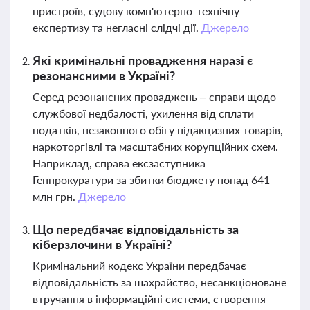
пристроїв, судову комп'ютерно-технічну
експертизу та негласні слідчі дії.
Джерело
Які кримінальні провадження наразі є
резонансними в Україні?
Серед резонансних проваджень – справи щодо
службової недбалості, ухилення від сплати
податків, незаконного обігу підакцизних товарів,
наркоторгівлі та масштабних корупційних схем.
Наприклад, справа ексзаступника
Генпрокуратури за збитки бюджету понад 641
млн грн.
Джерело
Що передбачає відповідальність за
кіберзлочини в Україні?
Кримінальний кодекс України передбачає
відповідальність за шахрайство, несанкціоноване
втручання в інформаційні системи, створення