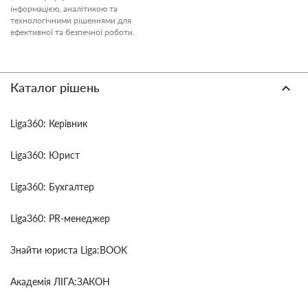
інформацією, аналітикою та
технологічними рішеннями для
ефективної та безпечної роботи.
Каталог рішень
Liga360: Керівник
Liga360: Юрист
Liga360: Бухгалтер
Liga360: PR-менеджер
Знайти юриста Liga:BOOK
Академія ЛІГА:ЗАКОН