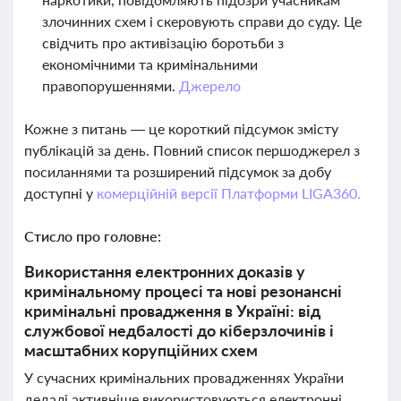
злочинних схем і скеровують справи до суду. Це
свідчить про активізацію боротьби з
економічними та кримінальними
правопорушеннями.
Джерело
Кожне з питань — це короткий підсумок змісту
публікацій за день. Повний список першоджерел з
посиланнями та розширений підсумок за добу
доступні у
комерційній версії Платформи LIGA360.
Стисло про головне:
Використання електронних доказів у
кримінальному процесі та нові резонансні
кримінальні провадження в Україні: від
службової недбалості до кіберзлочинів і
масштабних корупційних схем
У сучасних кримінальних провадженнях України
дедалі активніше використовуються електронні