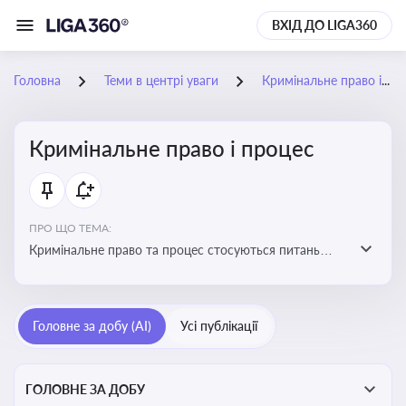
ВХІД ДО LIGA360
Головна
Теми в центрі уваги
Кримінальне право і процес
Кримінальне право і процес
ПРО ЩО ТЕМА:
Кримінальне право та процес стосуються питань
притягнення до кримінальної відповідальності та
реалізації процедур кримінального судочинства
Головне за добу (AI)
Усі публікації
ГОЛОВНЕ ЗА ДОБУ