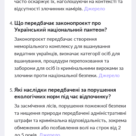
часто оскаржує їх, наголошуючи на контексті та
відсутності злочинних намірів.
Джерело
Що передбачає законопроєкт про
Український національний пантеон?
Законопроєкт передбачає створення
меморіального комплексу для вшанування
видатних українців, визначає категорії осіб для
вшанування, процедури перепоховання та
заборони для осіб із кримінальними вироками за
злочини проти національної безпеки.
Джерело
Які наслідки передбачені за порушення
екологічних норм під час відпочинку?
За засмічення лісів, порушення пожежної безпеки
та нищення природи передбачені адміністративні
штрафи та кримінальна відповідальність, зокрема
обмеження або позбавлення волі на строк від 2
до 5 років.
Джерело