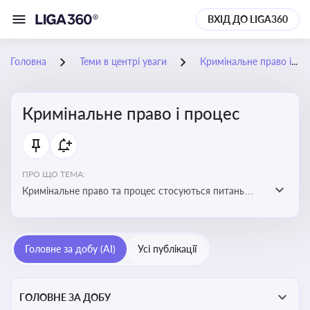
ВХІД ДО LIGA360
Головна
Теми в центрі уваги
Кримінальне право і процес
Кримінальне право і процес
ПРО ЩО ТЕМА:
Кримінальне право та процес стосуються питань
притягнення до кримінальної відповідальності та
реалізації процедур кримінального судочинства
Головне за добу (AI)
Усі публікації
ГОЛОВНЕ ЗА ДОБУ