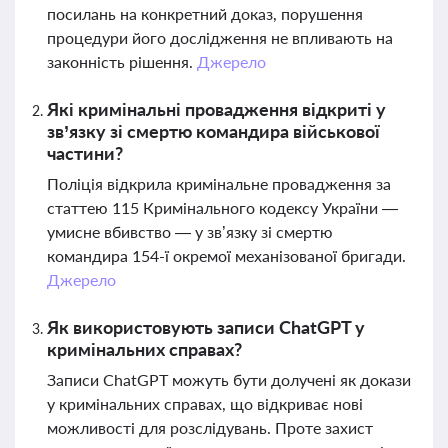
посилань на конкретний доказ, порушення
процедури його дослідження не впливають на
законність рішення.
Джерело
Які кримінальні провадження відкриті у
зв’язку зі смертю командира військової
частини?
Поліція відкрила кримінальне провадження за
статтею 115 Кримінального кодексу України —
умисне вбивство — у зв’язку зі смертю
командира 154-ї окремої механізованої бригади.
Джерело
Як використовують записи ChatGPT у
кримінальних справах?
Записи ChatGPT можуть бути долучені як докази
у кримінальних справах, що відкриває нові
можливості для розслідувань. Проте захист