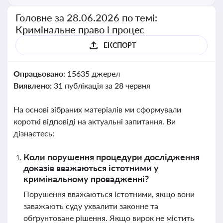
Головне за 28.06.2026 по темі:
Кримінальне право і процес
ЕКСПОРТ
Опрацьовано:
15635 джерел
Виявлено:
31 публікація за 28 червня
На основі зібраних матеріалів ми сформували
короткі відповіді на актуальні запитання. Ви
дізнаєтесь:
Коли порушення процедури дослідження
доказів вважаються істотними у
кримінальному провадженні?
Порушення вважаються істотними, якщо вони
заважають суду ухвалити законне та
обґрунтоване рішення. Якщо вирок не містить