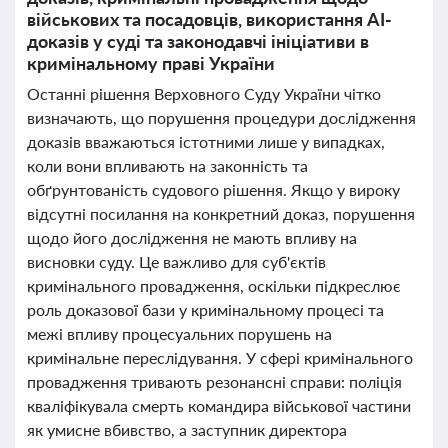
військових та посадовців, використання AI-
доказів у суді та законодавчі ініціативи в
кримінальному праві України
Останні рішення Верховного Суду України чітко
визначають, що порушення процедури дослідження
доказів вважаються істотними лише у випадках,
коли вони впливають на законність та
обґрунтованість судового рішення. Якщо у вироку
відсутні посилання на конкретний доказ, порушення
щодо його дослідження не мають впливу на
висновки суду. Це важливо для суб'єктів
кримінального провадження, оскільки підкреслює
роль доказової бази у кримінальному процесі та
межі впливу процесуальних порушень на
кримінальне переслідування. У сфері кримінального
провадження тривають резонансні справи: поліція
кваліфікувала смерть командира військової частини
як умисне вбивство, а заступник директора