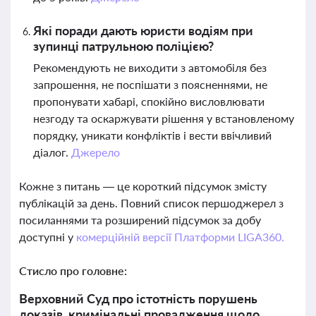
Які поради дають юристи водіям при
зупинці патрульною поліцією?
Рекомендують не виходити з автомобіля без
запрошення, не поспішати з поясненнями, не
пропонувати хабарі, спокійно висловлювати
незгоду та оскаржувати рішення у встановленому
порядку, уникати конфліктів і вести ввічливий
діалог.
Джерело
Кожне з питань — це короткий підсумок змісту
публікацій за день. Повний список першоджерел з
посиланнями та розширений підсумок за добу
доступні у
комерційній версії Платформи LIGA360.
Стисло про головне:
Верховний Суд про істотність порушень
доказів, кримінальні провадження щодо