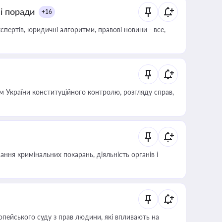
ні поради
+16
пертів, юридичні алгоритми, правові новини - все,
 України конституційного контролю, розгляду справ,
ння кримінальних покарань, діяльність органів і
опейського суду з прав людини, які впливають на