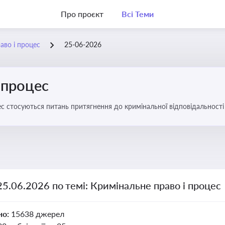
Про проєкт
Всі Теми
аво і процес
25-06-2026
 процес
с стосуються питань притягнення до кримінальної відповідальності 
25.06.2026 по темі: Кримінальне право і процес
но:
15638 джерел