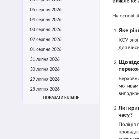
Виявлено:
05 серпня 2026
На основі з
04 серпня 2026
03 серпня 2026
Яке ріш
02 серпня 2026
КСУ визн
для війс
01 серпня 2026
31 липня 2026
Що відо
переко
30 липня 2026
Верховни
29 липня 2026
мотивами
28 липня 2026
випадка
ПОКАЗАТИ БІЛЬШЕ
Які кри
часу?
Поліція 
провадже
експлуат