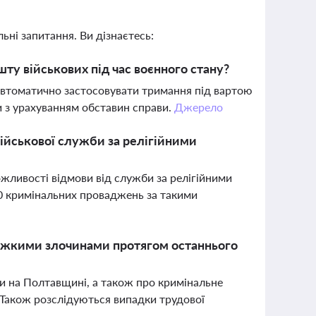
ьні запитання. Ви дізнаєтесь:
ту військових під час воєнного стану?
автоматично застосовувати тримання під вартою
и з урахуванням обставин справи.
Джерело
ійськової служби за релігійними
жливості відмови від служби за релігійними
00 кримінальних проваджень за такими
 тяжкими злочинами протягом останнього
ни на Полтавщині, а також про кримінальне
 Також розслідуються випадки трудової