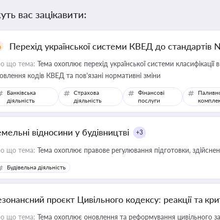
уть вас зацікавити:
Перехід української системи КВЕД до стандартів 
о що тема:
Тема охоплює перехід української системи класифікації в
овлення кодів КВЕД та пов'язані нормативні зміни
Банківська
Страхова
Фінансові
Паливн
діяльність
діяльність
послуги
компле
емельні відносини у будівництві
+3
о що тема:
Тема охоплює правове регулювання підготовки, здійсненн
Будівельна діяльність
езонансний проєкт Цивільного кодексу: реакції та кр
о що тема:
Тема охоплює оновлення та реформування цивільного за