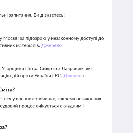
ьні запитання. Ви дізнаєтесь:
у Москві за підозрою у незаконному доступі до
тивних матеріалів.
Джерело
 Угорщини Петра Сійярто з Лавровим, які
ацію дій проти України і ЄС.
Джерело
Сміта?
ється у воєнних злочинах, зокрема незаконних
 судовий процес очікується складним і
ра?