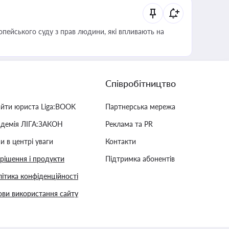
опейського суду з прав людини, які впливають на
Співробітництво
айти юриста Liga:BOOK
Партнерська мережа
адемія ЛІГА:ЗАКОН
Реклама та PR
и в центрі уваги
Контакти
 рішення і продукти
Підтримка абонентів
ітика конфіденційності
ви використання сайту