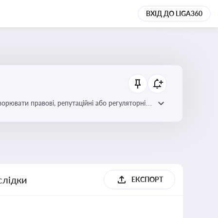
ВХІД ДО LIGA360
ворювати правові, репутаційні або регуляторні
слідки
ЕКСПОРТ