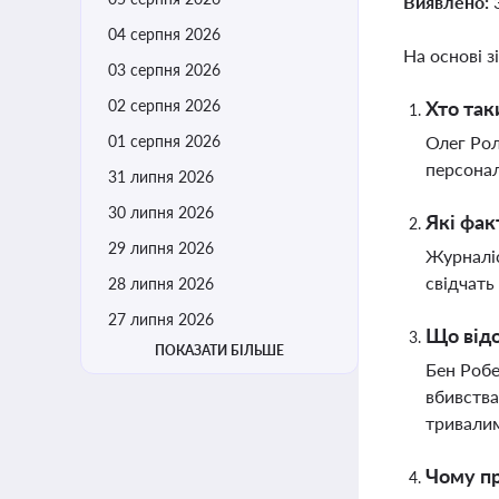
Виявлено:
04 серпня 2026
На основі з
03 серпня 2026
02 серпня 2026
Хто так
01 серпня 2026
Олег Рол
персонал
31 липня 2026
30 липня 2026
Які фак
29 липня 2026
Журналіс
свідчать
28 липня 2026
27 липня 2026
Що відо
ПОКАЗАТИ БІЛЬШЕ
Бен Робе
вбивства
тривали
Чому пр