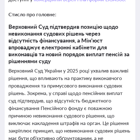
Стисло про головне:
Верховний Суд підтвердив позицію щодо
невиконання судових рішень через
відсутність фінансування, а Мін'юст
впроваджує електронні кабінети для
виконавців та новий порядок виплат пенсій за
рішеннями суду
Верховний Суд України у 2025 році ухвалив важливі
рішення, що впливають на практику виконавчого
провадження та примусового виконання судових
рішень. Зокрема, у справі щодо пенсійних виплат
суд підтвердив, що відсутність бюджетного
фінансування Пенсійного фонду є поважною
причиною невиконання судового рішення, що
виключає накладення штрафів на орган. Це рішення
закріплює принцип, що невиконання судових рішень
має бути об'єктивно обґрунтованим, а не