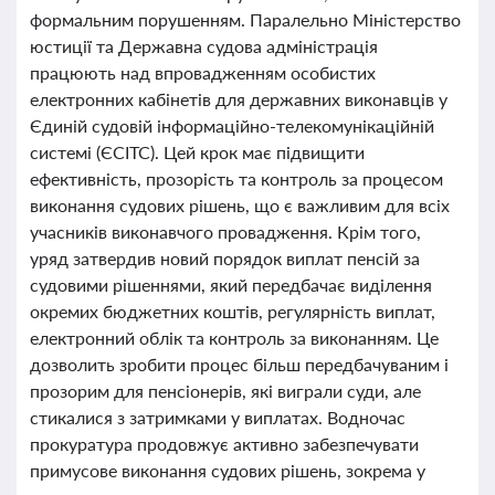
формальним порушенням. Паралельно Міністерство
юстиції та Державна судова адміністрація
працюють над впровадженням особистих
електронних кабінетів для державних виконавців у
Єдиній судовій інформаційно-телекомунікаційній
системі (ЄСІТС). Цей крок має підвищити
ефективність, прозорість та контроль за процесом
виконання судових рішень, що є важливим для всіх
учасників виконавчого провадження. Крім того,
уряд затвердив новий порядок виплат пенсій за
судовими рішеннями, який передбачає виділення
окремих бюджетних коштів, регулярність виплат,
електронний облік та контроль за виконанням. Це
дозволить зробити процес більш передбачуваним і
прозорим для пенсіонерів, які виграли суди, але
стикалися з затримками у виплатах. Водночас
прокуратура продовжує активно забезпечувати
примусове виконання судових рішень, зокрема у