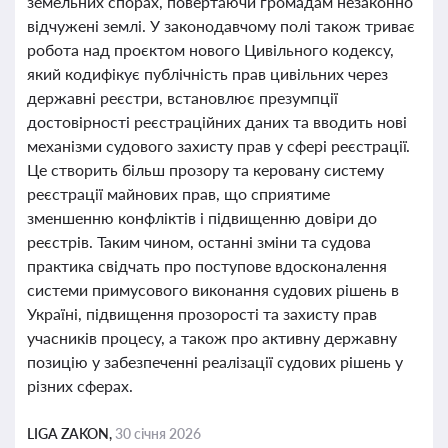
земельних спорах, повертаючи громадам незаконно
відчужені землі. У законодавчому полі також триває
робота над проєктом нового Цивільного кодексу,
який кодифікує публічність прав цивільних через
державні реєстри, встановлює презумпції
достовірності реєстраційних даних та вводить нові
механізми судового захисту прав у сфері реєстрації.
Це створить більш прозору та керовану систему
реєстрації майнових прав, що сприятиме
зменшенню конфліктів і підвищенню довіри до
реєстрів. Таким чином, останні зміни та судова
практика свідчать про поступове вдосконалення
системи примусового виконання судових рішень в
Україні, підвищення прозорості та захисту прав
учасників процесу, а також про активну державну
позицію у забезпеченні реалізації судових рішень у
різних сферах.
LIGA ZAKON,
30 січня 2026