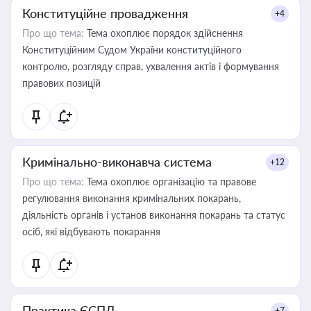
Конституційне провадження
+4
Про що тема:
Тема охоплює порядок здійснення
Конституційним Судом України конституційного
контролю, розгляду справ, ухвалення актів і формування
правових позицій
Кримінально-виконавча система
+12
Про що тема:
Тема охоплює організацію та правове
регулювання виконання кримінальних покарань,
діяльність органів і установ виконання покарань та статус
осіб, які відбувають покарання
Практика ЄСПЛ
+7