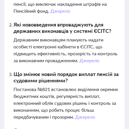
пенсії, що виключає накладення штрафів на
Пенсійний фонд.
Джерело
Які нововведення впроваджують для
державних виконавців у системі ЄСІТС?
Державним виконавцям планують надати
особисті електронні кабінети в ЄСІТС, що
підвищить ефективність, прозорість та контроль
за виконавчим провадженням.
Джерело
Що змінює новий порядок виплат пенсій за
судовими рішеннями?
Постанова №821 встановлює виділення окремих
бюджетних коштів, регулярність виплат,
електронний облік судових рішень і контроль за
виконанням, що робить процес більш
передбачуваним і прозорим.
Джерело