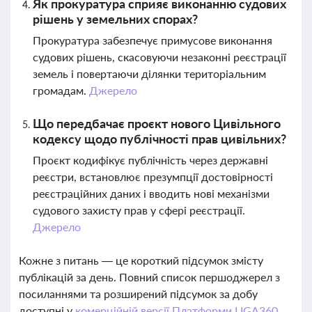
Як прокуратура сприяє виконанню судових
рішень у земельних спорах?
Прокуратура забезпечує примусове виконання
судових рішень, скасовуючи незаконні реєстрації
земель і повертаючи ділянки територіальним
громадам.
Джерело
Що передбачає проєкт нового Цивільного
кодексу щодо публічності прав цивільних?
Проєкт кодифікує публічність через державні
реєстри, встановлює презумпції достовірності
реєстраційних даних і вводить нові механізми
судового захисту прав у сфері реєстрації.
Джерело
Кожне з питань — це короткий підсумок змісту
публікацій за день. Повний список першоджерел з
посиланнями та розширений підсумок за добу
доступні у
комерційній версії Платформи LIGA360.