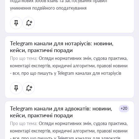
податкових зобов’язань та застосування правил
уникнення подвійного оподаткування
Telegram канали для нотаріусів: новини,
кейси, практичні поради
Про що тема:
Огляди нормативних змін, судова практика,
коментарі експертів, юридичні алгоритми, правові новини
- все, про що пишуть у Telegram каналах для нотаріусів
Telegram канали для адвокатів: новини,
+20
кейси, практичні поради
Про що тема:
Огляди нормативних змін, судова практика,
коментарі експертів, юридичні алгоритми, правові новини
- все, про що пишуть у Telegram каналах для адвокатів