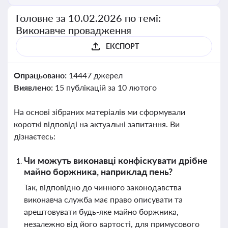
Головне за 10.02.2026 по темі:
Виконавче провадження
ЕКСПОРТ
Опрацьовано:
14447 джерел
Виявлено:
15 публікацій за 10 лютого
На основі зібраних матеріалів ми сформували
короткі відповіді на актуальні запитання. Ви
дізнаєтесь:
Чи можуть виконавці конфіскувати дрібне
майно боржника, наприклад пень?
Так, відповідно до чинного законодавства
виконавча служба має право описувати та
арештовувати будь-яке майно боржника,
незалежно від його вартості, для примусового