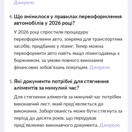
Джерело
Що змінилося у правилах переоформлення
автомобілів у 2026 році?
У 2026 році спростили процедуру
переоформлення авто, зокрема для транспортних
засобів, придбаних у лізинг. Тепер можна
переоформити авто навіть якщо лізингодавець є
боржником, за умови повного виконання
фінансових зобов’язань покупцем.
Джерело
Які документи потрібні для стягнення
аліментів за минулий час?
Для стягнення аліментів за минулий час потрібен
виконавчий лист, який пред’являється до
виконання. Заборгованість може бути стягнута за
період до десяти років, що передував
пред’явленню виконавчого документа.
Джерело