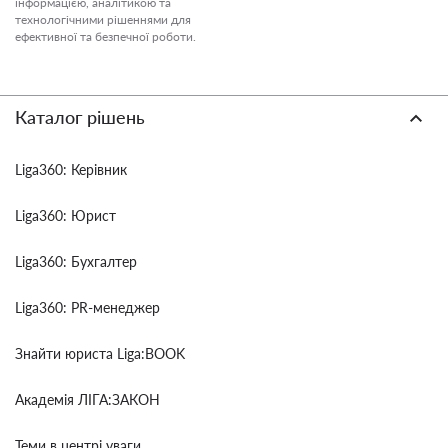
інформацією, аналітикою та
технологічними рішеннями для
ефективної та безпечної роботи.
Каталог рішень
Liga360: Керівник
Liga360: Юрист
Liga360: Бухгалтер
Liga360: PR-менеджер
Знайти юриста Liga:BOOK
Академія ЛІГА:ЗАКОН
Теми в центрі уваги