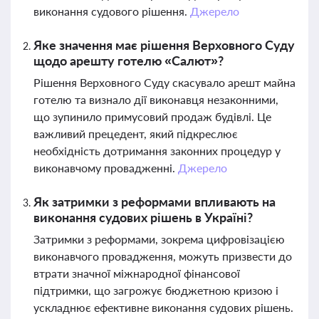
виконання судового рішення.
Джерело
Яке значення має рішення Верховного Суду
щодо арешту готелю «Салют»?
Рішення Верховного Суду скасувало арешт майна
готелю та визнало дії виконавця незаконними,
що зупинило примусовий продаж будівлі. Це
важливий прецедент, який підкреслює
необхідність дотримання законних процедур у
виконавчому провадженні.
Джерело
Як затримки з реформами впливають на
виконання судових рішень в Україні?
Затримки з реформами, зокрема цифровізацією
виконавчого провадження, можуть призвести до
втрати значної міжнародної фінансової
підтримки, що загрожує бюджетною кризою і
ускладнює ефективне виконання судових рішень.