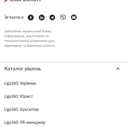
Зв'язатися:
забезпечує український бізнес
інформацією, аналітикою та
технологічними рішеннями для
ефективної та безпечної роботи.
Каталог рішень
Liga360: Керівник
Liga360: Юрист
Liga360: Бухгалтер
Liga360: PR-менеджер