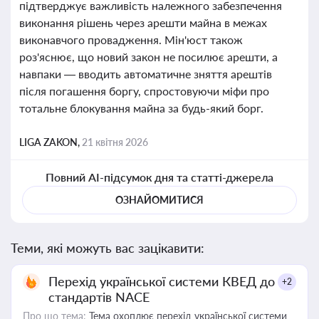
підтверджує важливість належного забезпечення
виконання рішень через арешти майна в межах
виконавчого провадження. Мін'юст також
роз'яснює, що новий закон не посилює арешти, а
навпаки — вводить автоматичне зняття арештів
після погашення боргу, спростовуючи міфи про
тотальне блокування майна за будь-який борг.
LIGA ZAKON,
21 квітня 2026
Повний AI-підсумок дня та статті-джерела
ОЗНАЙОМИТИСЯ
Теми, які можуть вас зацікавити:
Перехід української системи КВЕД до
+2
стандартів NACE
Про що тема:
Тема охоплює перехід української системи