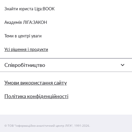
Знайти юриста Liga:BOOK
Академія ЛІГА:ЗАКОН
Теми в центрі уваги
Усі рішення і продукти
Співробітництво
Умови використання сайту
Політика конфіденційності
© ТОВ "інформаційно-аналітичний центр ЛІГА", 1991-2026.