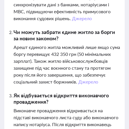
синхронізувати дані з банками, нотаріусами і
МВС, підвищуючи ефективність примусового
виконання судових рішень.
Джерело
Чи можуть забрати єдине житло за борги
за новим законом?
Арешт єдиного житла можливий лише якщо сума
боргу перевищує 432 350 грн (50 мінімальних
зарплат). Також житло військовослужбовців
захищене під час воєнного стану та протягом
року після його завершення, що забезпечує
соціальний захист боржників.
Джерело
Як відбувається відкриття виконавчого
провадження?
Виконавче провадження відкривається на
підставі виконавчого листа суду або виконавчого
напису нотаріуса. Після відкриття виконавець