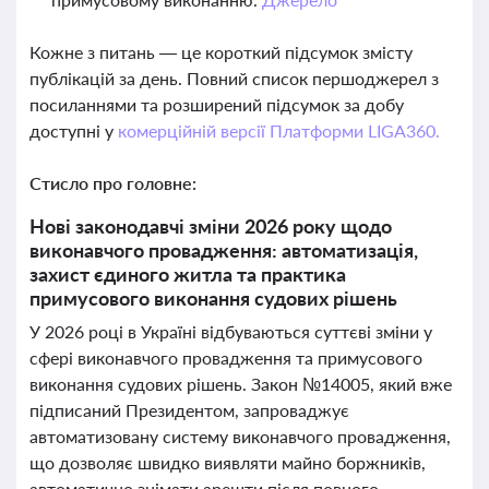
Кожне з питань — це короткий підсумок змісту
публікацій за день. Повний список першоджерел з
посиланнями та розширений підсумок за добу
доступні у
комерційній версії Платформи LIGA360.
Стисло про головне:
Нові законодавчі зміни 2026 року щодо
виконавчого провадження: автоматизація,
захист єдиного житла та практика
примусового виконання судових рішень
У 2026 році в Україні відбуваються суттєві зміни у
сфері виконавчого провадження та примусового
виконання судових рішень. Закон №14005, який вже
підписаний Президентом, запроваджує
автоматизовану систему виконавчого провадження,
що дозволяє швидко виявляти майно боржників,
автоматично знімати арешти після повного