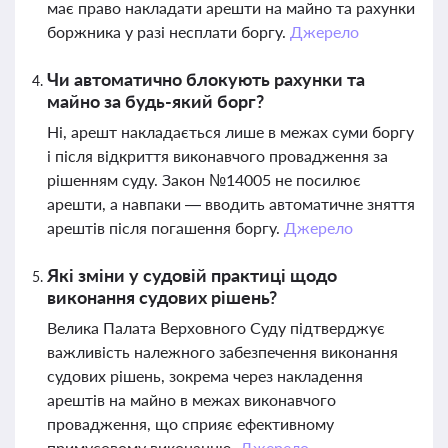
має право накладати арешти на майно та рахунки
боржника у разі несплати боргу.
Джерело
Чи автоматично блокують рахунки та
майно за будь-який борг?
Ні, арешт накладається лише в межах суми боргу
і після відкриття виконавчого провадження за
рішенням суду. Закон №14005 не посилює
арешти, а навпаки — вводить автоматичне зняття
арештів після погашення боргу.
Джерело
Які зміни у судовій практиці щодо
виконання судових рішень?
Велика Палата Верховного Суду підтверджує
важливість належного забезпечення виконання
судових рішень, зокрема через накладення
арештів на майно в межах виконавчого
провадження, що сприяє ефективному
примусовому виконанню.
Джерело