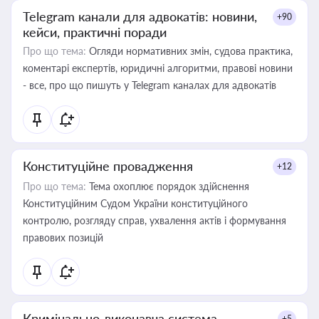
Telegram канали для адвокатів: новини,
+90
кейси, практичні поради
Про що тема:
Огляди нормативних змін, судова практика,
коментарі експертів, юридичні алгоритми, правові новини
- все, про що пишуть у Telegram каналах для адвокатів
Конституційне провадження
+12
Про що тема:
Тема охоплює порядок здійснення
Конституційним Судом України конституційного
контролю, розгляду справ, ухвалення актів і формування
правових позицій
Кримінально-виконавча система
+5