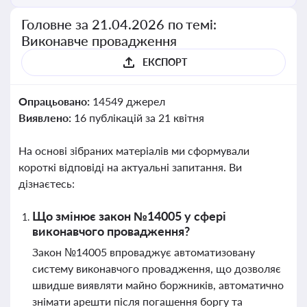
Головне за 21.04.2026 по темі:
Виконавче провадження
ЕКСПОРТ
Опрацьовано:
14549 джерел
Виявлено:
16 публікацій за 21 квітня
На основі зібраних матеріалів ми сформували
короткі відповіді на актуальні запитання. Ви
дізнаєтесь:
Що змінює закон №14005 у сфері
виконавчого провадження?
Закон №14005 впроваджує автоматизовану
систему виконавчого провадження, що дозволяє
швидше виявляти майно боржників, автоматично
знімати арешти після погашення боргу та