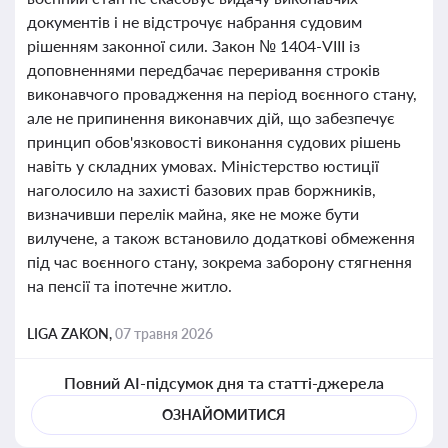
документів і не відстрочує набрання судовим
рішенням законної сили. Закон № 1404-VIII із
доповненнями передбачає переривання строків
виконавчого провадження на період воєнного стану,
але не припинення виконавчих дій, що забезпечує
принцип обов'язковості виконання судових рішень
навіть у складних умовах. Міністерство юстиції
наголосило на захисті базових прав боржників,
визначивши перелік майна, яке не може бути
вилучене, а також встановило додаткові обмеження
під час воєнного стану, зокрема заборону стягнення
на пенсії та іпотечне житло.
LIGA ZAKON,
07 травня 2026
Повний AI-підсумок дня та статті-джерела
ОЗНАЙОМИТИСЯ