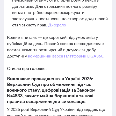
доплатами. Для отримання повного розміру
виплат потрібно окремо оскаржувати
застосування постанови, що створює додатковий
етап захисту прав.
Джерело
Кожне з питань — це короткий підсумок змісту
публікацій за день. Повний список першоджерел з
посиланнями та розширений підсумок за добу
доступні у
комерційній версії Платформи LIGA360.
Стисло про головне:
Виконавче провадження в Україні 2026:
Верховний Суд про обмеження під час
воєнного стану, цифровізація за Законом
№4833, захист майна боржників та нові
правила оскарження дій виконавців
У 2026 році Верховний Суд України підтвердив, що
воєнний стан не скасовує видачу виконавчих