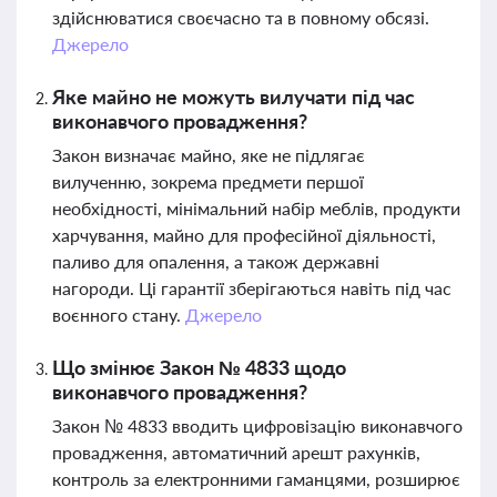
здійснюватися своєчасно та в повному обсязі.
Джерело
Яке майно не можуть вилучати під час
виконавчого провадження?
Закон визначає майно, яке не підлягає
вилученню, зокрема предмети першої
необхідності, мінімальний набір меблів, продукти
харчування, майно для професійної діяльності,
паливо для опалення, а також державні
нагороди. Ці гарантії зберігаються навіть під час
воєнного стану.
Джерело
Що змінює Закон № 4833 щодо
виконавчого провадження?
Закон № 4833 вводить цифровізацію виконавчого
провадження, автоматичний арешт рахунків,
контроль за електронними гаманцями, розширює