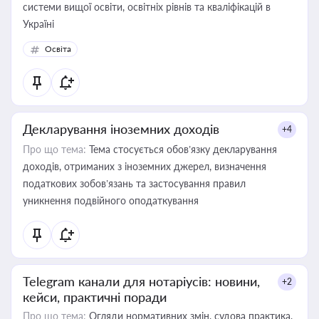
системи вищої освіти, освітніх рівнів та кваліфікацій в
Україні
Освіта
Декларування іноземних доходів
+4
Про що тема:
Тема стосується обов’язку декларування
доходів, отриманих з іноземних джерел, визначення
податкових зобов’язань та застосування правил
уникнення подвійного оподаткування
Telegram канали для нотаріусів: новини,
+2
кейси, практичні поради
Про що тема:
Огляди нормативних змін, судова практика,