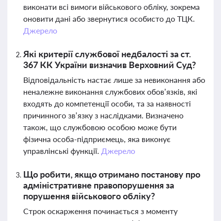
виконати всі вимоги військового обліку, зокрема
оновити дані або звернутися особисто до ТЦК.
Джерело
Які критерії службової недбалості за ст.
367 КК України визначив Верховний Суд?
Відповідальність настає лише за невиконання або
неналежне виконання службових обов’язків, які
входять до компетенції особи, та за наявності
причинного зв’язку з наслідками. Визначено
також, що службовою особою може бути
фізична особа-підприємець, яка виконує
управлінські функції.
Джерело
Що робити, якщо отримано постанову про
адміністративне правопорушення за
порушення військового обліку?
Строк оскарження починається з моменту