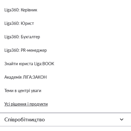
Liga360: Керівник
Liga360: Юрист
Liga360: Бухгалтер
Liga360: PR-менеджер
Знайти юриста Liga:BOOK
Академія ЛІГА:ЗАКОН
Теми в центрі уваги
Усі рішення і продукти
Співробітництво