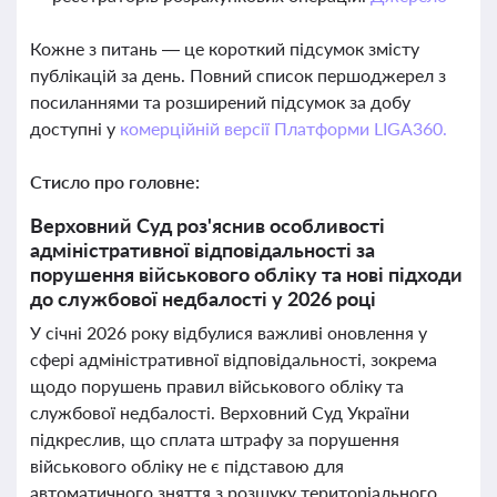
Кожне з питань — це короткий підсумок змісту
публікацій за день. Повний список першоджерел з
посиланнями та розширений підсумок за добу
доступні у
комерційній версії Платформи LIGA360.
Стисло про головне:
Верховний Суд роз'яснив особливості
адміністративної відповідальності за
порушення військового обліку та нові підходи
до службової недбалості у 2026 році
У січні 2026 року відбулися важливі оновлення у
сфері адміністративної відповідальності, зокрема
щодо порушень правил військового обліку та
службової недбалості. Верховний Суд України
підкреслив, що сплата штрафу за порушення
військового обліку не є підставою для
автоматичного зняття з розшуку територіального