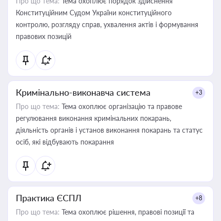
Про що тема:
Тема охоплює порядок здійснення
Конституційним Судом України конституційного
контролю, розгляду справ, ухвалення актів і формування
правових позицій
Кримінально-виконавча система
+3
Про що тема:
Тема охоплює організацію та правове
регулювання виконання кримінальних покарань,
діяльність органів і установ виконання покарань та статус
осіб, які відбувають покарання
Практика ЄСПЛ
+8
Про що тема:
Тема охоплює рішення, правові позиції та