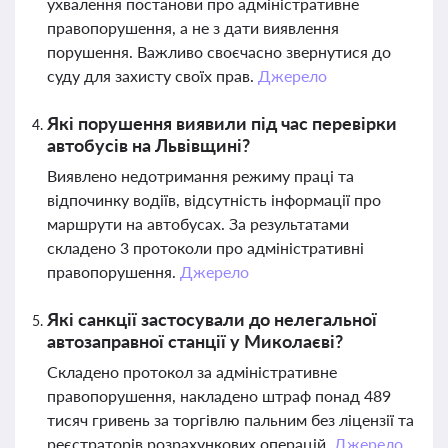
ухвалення постанови про адміністративне
правопорушення, а не з дати виявлення
порушення. Важливо своєчасно звернутися до
суду для захисту своїх прав.
Джерело
Які порушення виявили під час перевірки
автобусів на Львівщині?
Виявлено недотримання режиму праці та
відпочинку водіїв, відсутність інформації про
маршрути на автобусах. За результатами
складено 3 протоколи про адміністративні
правопорушення.
Джерело
Які санкції застосували до нелегальної
автозаправної станції у Миколаєві?
Складено протокол за адміністративне
правопорушення, накладено штраф понад 489
тисяч гривень за торгівлю пальним без ліцензії та
реєстраторів розрахункових операцій.
Джерело