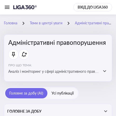
ВХІД ДО LIGA360
Головна
Теми в центрі уваги
Адміністративні правопорушення
Адміністративні правопорушення
ПРО ЩО ТЕМА:
Аналіз і моніторинг у сфері адміністративного права:
адмінправопорушення, нормативні зміни, аналітика
Головне за добу (AI)
Усі публікації
ГОЛОВНЕ ЗА ДОБУ