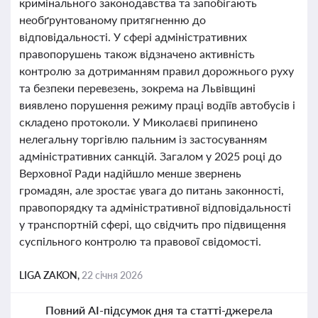
кримінального законодавства та запобігають
необґрунтованому притягненню до
відповідальності. У сфері адміністративних
правопорушень також відзначено активність
контролю за дотриманням правил дорожнього руху
та безпеки перевезень, зокрема на Львівщині
виявлено порушення режиму праці водіїв автобусів і
складено протоколи. У Миколаєві припинено
нелегальну торгівлю пальним із застосуванням
адміністративних санкцій. Загалом у 2025 році до
Верховної Ради надійшло менше звернень
громадян, але зростає увага до питань законності,
правопорядку та адміністративної відповідальності
у транспортній сфері, що свідчить про підвищення
суспільного контролю та правової свідомості.
LIGA ZAKON,
22 січня 2026
Повний AI-підсумок дня та статті-джерела