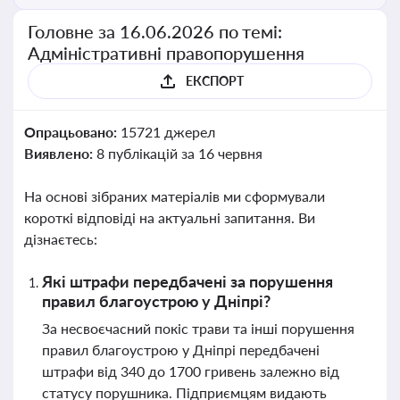
Головне за 16.06.2026 по темі:
Адміністративні правопорушення
ЕКСПОРТ
Опрацьовано:
15721 джерел
Виявлено:
8 публікацій за 16 червня
На основі зібраних матеріалів ми сформували
короткі відповіді на актуальні запитання. Ви
дізнаєтесь:
Які штрафи передбачені за порушення
правил благоустрою у Дніпрі?
За несвоєчасний покіс трави та інші порушення
правил благоустрою у Дніпрі передбачені
штрафи від 340 до 1700 гривень залежно від
статусу порушника. Підприємцям видають