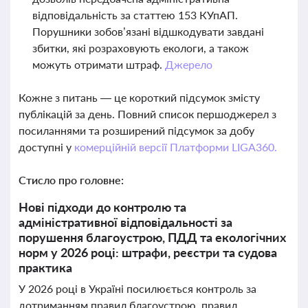
відповідальність за статтею 153 КУпАП.
Порушники зобов’язані відшкодувати завдані
збитки, які розраховують екологи, а також
можуть отримати штраф.
Джерело
Кожне з питань — це короткий підсумок змісту
публікацій за день. Повний список першоджерел з
посиланнями та розширений підсумок за добу
доступні у
комерційній версії Платформи LIGA360.
Стисло про головне:
Нові підходи до контролю та
адміністративної відповідальності за
порушення благоустрою, ПДД та екологічних
норм у 2026 році: штрафи, реєстри та судова
практика
У 2026 році в Україні посилюється контроль за
дотриманням правил благоустрою, правил