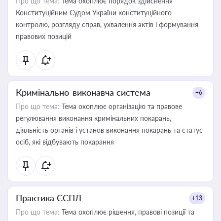
Про що тема:
Тема охоплює порядок здійснення
Конституційним Судом України конституційного
контролю, розгляду справ, ухвалення актів і формування
правових позицій
Кримінально-виконавча система
+6
Про що тема:
Тема охоплює організацію та правове
регулювання виконання кримінальних покарань,
діяльність органів і установ виконання покарань та статус
осіб, які відбувають покарання
Практика ЄСПЛ
+13
Про що тема:
Тема охоплює рішення, правові позиції та