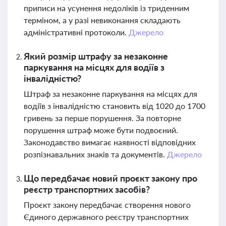
приписи на усунення недоліків із триденним
терміном, а у разі невиконання складають
адміністративні протоколи.
Джерело
Який розмір штрафу за незаконне
паркування на місцях для водіїв з
інвалідністю?
Штраф за незаконне паркування на місцях для
водіїв з інвалідністю становить від 1020 до 1700
гривень за перше порушення. За повторне
порушення штраф може бути подвоєний.
Законодавство вимагає наявності відповідних
розпізнавальних знаків та документів.
Джерело
Що передбачає новий проєкт закону про
реєстр транспортних засобів?
Проєкт закону передбачає створення нового
Єдиного державного реєстру транспортних