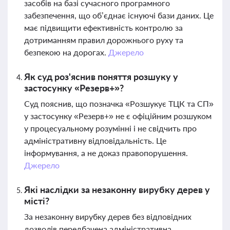
засобів на базі сучасного програмного
забезпечення, що об’єднає існуючі бази даних. Це
має підвищити ефективність контролю за
дотриманням правил дорожнього руху та
безпекою на дорогах.
Джерело
Як суд роз'яснив поняття розшуку у
застосунку «Резерв+»?
Суд пояснив, що позначка «Розшукує ТЦК та СП»
у застосунку «Резерв+» не є офіційним розшуком
у процесуальному розумінні і не свідчить про
адміністративну відповідальність. Це
інформування, а не доказ правопорушення.
Джерело
Які наслідки за незаконну вирубку дерев у
місті?
За незаконну вирубку дерев без відповідних
дозволів передбачена адміністративна