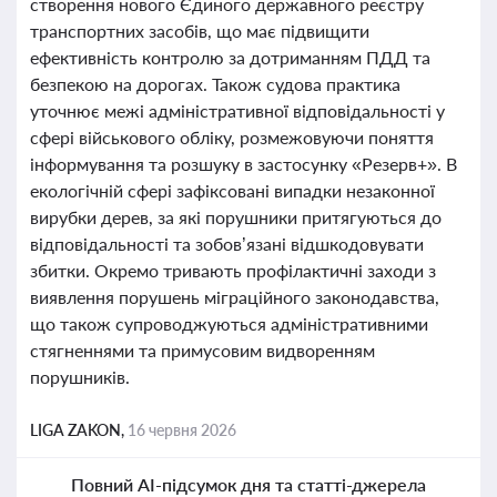
створення нового Єдиного державного реєстру
транспортних засобів, що має підвищити
ефективність контролю за дотриманням ПДД та
безпекою на дорогах. Також судова практика
уточнює межі адміністративної відповідальності у
сфері військового обліку, розмежовуючи поняття
інформування та розшуку в застосунку «Резерв+». В
екологічній сфері зафіксовані випадки незаконної
вирубки дерев, за які порушники притягуються до
відповідальності та зобов’язані відшкодовувати
збитки. Окремо тривають профілактичні заходи з
виявлення порушень міграційного законодавства,
що також супроводжуються адміністративними
стягненнями та примусовим видворенням
порушників.
LIGA ZAKON,
16 червня 2026
Повний AI-підсумок дня та статті-джерела