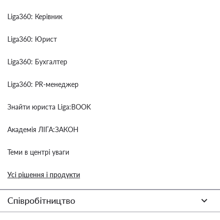
Liga360: Керівник
Liga360: Юрист
Liga360: Бухгалтер
Liga360: PR-менеджер
Знайти юриста Liga:BOOK
Академія ЛІГА:ЗАКОН
Теми в центрі уваги
Усі рішення і продукти
Співробітництво