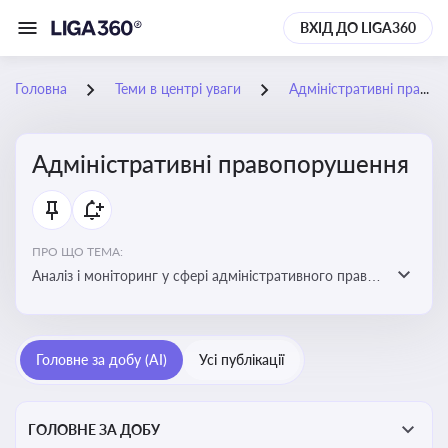
ВХІД ДО LIGA360
Головна
Теми в центрі уваги
Адміністративні правопорушення
Адміністративні правопорушення
ПРО ЩО ТЕМА:
Аналіз і моніторинг у сфері адміністративного права:
адмінправопорушення, нормативні зміни, аналітика
Головне за добу (AI)
Усі публікації
ГОЛОВНЕ ЗА ДОБУ