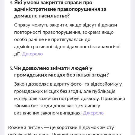
Які умови закриття справи про
адміністративне правопорушення за
домашнє насильство?
Справу можуть закрити, якщо відсутні докази
повторності правопорушення, зокрема якщо
особа раніше не притягувалась до
адміністративної відповідальності за аналогічні
дії.
Джерело
Чи дозволено знімати людей у
громадських місцях без їхньої згоди?
Закон дозволяє відкриту фото- та відеозйомку у
громадських місцях без згоди, але публікація
матеріалів зазвичай потребує дозволу. Прихована
зйомка без згоди допускається лише у
визначених законом випадках.
Джерело
Кожне з питань — це короткий підсумок змісту
публікацій за день. Повний список першоджерел з