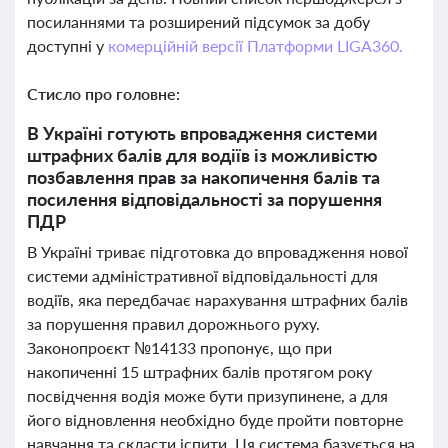
посиланнями та розширений підсумок за добу
доступні у
комерційній версії Платформи LIGA360.
Стисло про головне:
В Україні готують впровадження системи
штрафних балів для водіїв із можливістю
позбавлення прав за накопичення балів та
посилення відповідальності за порушення
ПДР
В Україні триває підготовка до впровадження нової
системи адміністративної відповідальності для
водіїв, яка передбачає нарахування штрафних балів
за порушення правил дорожнього руху.
Законопроєкт №14133 пропонує, що при
накопиченні 15 штрафних балів протягом року
посвідчення водія може бути призупинене, а для
його відновлення необхідно буде пройти повторне
навчання та скласти іспити. Ця система базується на