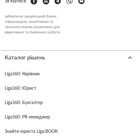
Зв'язатися:
забезпечує український бізнес
інформацією, аналітикою та
технологічними рішеннями для
ефективної та безпечної роботи.
Каталог рішень
Liga360: Керівник
Liga360: Юрист
Liga360: Бухгалтер
Liga360: PR-менеджер
Знайти юриста Liga:BOOK