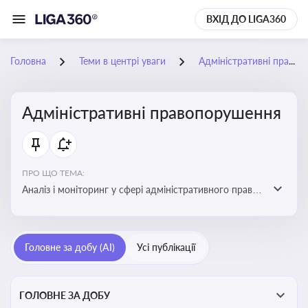
ВХІД ДО LIGA360
Головна
Теми в центрі уваги
Адміністративні правопорушення
Адміністративні правопорушення
ПРО ЩО ТЕМА:
Аналіз і моніторинг у сфері адміністративного права:
адмінправопорушення, нормативні зміни, аналітика
Головне за добу (AI)
Усі публікації
ГОЛОВНЕ ЗА ДОБУ