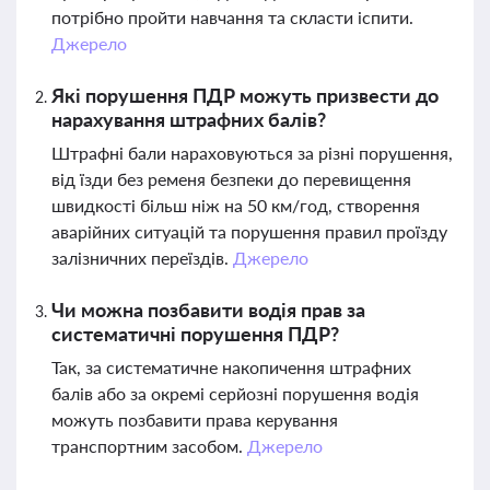
потрібно пройти навчання та скласти іспити.
Джерело
Які порушення ПДР можуть призвести до
нарахування штрафних балів?
Штрафні бали нараховуються за різні порушення,
від їзди без ременя безпеки до перевищення
швидкості більш ніж на 50 км/год, створення
аварійних ситуацій та порушення правил проїзду
залізничних переїздів.
Джерело
Чи можна позбавити водія прав за
систематичні порушення ПДР?
Так, за систематичне накопичення штрафних
балів або за окремі серйозні порушення водія
можуть позбавити права керування
транспортним засобом.
Джерело