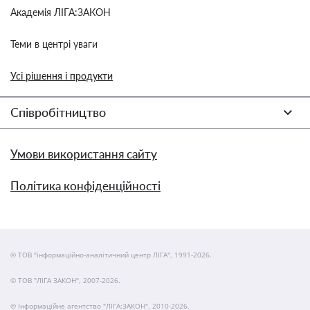
Академія ЛІГА:ЗАКОН
Теми в центрі уваги
Усі рішення і продукти
Співробітництво
Умови використання сайту
Політика конфіденційності
© ТОВ "інформаційно-аналітичний центр ЛІГА", 1991-2026.
© ТОВ "ЛІГА ЗАКОН", 2007-2026.
© Інформаційне агентство "ЛІГА:ЗАКОН", 2010-2026.