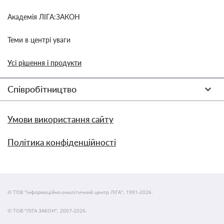
Академія ЛІГА:ЗАКОН
Теми в центрі уваги
Усі рішення і продукти
Співробітництво
Умови використання сайту
Політика конфіденційності
© ТОВ "інформаційно-аналітичний центр ЛІГА", 1991-2026.
© ТОВ "ЛІГА ЗАКОН", 2007-2026.