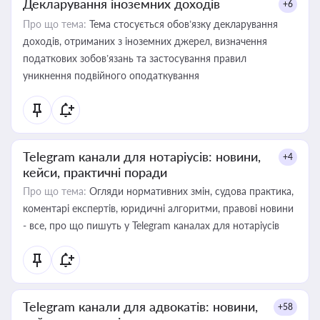
Декларування іноземних доходів
+6
Про що тема:
Тема стосується обов’язку декларування
доходів, отриманих з іноземних джерел, визначення
податкових зобов’язань та застосування правил
уникнення подвійного оподаткування
Telegram канали для нотаріусів: новини,
+4
кейси, практичні поради
Про що тема:
Огляди нормативних змін, судова практика,
коментарі експертів, юридичні алгоритми, правові новини
- все, про що пишуть у Telegram каналах для нотаріусів
Telegram канали для адвокатів: новини,
+58