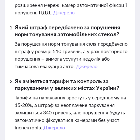
розширення мережі камер автоматичної фіксації
порушень ПДД.
Джерело
Який штраф передбачено за порушення
норм тонування автомобільних стекол?
За порушення норм тонування скла передбачено
штраф у розмірі 510 гривень, а у разі повторного
порушення – вимога усунути недолік або
тимчасова евакуація авто.
Джерело
Як зміняться тарифи та контроль за
паркуванням у великих містах України?
Тарифи на паркування зростуть у середньому на
15-20%, а штраф за неоплачене паркування
залишиться 340 гривень, але порушення будуть
автоматично фіксуватися камерами без участі
інспекторів.
Джерело