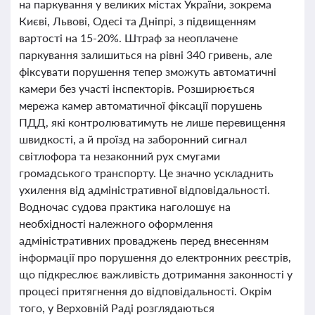
на паркування у великих містах України, зокрема
Києві, Львові, Одесі та Дніпрі, з підвищенням
вартості на 15-20%. Штраф за неоплачене
паркування залишиться на рівні 340 гривень, але
фіксувати порушення тепер зможуть автоматичні
камери без участі інспекторів. Розширюється
мережа камер автоматичної фіксації порушень
ПДД, які контролюватимуть не лише перевищення
швидкості, а й проїзд на заборонний сигнал
світлофора та незаконний рух смугами
громадського транспорту. Це значно ускладнить
ухилення від адміністративної відповідальності.
Водночас судова практика наголошує на
необхідності належного оформлення
адміністративних проваджень перед внесенням
інформації про порушення до електронних реєстрів,
що підкреслює важливість дотримання законності у
процесі притягнення до відповідальності. Окрім
того, у Верховній Раді розглядаються