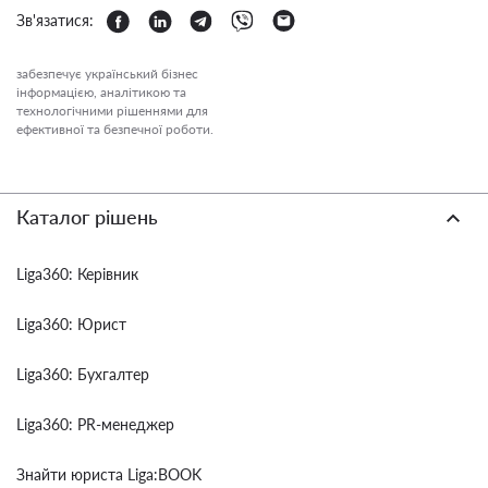
Зв'язатися:
забезпечує український бізнес
інформацією, аналітикою та
технологічними рішеннями для
ефективної та безпечної роботи.
Каталог рішень
Liga360: Керівник
Liga360: Юрист
Liga360: Бухгалтер
Liga360: PR-менеджер
Знайти юриста Liga:BOOK