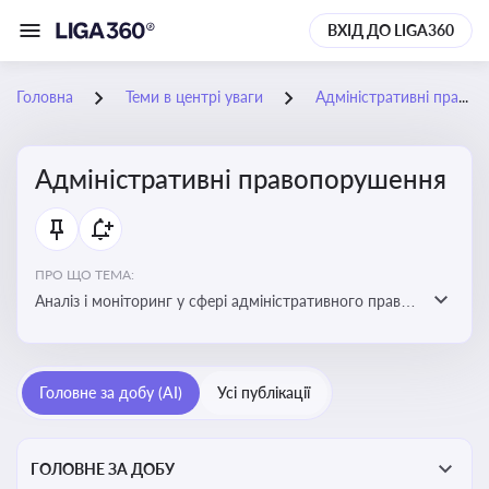
ВХІД ДО LIGA360
Головна
Теми в центрі уваги
Адміністративні правопорушення
Адміністративні правопорушення
ПРО ЩО ТЕМА:
Аналіз і моніторинг у сфері адміністративного права:
адмінправопорушення, нормативні зміни, аналітика
Головне за добу (AI)
Усі публікації
ГОЛОВНЕ ЗА ДОБУ