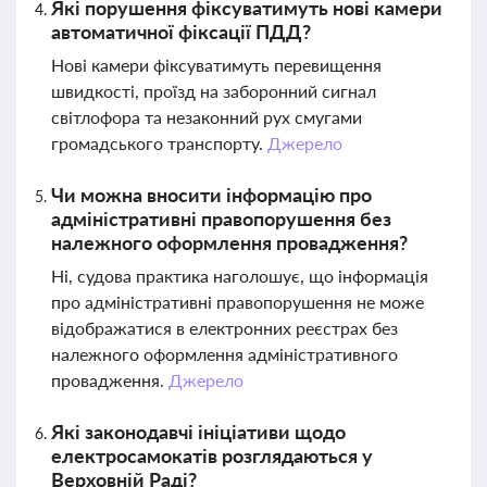
Які порушення фіксуватимуть нові камери
автоматичної фіксації ПДД?
Нові камери фіксуватимуть перевищення
швидкості, проїзд на заборонний сигнал
світлофора та незаконний рух смугами
громадського транспорту.
Джерело
Чи можна вносити інформацію про
адміністративні правопорушення без
належного оформлення провадження?
Ні, судова практика наголошує, що інформація
про адміністративні правопорушення не може
відображатися в електронних реєстрах без
належного оформлення адміністративного
провадження.
Джерело
Які законодавчі ініціативи щодо
електросамокатів розглядаються у
Верховній Раді?