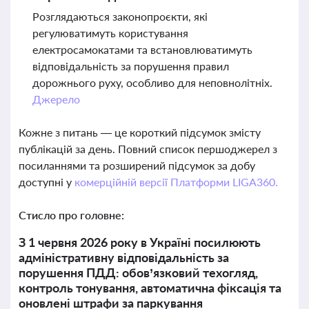
Розглядаються законопроєкти, які
регулюватимуть користування
електросамокатами та встановлюватимуть
відповідальність за порушення правил
дорожнього руху, особливо для неповнолітніх.
Джерело
Кожне з питань — це короткий підсумок змісту
публікацій за день. Повний список першоджерел з
посиланнями та розширений підсумок за добу
доступні у
комерційній версії Платформи LIGA360.
Стисло про головне:
З 1 червня 2026 року в Україні посилюють
адміністративну відповідальність за
порушення ПДД: обов’язковий техогляд,
контроль тонування, автоматична фіксація та
оновлені штрафи за паркування