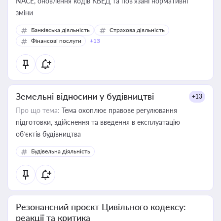
NACE, оновлення кодів КВЕД та пов'язані нормативні
зміни
Банківська діяльність
Страхова діяльність
Фінансові послуги
+13
Земельні відносини у будівництві
+13
Про що тема:
Тема охоплює правове регулювання
підготовки, здійснення та введення в експлуатацію
об’єктів будівництва
Будівельна діяльність
Резонансний проєкт Цивільного кодексу:
реакції та критика