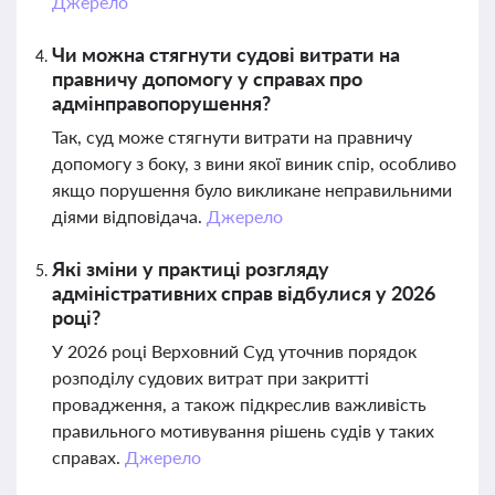
Джерело
Чи можна стягнути судові витрати на
правничу допомогу у справах про
адмінправопорушення?
Так, суд може стягнути витрати на правничу
допомогу з боку, з вини якої виник спір, особливо
якщо порушення було викликане неправильними
діями відповідача.
Джерело
Які зміни у практиці розгляду
адміністративних справ відбулися у 2026
році?
У 2026 році Верховний Суд уточнив порядок
розподілу судових витрат при закритті
провадження, а також підкреслив важливість
правильного мотивування рішень судів у таких
справах.
Джерело