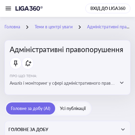
ВХІД ДО LIGA360
Головна
Теми в центрі уваги
Адміністративні правопорушення
Адміністративні правопорушення
ПРО ЩО ТЕМА:
Аналіз і моніторинг у сфері адміністративного права:
адмінправопорушення, нормативні зміни, аналітика
Головне за добу (AI)
Усі публікації
ГОЛОВНЕ ЗА ДОБУ