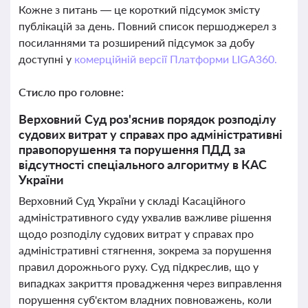
Кожне з питань — це короткий підсумок змісту
публікацій за день. Повний список першоджерел з
посиланнями та розширений підсумок за добу
доступні у
комерційній версії Платформи LIGA360.
Стисло про головне:
Верховний Суд роз'яснив порядок розподілу
судових витрат у справах про адміністративні
правопорушення та порушення ПДД за
відсутності спеціального алгоритму в КАС
України
Верховний Суд України у складі Касаційного
адміністративного суду ухвалив важливе рішення
щодо розподілу судових витрат у справах про
адміністративні стягнення, зокрема за порушення
правил дорожнього руху. Суд підкреслив, що у
випадках закриття провадження через виправлення
порушення суб'єктом владних повноважень, коли