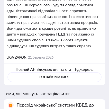
роз'яснення Верховного Суду та огляд практики
адміністративної відповідальності сприяють
підвищенню правової визначеності та ефективності
захисту прав учасників адміністративних процесів.
Вони допомагають краще розуміти, як правильно
діяти у випадках порушень ПДД та пов'язаних із
ними судових спорів, а також як організувати
відшкодування судових витрат у таких справах.
LIGA ZAKON,
21 березня 2026
Повний AI-підсумок дня та статті-джерела
ОЗНАЙОМИТИСЯ
Теми, які можуть вас зацікавити:
Перехід української системи КВЕД до