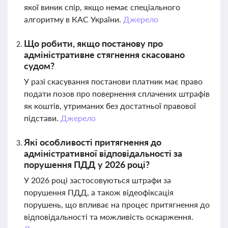
якої виник спір, якщо немає спеціального
алгоритму в КАС України.
Джерело
Що робити, якщо постанову про
адміністративне стягнення скасовано
судом?
У разі скасування постанови платник має право
подати позов про повернення сплачених штрафів
як коштів, утриманих без достатньої правової
підстави.
Джерело
Які особливості притягнення до
адміністративної відповідальності за
порушення ПДД у 2026 році?
У 2026 році застосовуються штрафи за
порушення ПДД, а також відеофіксація
порушень, що впливає на процес притягнення до
відповідальності та можливість оскарження.