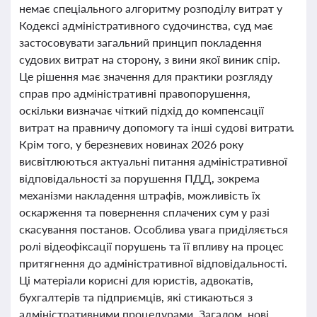
немає спеціального алгоритму розподілу витрат у
Кодексі адміністративного судочинства, суд має
застосовувати загальний принцип покладення
судових витрат на сторону, з вини якої виник спір.
Це рішення має значення для практики розгляду
справ про адміністративні правопорушення,
оскільки визначає чіткий підхід до компенсації
витрат на правничу допомогу та інші судові витрати.
Крім того, у березневих новинах 2026 року
висвітлюються актуальні питання адміністративної
відповідальності за порушення ПДД, зокрема
механізми накладення штрафів, можливість їх
оскарження та повернення сплачених сум у разі
скасування постанов. Особлива увага приділяється
ролі відеофіксації порушень та її впливу на процес
притягнення до адміністративної відповідальності.
Ці матеріали корисні для юристів, адвокатів,
бухгалтерів та підприємців, які стикаються з
адміністративними процедурами. Загалом, нові