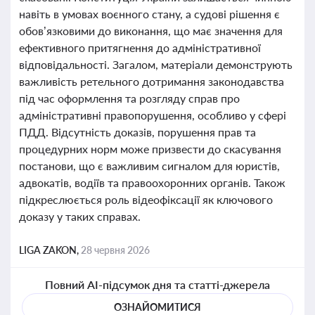
навіть в умовах воєнного стану, а судові рішення є
обов’язковими до виконання, що має значення для
ефективного притягнення до адміністративної
відповідальності. Загалом, матеріали демонструють
важливість ретельного дотримання законодавства
під час оформлення та розгляду справ про
адміністративні правопорушення, особливо у сфері
ПДД. Відсутність доказів, порушення прав та
процедурних норм може призвести до скасування
постанови, що є важливим сигналом для юристів,
адвокатів, водіїв та правоохоронних органів. Також
підкреслюється роль відеофіксації як ключового
доказу у таких справах.
LIGA ZAKON,
28 червня 2026
Повний AI-підсумок дня та статті-джерела
ОЗНАЙОМИТИСЯ