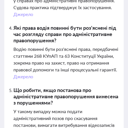
у справах про адміністративні правопорушення.
Судова практика підтверджує їх застосування.
Джерело
Які права водія повинні бути роз'яснені під
час розгляду справи про адміністративне
правопорушення?
Водію повинні бути роз'яснені права, передбачені
статтями 268 КУпАП та 63 Конституції України,
зокрема право на захист, право на отримання
правової допомоги та інші процесуальні гарантії.
Джерело
Що робити, якщо постанова про
адміністративне правопорушення винесена
з порушеннями?
У такому випадку можна подати
адміністративний позов про скасування
постанови, вимагати витребування відеозаписів