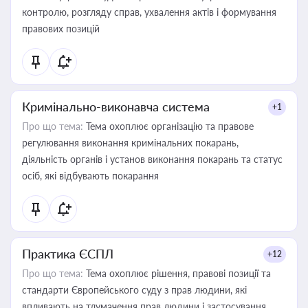
контролю, розгляду справ, ухвалення актів і формування
правових позицій
Кримінально-виконавча система
+1
Про що тема:
Тема охоплює організацію та правове
регулювання виконання кримінальних покарань,
діяльність органів і установ виконання покарань та статус
осіб, які відбувають покарання
Практика ЄСПЛ
+12
Про що тема:
Тема охоплює рішення, правові позиції та
стандарти Європейського суду з прав людини, які
впливають на тлумачення прав людини і застосування