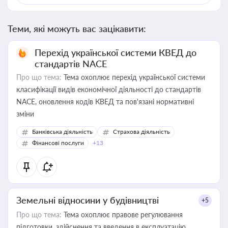
Теми, які можуть вас зацікавити:
Перехід української системи КВЕД до
стандартів NACE
Про що тема:
Тема охоплює перехід української системи
класифікації видів економічної діяльності до стандартів
NACE, оновлення кодів КВЕД та пов'язані нормативні
зміни
Банківська діяльність
Страхова діяльність
Фінансові послуги
+13
Земельні відносини у будівництві
+5
Про що тема:
Тема охоплює правове регулювання
підготовки, здійснення та введення в експлуатацію