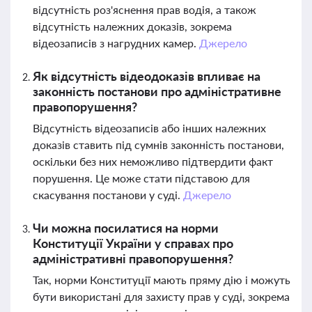
відсутність роз'яснення прав водія, а також
відсутність належних доказів, зокрема
відеозаписів з нагрудних камер.
Джерело
Як відсутність відеодоказів впливає на
законність постанови про адміністративне
правопорушення?
Відсутність відеозаписів або інших належних
доказів ставить під сумнів законність постанови,
оскільки без них неможливо підтвердити факт
порушення. Це може стати підставою для
скасування постанови у суді.
Джерело
Чи можна посилатися на норми
Конституції України у справах про
адміністративні правопорушення?
Так, норми Конституції мають пряму дію і можуть
бути використані для захисту прав у суді, зокрема