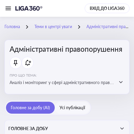
ВХІД ДО LIGA360
Головна
Теми в центрі уваги
Адміністративні правопорушення
Адміністративні правопорушення
ПРО ЩО ТЕМА:
Аналіз і моніторинг у сфері адміністративного права:
адмінправопорушення, нормативні зміни, аналітика
Головне за добу (AI)
Усі публікації
ГОЛОВНЕ ЗА ДОБУ