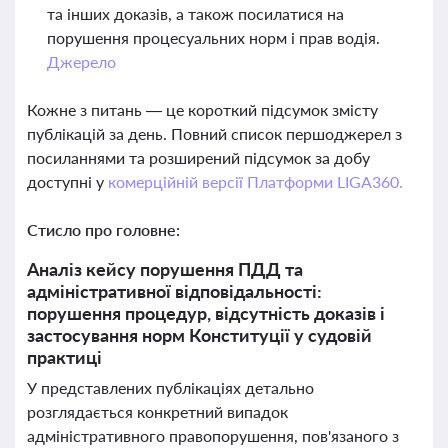
та інших доказів, а також посилатися на
порушення процесуальних норм і прав водія.
Джерело
Кожне з питань — це короткий підсумок змісту
публікацій за день. Повний список першоджерел з
посиланнями та розширений підсумок за добу
доступні у
комерційній версії Платформи LIGA360.
Стисло про головне:
Аналіз кейсу порушення ПДД та
адміністративної відповідальності:
порушення процедур, відсутність доказів і
застосування норм Конституції у судовій
практиці
У представлених публікаціях детально
розглядається конкретний випадок
адміністративного правопорушення, пов'язаного з