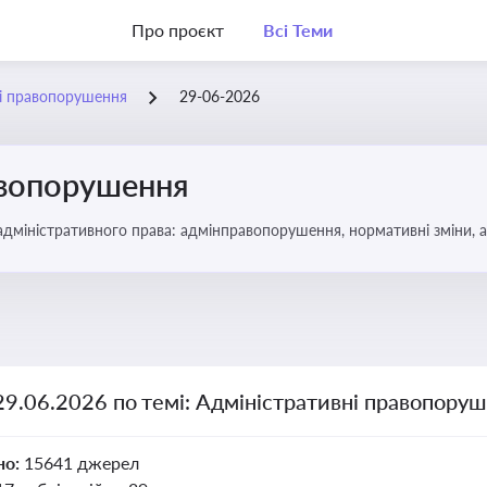
Про проєкт
Всі Теми
ні правопорушення
29-06-2026
авопорушення
 адміністративного права: адмінправопорушення, нормативні зміни, 
29.06.2026 по темі: Адміністративні правопору
но:
15641 джерел