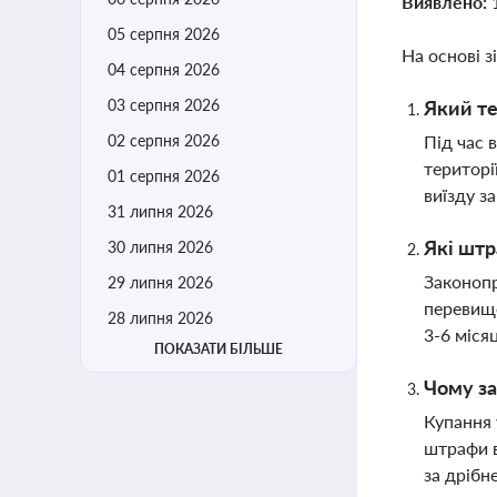
Виявлено:
05 серпня 2026
На основі з
04 серпня 2026
03 серпня 2026
Який те
02 серпня 2026
Під час 
територі
01 серпня 2026
виїзду з
31 липня 2026
Які штр
30 липня 2026
Законопр
29 липня 2026
перевище
28 липня 2026
3-6 міся
ПОКАЗАТИ БІЛЬШЕ
Чому за
Купання 
штрафи в
за дрібн