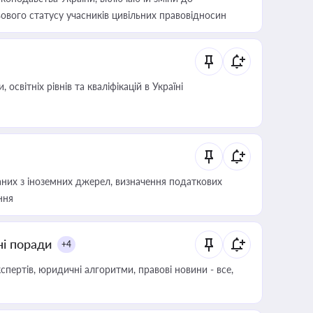
ового статусу учасників цивільних правовідносин
світніх рівнів та кваліфікацій в Україні
аних з іноземних джерел, визначення податкових
ння
ні поради
+4
пертів, юридичні алгоритми, правові новини - все,