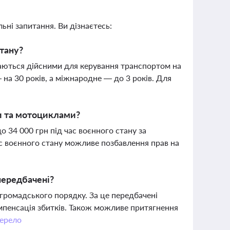
ьні запитання. Ви дізнаєтесь:
стану?
ажаються дійсними для керування транспортом на
 на 30 років, а міжнародне — до 3 років. Для
и та мотоциклами?
 34 000 грн під час воєнного стану за
с воєнного стану можливе позбавлення прав на
передбачені?
громадського порядку. За це передбачені
мпенсація збитків. Також можливе притягнення
ерело