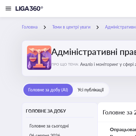
Головна
Теми в центрі уваги
Адміністратив
Адміністративні пр
Аналіз і моніторинг у сфері
ПРО ЩО ТЕМА:
Головне за добу (AI)
Усі публікації
ГОЛОВНЕ ЗА ДОБУ
Головне за 
Головне за сьогодні
Опрацьова
06 серпня 2026