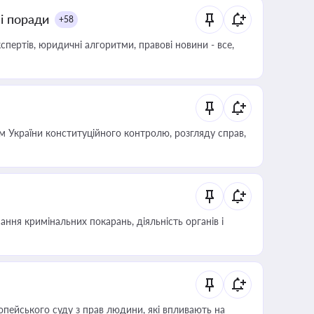
ні поради
+58
пертів, юридичні алгоритми, правові новини - все,
 України конституційного контролю, розгляду справ,
ння кримінальних покарань, діяльність органів і
опейського суду з прав людини, які впливають на