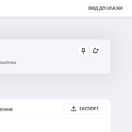
ВХІД ДО LIGA360
аналітика
шення
ЕКСПОРТ