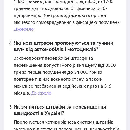
1360 гривень для громадян та від 850 до 1700
гривень для посадових осіб і фізичних осіб-
підприємців. Контроль здійснюють органи
місцевого самоврядування з фіксацією порушень.
Джерело
Які нові штрафи пропонуються за гучний
шум від автомобілів і мотоциклів?
Законопроєкт передбачає штрафи за
перевищення допустимого рівня шуму від 8500
грн за перше порушення до 34 000 грн за
повторне під час воєнного стану, а також
можливе позбавлення водійських прав на 3-6
місяців.
Джерело
Як зміняться штрафи за перевищення
швидкості в Україні?
Пропонується чотирирівнева система штрафів
залежно від ступеня перевищення швидкості: від