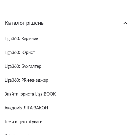
Каталог рішень
Liga360: Керівник
Liga360: Юрист
Liga360: Бухгалтер
Liga360: PR-менеджер
Знайти юриста Liga:BOOK
Академія ЛІГА:ЗАКОН
Теми в центрі уваги