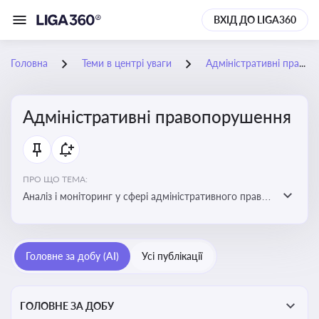
ВХІД ДО LIGA360
Головна
Теми в центрі уваги
Адміністративні правопорушення
Адміністративні правопорушення
ПРО ЩО ТЕМА:
Аналіз і моніторинг у сфері адміністративного права:
адмінправопорушення, нормативні зміни, аналітика
Головне за добу (AI)
Усі публікації
ГОЛОВНЕ ЗА ДОБУ