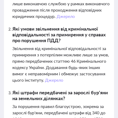
лише виконавчою службою у рамках виконавчого
провадження після проходження відповідних
юридичних процедур.
Джерело
Які умови звільнення від кримінальної
відповідальності за примирення у справах
про порушення ПДД?
Звільнення від кримінальної відповідальності за
примирення з потерпілим можливе лише за умов,
прямо передбачених статтею 46 Кримінального
кодексу України. Додавання будь-яких інших
вимог є неправомірним і обмежує застосування
цього інституту.
Джерело
Які штрафи передбачені за зарослі бур'яни
на земельних ділянках?
За порушення правил благоустрою, зокрема за
зарослі бур'яни, передбачені штрафи від 340 до