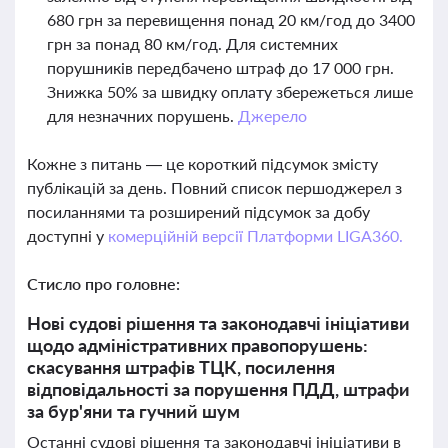
680 грн за перевищення понад 20 км/год до 3400
грн за понад 80 км/год. Для системних
порушників передбачено штраф до 17 000 грн.
Знижка 50% за швидку оплату збережеться лише
для незначних порушень.
Джерело
Кожне з питань — це короткий підсумок змісту
публікацій за день. Повний список першоджерел з
посиланнями та розширений підсумок за добу
доступні у
комерційній версії Платформи LIGA360.
Стисло про головне:
Нові судові рішення та законодавчі ініціативи
щодо адміністративних правопорушень:
скасування штрафів ТЦК, посилення
відповідальності за порушення ПДД, штрафи
за бур'яни та гучний шум
Останні судові рішення та законодавчі ініціативи в