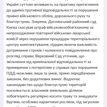
Україні суттєво впливають на практику притягнення
до адміністративної відповідальності за порушення
правил військового обліку, дорожнього руху та
благоустрою. Зокрема, Деснянський районний суд
Києва скасував штраф військовозобов'язаному за
непроходження повторної військово-лікарської
комісії через порушення процедури територіального
центру комплектування, підкреслюючи важливість
дотримання строків і належного повідомлення про
розгляд справи. Верховний Суд уточнив, що
звільнення від кримінальної відповідальності за
примирення з потерпілим у справах про порушення
ПДД можливе лише за умов, прямо передбачених
законом, без додаткових вимог. Водночас
законодавство щодо благоустрою територій
посилюється: власників земельних ділянок
зобов'язують регулярно косити траву та знищувати
бур'яни, особливо карантинні рослини, під загрозою