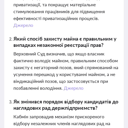
приватизації, та покращує матеріальне
стимулювання працівників для підвищення
ефективності приватизаційних процесів.
Джерело
Який спосіб захисту майна є правильним у
випадках незаконної реєстрації прав?
Верховний Суд визначив, що якщо власник
фактично володіє майном, правильним способом
захисту є негаторний позов, який спрямований на
усунення перешкод у користуванні майном, а не
віндикаційний позов, що застосовується при
позбавленні володіння.
Джерело
Як змінився порядок відбору кандидатів до
наглядових рад держпідприємств?
Кабмін запровадив механізм прискореного
відбору незалежних членів наглядових рад на