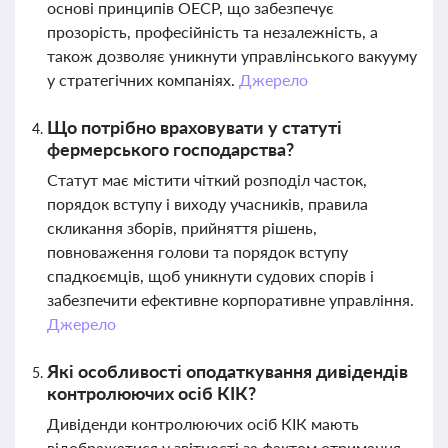
основі принципів ОЕСР, що забезпечує
прозорість, професійність та незалежність, а
також дозволяє уникнути управлінського вакууму
у стратегічних компаніях.
Джерело
Що потрібно враховувати у статуті
фермерського господарства?
Статут має містити чіткий розподіл часток,
порядок вступу і виходу учасників, правила
скликання зборів, прийняття рішень,
повноваження голови та порядок вступу
спадкоємців, щоб уникнути судових спорів і
забезпечити ефективне корпоративне управління.
Джерело
Які особливості оподаткування дивідендів
контролюючих осіб КІК?
Дивіденди контролюючих осіб КІК мають
відображатися у звітності за фактом отримання.