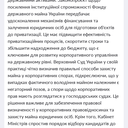
посилення інституційної спроможності Фонду
державного майна України передбачає
удосконалення механізмів фінансування та
залучення юридичних осіб для підготовки об'єктів
до приватизації. Це має підвищити ефективність
приватизаційних процесів, скоротити строки та
збільшити надходження до бюджету, що є
ключовим для розвитку корпоративного управління
на державному рівні. Верховний Суд України у своїй
практиці чітко визначив правильні способи захисту
майна у корпоративних спорах, підкреслюючи, що у
випадках фактичного володіння майном належним є
негаторний позов, а спори щодо корпоративних
прав мають розглядатися у господарських судах. Це
рішення важливе для забезпечення правової
визначеності у корпоративних правовідносинах та
захисту майна юридичних осіб. Крім того, Кабінет
Міністрів спростив порядок відбору кандидатів до