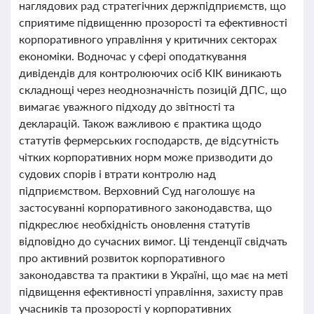
наглядових рад стратегічних держпідприємств, що
сприятиме підвищенню прозорості та ефективності
корпоративного управління у критичних секторах
економіки. Водночас у сфері оподаткування
дивідендів для контролюючих осіб КІК виникають
складнощі через неоднозначність позицій ДПС, що
вимагає уважного підходу до звітності та
декларацій. Також важливою є практика щодо
статутів фермерських господарств, де відсутність
чітких корпоративних норм може призводити до
судових спорів і втрати контролю над
підприємством. Верховний Суд наголошує на
застосуванні корпоративного законодавства, що
підкреслює необхідність оновлення статутів
відповідно до сучасних вимог. Ці тенденції свідчать
про активний розвиток корпоративного
законодавства та практики в Україні, що має на меті
підвищення ефективності управління, захисту прав
учасників та прозорості у корпоративних