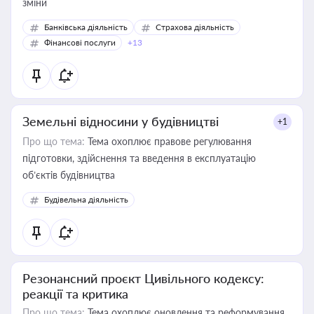
зміни
Банківська діяльність
Страхова діяльність
Фінансові послуги
+13
Земельні відносини у будівництві
+1
Про що тема:
Тема охоплює правове регулювання
підготовки, здійснення та введення в експлуатацію
об’єктів будівництва
Будівельна діяльність
Резонансний проєкт Цивільного кодексу:
реакції та критика
Про що тема:
Тема охоплює оновлення та реформування