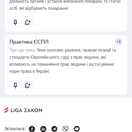
діяльність органів і установ виконання покарань та статус
осіб, які відбувають покарання
Практика ЄСПЛ
+1
Про що тема:
Тема охоплює рішення, правові позиції та
стандарти Європейського суду з прав людини, які
впливають на тлумачення прав людини і застосування
норм права в Україні
Зв'язатися: