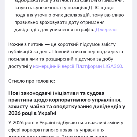
Існують суперечності у позиціях ДПС щодо
подання уточнюючих декларацій, тому важливо
правильно враховувати дату отримання
дивідендів для уникнення штрафів.
Джерело
Кожне з питань — це короткий підсумок змісту
публікацій за день. Повний список першоджерел з
посиланнями та розширений підсумок за добу
доступні у
комерційній версії Платформи LIGA360.
Стисло про головне:
Нові законодавчі ініціативи та судова
практика щодо корпоративного управління,
захисту майна та оподаткування дивідендів у
2026 році в Україні
У 2026 році в Україні відбуваються важливі зміни у
сфері корпоративного права та управління
державними активами. Законопроєкт щодо