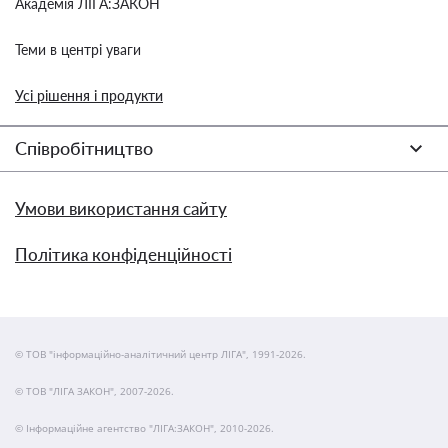
Академія ЛІГА:ЗАКОН
Теми в центрі уваги
Усі рішення і продукти
Співробітництво
Умови використання сайту
Політика конфіденційності
© ТОВ "інформаційно-аналітичний центр ЛІГА", 1991-2026.
© ТОВ "ЛІГА ЗАКОН", 2007-2026.
© Інформаційне агентство "ЛІГА:ЗАКОН", 2010-2026.