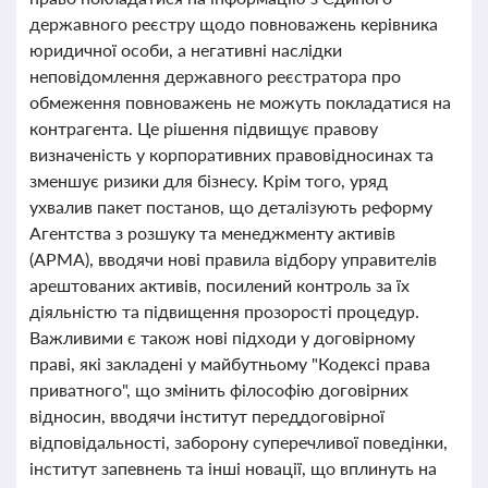
державного реєстру щодо повноважень керівника
юридичної особи, а негативні наслідки
неповідомлення державного реєстратора про
обмеження повноважень не можуть покладатися на
контрагента. Це рішення підвищує правову
визначеність у корпоративних правовідносинах та
зменшує ризики для бізнесу. Крім того, уряд
ухвалив пакет постанов, що деталізують реформу
Агентства з розшуку та менеджменту активів
(АРМА), вводячи нові правила відбору управителів
арештованих активів, посилений контроль за їх
діяльністю та підвищення прозорості процедур.
Важливими є також нові підходи у договірному
праві, які закладені у майбутньому "Кодексі права
приватного", що змінить філософію договірних
відносин, вводячи інститут переддоговірної
відповідальності, заборону суперечливої поведінки,
інститут запевнень та інші новації, що вплинуть на