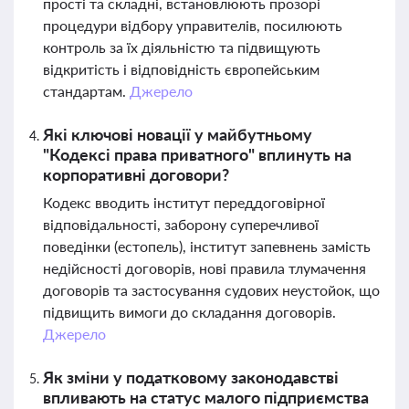
прості та складні, встановлюють прозорі
процедури відбору управителів, посилюють
контроль за їх діяльністю та підвищують
відкритість і відповідність європейським
стандартам.
Джерело
Які ключові новації у майбутньому
"Кодексі права приватного" вплинуть на
корпоративні договори?
Кодекс вводить інститут переддоговірної
відповідальності, заборону суперечливої
поведінки (естопель), інститут запевнень замість
недійсності договорів, нові правила тлумачення
договорів та застосування судових неустойок, що
підвищить вимоги до складання договорів.
Джерело
Як зміни у податковому законодавстві
впливають на статус малого підприємства