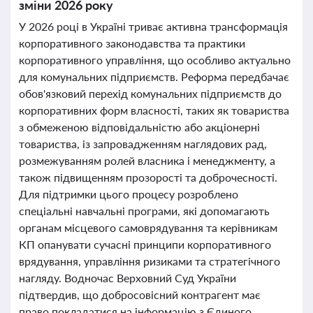
зміни 2026 року
У 2026 році в Україні триває активна трансформація
корпоративного законодавства та практики
корпоративного управління, що особливо актуально
для комунальних підприємств. Реформа передбачає
обов'язковий перехід комунальних підприємств до
корпоративних форм власності, таких як товариства
з обмеженою відповідальністю або акціонерні
товариства, із запровадженням наглядових рад,
розмежуванням ролей власника і менеджменту, а
також підвищенням прозорості та доброчесності.
Для підтримки цього процесу розроблено
спеціальні навчальні програми, які допомагають
органам місцевого самоврядування та керівникам
КП опанувати сучасні принципи корпоративного
врядування, управління ризиками та стратегічного
нагляду. Водночас Верховний Суд України
підтвердив, що добросовісний контрагент має
право покладатися на інформацію з Єдиного