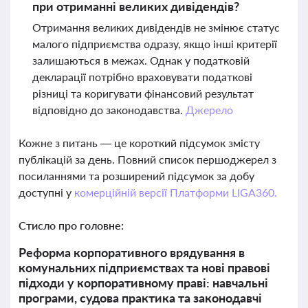
при отриманні великих дивідендів?
Отримання великих дивідендів не змінює статус
малого підприємства одразу, якщо інші критерії
залишаються в межах. Однак у податковій
декларації потрібно враховувати податкові
різниці та коригувати фінансовий результат
відповідно до законодавства.
Джерело
Кожне з питань — це короткий підсумок змісту
публікацій за день. Повний список першоджерел з
посиланнями та розширений підсумок за добу
доступні у
комерційній версії Платформи LIGA360.
Стисло про головне:
Реформа корпоративного врядування в
комунальних підприємствах та нові правові
підходи у корпоративному праві: навчальні
програми, судова практика та законодавчі