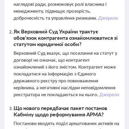
наглядові ради, розмежовує ролі власника і
менеджменту, підвищує прозорість,
доброчесність та управління ризиками.
Джерело
Як Верховний Суд України трактує
обов'язок контрагента ознайомлюватися зі
статутом юридичної особи?
Верховний Суд вказує, що посилання на статут у
договорі не означає, що контрагент
ознайомлений з його змістом. Контрагент може
покладатися на інформацію з Єдиного
державного реєстру про повноваження
керівника, а негативні наслідки неповідомлення
реєстратора не покладаються на нього.
Джерело
Що нового передбачає пакет постанов
Кабміну щодо реформування АРМА?
Постанови вводять поділ арештованих активів на