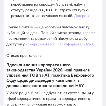
перебування на спрощеній системі, набуття
статусу резидента Дія Сіті, втрату статусу е-
резидента та застосування санкцій.
Джерело
Кожне з питань — це короткий підсумок змісту
публікацій за день. Повний список першоджерел з
посиланнями та розширений підсумок за добу
доступні у
комерційній версії Платформи LIGA360.
Стисло про головне:
Вдосконалення корпоративного
законодавства України 2026: нові правила
управління ТОВ та АТ, практика Верховного
Суду щодо дивідендів у компаніях із
державною часткою та оновлення НБУ
У 2026 році в Україні відбуваються суттєві зміни у
сфері корпоративного права та корпоративного
управління, спрямовані на гармонізацію