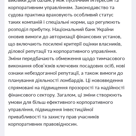
корпоративним управлінням. Законодавство та
судова практика враховують особливий статус
таких компаній і спеціальні норми, що регулюють
розподіл прибутку. Національний банк України
оновив вимоги до авторизації фінансових установ,
що включають посилені критерії оцінки власників,
ділової репутації та корпоративного управління.
Зміни передбачають обмеження щодо тимчасового
виконання обов’язків ключових посадових осіб, нові
ознаки небездоганної репутації, а також вимоги до
планування діяльності ломбардів. Ці нововведення
спрямовані на підвищення прозорості та надійності
фінансового сектору. Загалом, ці зміни створюють
умови для більш ефективного корпоративного
управління, підвищення інвестиційної
привабливості та захисту прав учасників
корпоративних правовідносин.