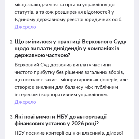
місцезнаходження та органи управління до
статутів, а також розширення відомостей у
Єдиному державному реєстрі юридичних осіб.
Джерело
Що змінилося у практиці Верховного Суду
щодо виплати дивідендів у компаніях із
державною часткою?
Верховний Суд дозволив виплату частини
чистого прибутку без рішення загальних зборів,
що посилює захист міноритарних акціонерів, але
створює виклики для балансу між публічним
інтересом і корпоративним управлінням.
Джерело
Які нові вимоги НБУ до авторизації
фінансових установ у 2026 році?
НБУ посилив критерії оцінки власників, ділової