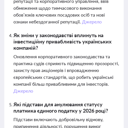
репутації та корпоративного управління, ввів
обмеження щодо тимчасового виконання
обов’язків ключових посадових осіб та нові
ознаки небездоганної репутації.
Джерело
Як зміни у законодавстві вплинуть на
інвестиційну привабливість українських
компаній?
Оновлення корпоративного законодавства та
практика судів сприяють підвищенню прозорості,
захисту прав акціонерів і впровадженню
європейських стандартів, що робить українські
компанії більш привабливими для інвесторів.
Джерело
Які підстави для анулювання статусу
платника єдиного податку у 2026 році?
Підстави включають добровільну відмову,
припинення діяльності, порушення вимог