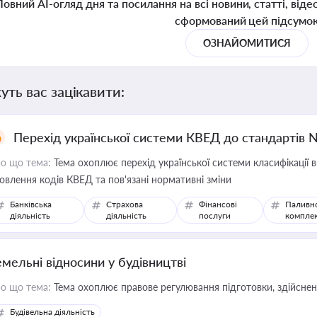
Повний AI-огляд дня та посилання на всі новини, статті, віде
сформований цей підсумо
ОЗНАЙОМИТИСЯ
уть вас зацікавити:
Перехід української системи КВЕД до стандартів 
о що тема:
Тема охоплює перехід української системи класифікації в
овлення кодів КВЕД та пов'язані нормативні зміни
Банківська
Страхова
Фінансові
Паливн
діяльність
діяльність
послуги
компле
емельні відносини у будівництві
о що тема:
Тема охоплює правове регулювання підготовки, здійсненн
Будівельна діяльність