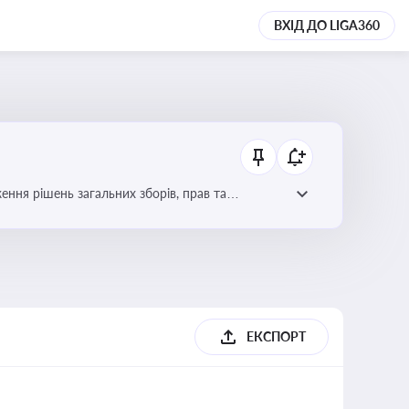
ВХІД ДО LIGA360
ення рішень загальних зборів, прав та
вне управління
ЕКСПОРТ