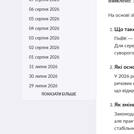
Виявлено:
06 серпня 2026
На основі з
05 серпня 2026
04 серпня 2026
Що таке
03 серпня 2026
ПнВК — ц
Для сере
02 серпня 2026
суворого
01 серпня 2026
Які осн
31 липня 2026
У 2026 р
30 липня 2026
речових 
29 липня 2026
що відкр
ПОКАЗАТИ БІЛЬШЕ
Як змін
Законода
але прак
стабільн