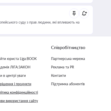
опейського суду з прав людини, які впливають на
Співробітництво
айти юриста Liga:BOOK
Партнерська мережа
адемія ЛІГА:ЗАКОН
Реклама та PR
и в центрі уваги
Контакти
 рішення і продукти
Підтримка абонентів
ітика конфіденційності
ви використання сайту