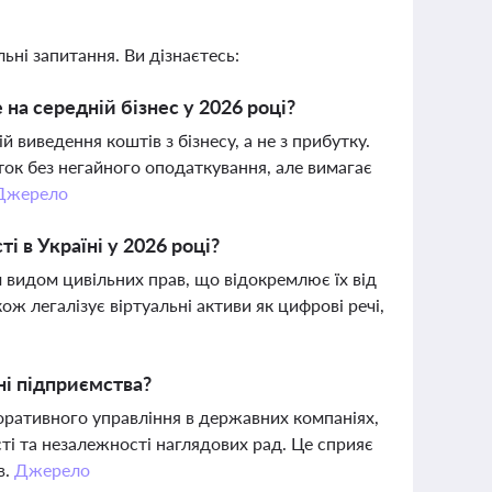
ьні запитання. Ви дізнаєтесь:
 на середній бізнес у 2026 році?
виведення коштів з бізнесу, а не з прибутку.
ок без негайного оподаткування, але вимагає
Джерело
і в Україні у 2026 році?
м видом цивільних прав, що відокремлює їх від
ож легалізує віртуальні активи як цифрові речі,
ні підприємства?
оративного управління в державних компаніях,
ті та незалежності наглядових рад. Це сприяє
в.
Джерело