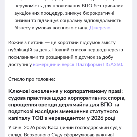
нерухомість для проживання ВПО без тривалих
аукціонних процедур, знижує бюрократичні
ризики та підвищує соціальну відповідальність
бізнесу в умовах воєнного стану.
Джерело
Кожне з питань — це короткий підсумок змісту
публікацій за день. Повний список першоджерел з
посиланнями та розширений підсумок за добу
доступні у
комерційній версії Платформи LIGA360.
Стисло про головне:
Ключові оновлення у корпоративному праві:
судова практика щодо корпоративних спорів,
спрощення оренди держмайна для ВПО та
податкові наслідки зменшення статутного
капіталу ТОВ з нерезидентом у 2026 році
У січні 2026 року Касаційний господарський суд у
складі Верховного Суду сформулював важливі