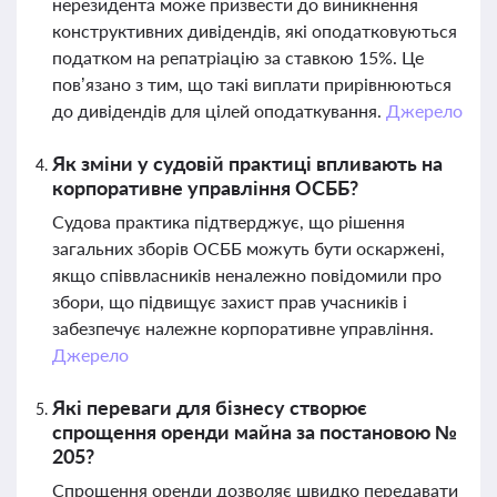
нерезидента може призвести до виникнення
конструктивних дивідендів, які оподатковуються
податком на репатріацію за ставкою 15%. Це
пов’язано з тим, що такі виплати прирівнюються
до дивідендів для цілей оподаткування.
Джерело
Як зміни у судовій практиці впливають на
корпоративне управління ОСББ?
Судова практика підтверджує, що рішення
загальних зборів ОСББ можуть бути оскаржені,
якщо співвласників неналежно повідомили про
збори, що підвищує захист прав учасників і
забезпечує належне корпоративне управління.
Джерело
Які переваги для бізнесу створює
спрощення оренди майна за постановою №
205?
Спрощення оренди дозволяє швидко передавати