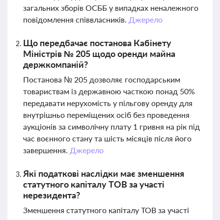
загальних зборів ОСББ у випадках неналежного
повідомлення співвласників.
Джерело
Що передбачає постанова Кабінету
Міністрів № 205 щодо оренди майна
держкомпаній?
Постанова № 205 дозволяє господарським
товариствам із державною часткою понад 50%
передавати нерухомість у пільгову оренду для
внутрішньо переміщених осіб без проведення
аукціонів за символічну плату 1 гривня на рік під
час воєнного стану та шість місяців після його
завершення.
Джерело
Які податкові наслідки має зменшення
статутного капіталу ТОВ за участі
нерезидента?
Зменшення статутного капіталу ТОВ за участі