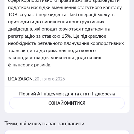
податкові наслідки зменшення статутного капіталу
ТОВ за участі нерезидента. Такі операції можуть
призводити до виникнення конструктивних
дивідендів, які оподатковуються податком на
репатріацію за ставкою 15%. Це підкреслює
необхідність ретельного планування корпоративних
трансакцій та дотримання податкового
законодавства для уникнення додаткових
фінансових ризиків.
LIGA ZAKON,
20 лютого 2026
Повний AI-підсумок дня та статті-джерела
ОЗНАЙОМИТИСЯ
Теми, які можуть вас зацікавити: