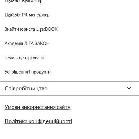
Liga360: Бухгалтер
Liga360: PR-менеджер
Знайти юриста Liga:BOOK
Академія ЛІГА:ЗАКОН
Теми в центрі уваги
Усі рішення і продукти
Співробітництво
Умови використання сайту
Політика конфіденційності