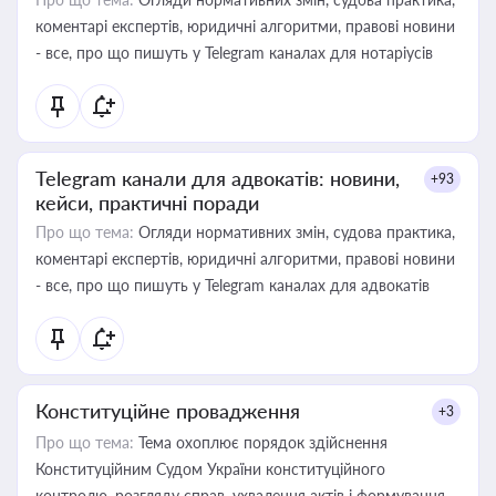
коментарі експертів, юридичні алгоритми, правові новини
- все, про що пишуть у Telegram каналах для нотаріусів
Telegram канали для адвокатів: новини,
+93
кейси, практичні поради
Про що тема:
Огляди нормативних змін, судова практика,
коментарі експертів, юридичні алгоритми, правові новини
- все, про що пишуть у Telegram каналах для адвокатів
Конституційне провадження
+3
Про що тема:
Тема охоплює порядок здійснення
Конституційним Судом України конституційного
контролю, розгляду справ, ухвалення актів і формування