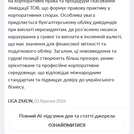
на корпоративні права та процедури скасування
ліквідації ТОВ, що формує правову практику у
корпоративних спорах. Особлива увага
приділяється бухгалтерському обліку дивідендів
при виплаті нерезидентам, де роз’яснено нюанси
нарахування у гривні та виплати в іноземній валюті,
що має значення для фінансової звітності та
податкового обліку. Загалом, ці нововведення та
судові позиції створюють більш прозоре, ризик-
орієнтоване та професійне корпоративне
середовище, що відповідає міжнародним
стандартам та підвищує довіру до українського
бізнесу.
LIGA ZAKON,
03 березня 2026
Повний AI-підсумок дня та статті-джерела
ОЗНАЙОМИТИСЯ