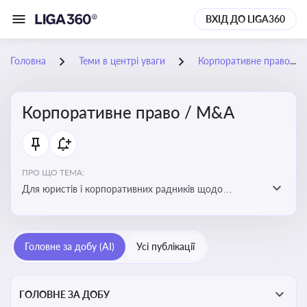
ВХІД ДО LIGA360
Головна
Теми в центрі уваги
Корпоративне право / M&A
Корпоративне право / M&A
ПРО ЩО ТЕМА:
Для юристів і корпоративних радників щодо
корпоративних договорів, спірних ситуацій,
оскарження рішень загальних зборів, прав та
обов’язків мажоритарних і міноритарних акціонерів,
Головне за добу (AI)
Усі публікації
впливу змін у правовому полі на корпоративне
управління
ГОЛОВНЕ ЗА ДОБУ