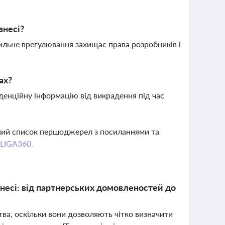
знесі?
вильне врегулювання захищає права розробників і
ах?
денційну інформацію від викрадення під час
вний список першоджерел з посиланнями та
 LIGA360.
знесі: від партнерських домовленостей до
тва, оскільки вони дозволяють чітко визначити