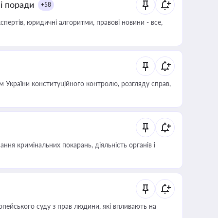
ні поради
+58
пертів, юридичні алгоритми, правові новини - все,
 України конституційного контролю, розгляду справ,
ння кримінальних покарань, діяльність органів і
опейського суду з прав людини, які впливають на