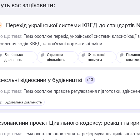
уть вас зацікавити:
Перехід української системи КВЕД до стандартів 
о що тема:
Тема охоплює перехід української системи класифікації в
овлення кодів КВЕД та пов'язані нормативні зміни
Банківська
Страхова
Фінансові
Паливн
діяльність
діяльність
послуги
компле
емельні відносини у будівництві
+13
о що тема:
Тема охоплює правове регулювання підготовки, здійсненн
Будівельна діяльність
езонансний проєкт Цивільного кодексу: реакції та кр
о що тема:
Тема охоплює оновлення та реформування цивільного за