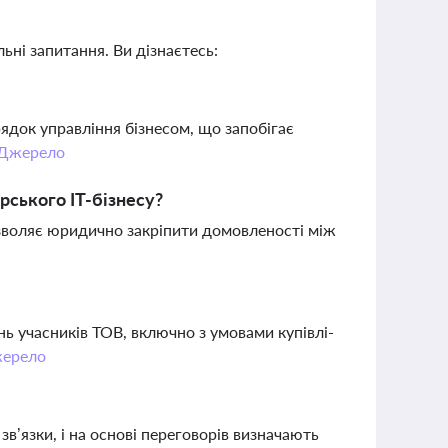
ьні запитання. Ви дізнаєтесь:
ядок управління бізнесом, що запобігає
Джерело
ського ІТ-бізнесу?
зволяє юридично закріпити домовленості між
ь учасників ТОВ, включно з умовами купівлі-
ерело
зв’язки, і на основі переговорів визначають