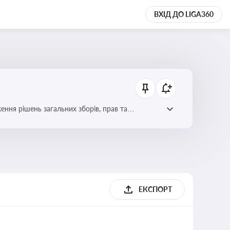
ВХІД ДО LIGA360
ення рішень загальних зборів, прав та
вне управління
ЕКСПОРТ