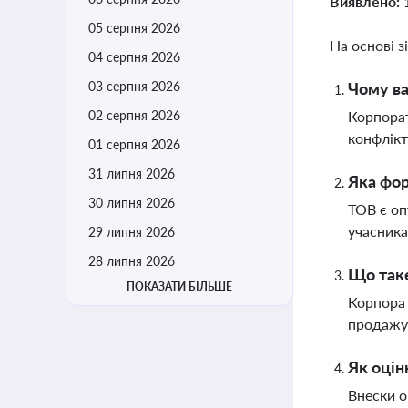
Виявлено:
05 серпня 2026
На основі з
04 серпня 2026
03 серпня 2026
Чому ва
02 серпня 2026
Корпорат
конфлікт
01 серпня 2026
31 липня 2026
Яка фор
30 липня 2026
ТОВ є оп
учасника
29 липня 2026
28 липня 2026
Що таке
ПОКАЗАТИ БІЛЬШЕ
Корпорат
продажу 
Як оцін
Внески о