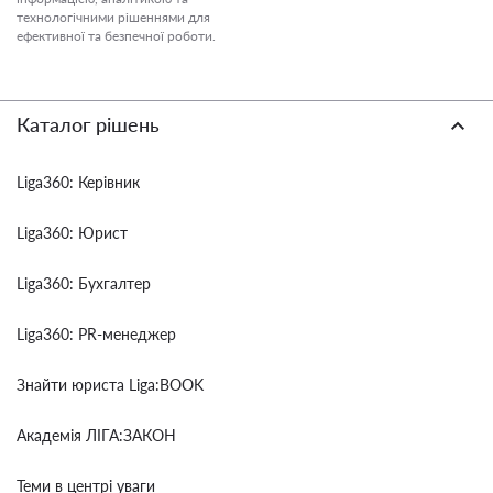
технологічними рішеннями для
ефективної та безпечної роботи.
Каталог рішень
Liga360: Керівник
Liga360: Юрист
Liga360: Бухгалтер
Liga360: PR-менеджер
Знайти юриста Liga:BOOK
Академія ЛІГА:ЗАКОН
Теми в центрі уваги