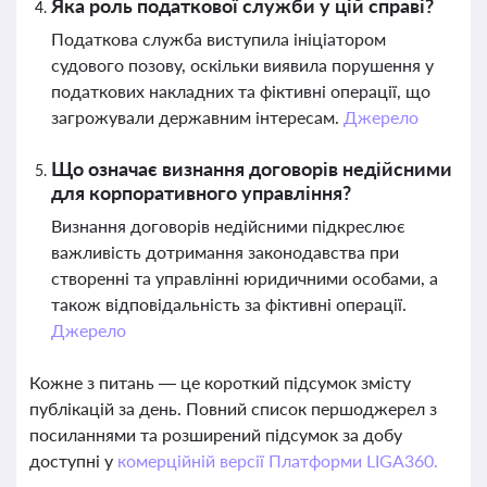
Яка роль податкової служби у цій справі?
Податкова служба виступила ініціатором
судового позову, оскільки виявила порушення у
податкових накладних та фіктивні операції, що
загрожували державним інтересам.
Джерело
Що означає визнання договорів недійсними
для корпоративного управління?
Визнання договорів недійсними підкреслює
важливість дотримання законодавства при
створенні та управлінні юридичними особами, а
також відповідальність за фіктивні операції.
Джерело
Кожне з питань — це короткий підсумок змісту
публікацій за день. Повний список першоджерел з
посиланнями та розширений підсумок за добу
доступні у
комерційній версії Платформи LIGA360.