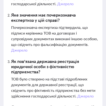
господарської діяльності.
Джерело
Яке значення має почеркознавча
експертиза у цій справі?
Почеркознавча експертиза підтвердила, що
підписи керівника ТОВ на договорах і
супровідних документах виконані іншою особою,
що свідчить про фальсифікацію документів.
Джерело
Як пов’язана державна реєстрація
юридичної особи з фіктивністю
підприємства?
ТОВ було створено на підставі підроблених
документів для державної реєстрації, що
свідчить про фіктивність підприємства без мети
здійснення господарської діяльності.
Джерело