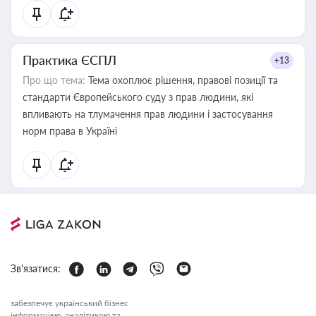
Практика ЄСПЛ
+13
Про що тема:
Тема охоплює рішення, правові позиції та
стандарти Європейського суду з прав людини, які
впливають на тлумачення прав людини і застосування
норм права в Україні
Зв'язатися:
забезпечує український бізнес
інформацією, аналітикою та