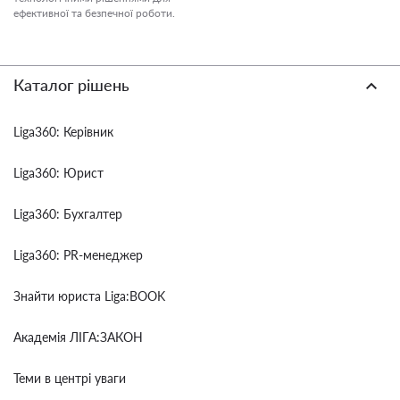
ефективної та безпечної роботи.
Каталог рішень
Liga360: Керівник
Liga360: Юрист
Liga360: Бухгалтер
Liga360: PR-менеджер
Знайти юриста Liga:BOOK
Академія ЛІГА:ЗАКОН
Теми в центрі уваги