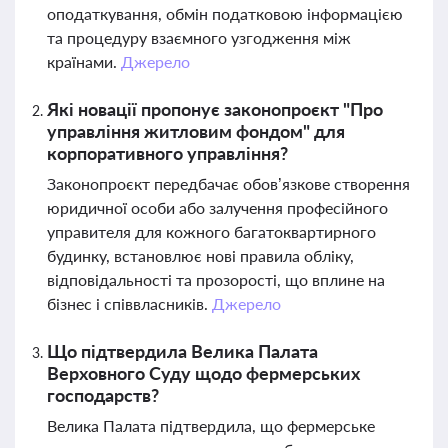
оподаткування, обмін податковою інформацією
та процедуру взаємного узгодження між
країнами.
Джерело
Які новації пропонує законопроєкт "Про
управління житловим фондом" для
корпоративного управління?
Законопроєкт передбачає обов’язкове створення
юридичної особи або залучення професійного
управителя для кожного багатоквартирного
будинку, встановлює нові правила обліку,
відповідальності та прозорості, що вплине на
бізнес і співвласників.
Джерело
Що підтвердила Велика Палата
Верховного Суду щодо фермерських
господарств?
Велика Палата підтвердила, що фермерське