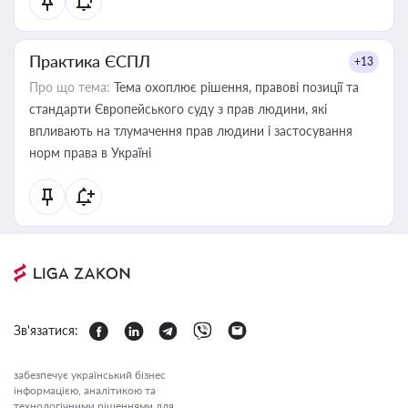
Практика ЄСПЛ
+13
Про що тема:
Тема охоплює рішення, правові позиції та
стандарти Європейського суду з прав людини, які
впливають на тлумачення прав людини і застосування
норм права в Україні
Зв'язатися:
забезпечує український бізнес
інформацією, аналітикою та
технологічними рішеннями для