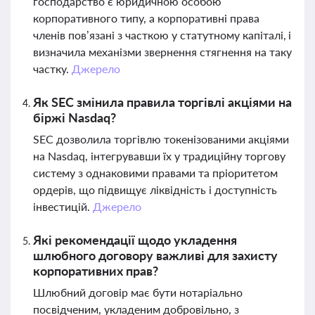
господарство є юридичною особою
корпоративного типу, а корпоративні права
членів пов’язані з часткою у статутному капіталі, і
визначила механізми звернення стягнення на таку
частку.
Джерело
Як SEC змінила правила торгівлі акціями на
біржі Nasdaq?
SEC дозволила торгівлю токенізованими акціями
на Nasdaq, інтегрувавши їх у традиційну торгову
систему з однаковими правами та пріоритетом
ордерів, що підвищує ліквідність і доступність
інвестицій.
Джерело
Які рекомендації щодо укладення
шлюбного договору важливі для захисту
корпоративних прав?
Шлюбний договір має бути нотаріально
посвідченим, укладеним добровільно, з