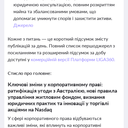
юридичною консультацією, повним розкриттям
майна та збалансованими умовами, що
допомагає уникнути спорів і захистити активи.
Джерело
Кожне з питань — це короткий підсумок змісту
публікацій за день. Повний список першоджерел з
посиланнями та розширений підсумок за добу
доступні у
комерційній версії Платформи LIGA360.
Стисло про головне:
Ключові зміни у корпоративному праві:
ратифікація угоди з Австралією, нові правила
управління житловим фондом, визнання
юридичних практик та інновації у торгівлі
акціями на Nasdaq
У сфері корпоративного права відбуваються
важливі зміни, які вплинуть на корпоративні