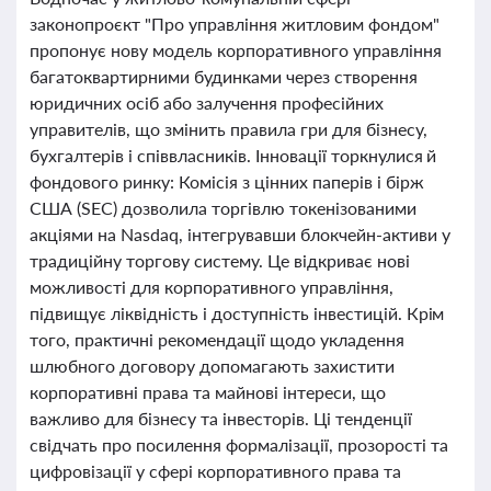
законопроєкт "Про управління житловим фондом"
пропонує нову модель корпоративного управління
багатоквартирними будинками через створення
юридичних осіб або залучення професійних
управителів, що змінить правила гри для бізнесу,
бухгалтерів і співвласників. Інновації торкнулися й
фондового ринку: Комісія з цінних паперів і бірж
США (SEC) дозволила торгівлю токенізованими
акціями на Nasdaq, інтегрувавши блокчейн-активи у
традиційну торгову систему. Це відкриває нові
можливості для корпоративного управління,
підвищує ліквідність і доступність інвестицій. Крім
того, практичні рекомендації щодо укладення
шлюбного договору допомагають захистити
корпоративні права та майнові інтереси, що
важливо для бізнесу та інвесторів. Ці тенденції
свідчать про посилення формалізації, прозорості та
цифровізації у сфері корпоративного права та