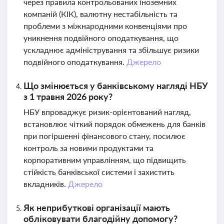
через правила контрольованих іноземних
компаній (КІК), валютну нестабільність та
проблеми з міжнародними конвенціями про
уникнення подвійного оподаткування, що
ускладнює адміністрування та збільшує ризики
подвійного оподаткування.
Джерело
Що змінюється у банківському нагляді НБУ
з 1 травня 2026 року?
НБУ впроваджує ризик-орієнтований нагляд,
встановлює чіткий порядок обмежень для банків
при погіршенні фінансового стану, посилює
контроль за новими продуктами та
корпоративним управлінням, що підвищить
стійкість банківської системи і захистить
вкладників.
Джерело
Як неприбуткові організації мають
обліковувати благодійну допомогу?