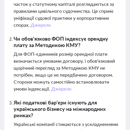
часток у статутному капіталі розглядаються за
правилами цивільного судочинства. Це сприяє
уніфікації судової практики у корпоративних
спорах.
Джерело
Чи обов'язково ФОП індексує орендну
плату за Методикою КМУ?
Для ФОП-єдинників розмір орендної плати
визначається умовами договору, і обов'язковий
щорічний перегляд за Методикою КМУ не
потрібен, якщо це не передбачено договором.
Сторони можуть самостійно встановлювати
умови індексації.
Джерело
Які податкові бар'єри існують для
українського бізнесу на міжнародних
ринках?
Українські компанії стикаються з ускладненнями