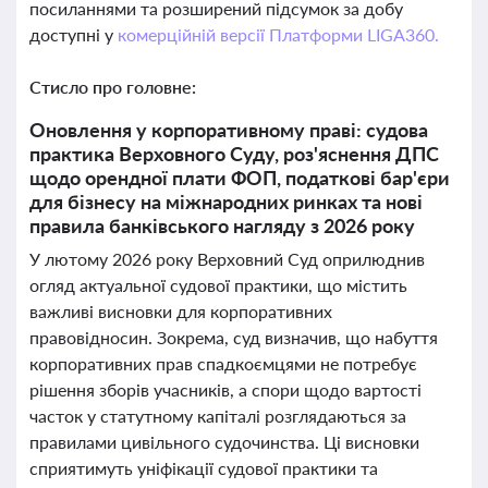
посиланнями та розширений підсумок за добу
доступні у
комерційній версії Платформи LIGA360.
Стисло про головне:
Оновлення у корпоративному праві: судова
практика Верховного Суду, роз'яснення ДПС
щодо орендної плати ФОП, податкові бар'єри
для бізнесу на міжнародних ринках та нові
правила банківського нагляду з 2026 року
У лютому 2026 року Верховний Суд оприлюднив
огляд актуальної судової практики, що містить
важливі висновки для корпоративних
правовідносин. Зокрема, суд визначив, що набуття
корпоративних прав спадкоємцями не потребує
рішення зборів учасників, а спори щодо вартості
часток у статутному капіталі розглядаються за
правилами цивільного судочинства. Ці висновки
сприятимуть уніфікації судової практики та