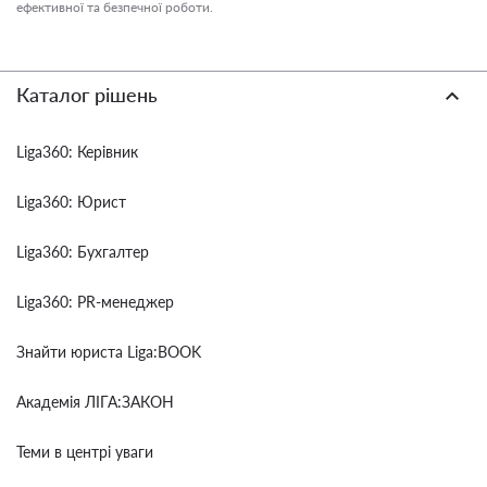
ефективної та безпечної роботи.
Каталог рішень
Liga360: Керівник
Liga360: Юрист
Liga360: Бухгалтер
Liga360: PR-менеджер
Знайти юриста Liga:BOOK
Академія ЛІГА:ЗАКОН
Теми в центрі уваги