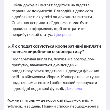
Облік доходів і витрат ведеться на підставі
первинних документів. Благодійна допомога
відображається у звіті як доходи та витрати.
Списання непридатної допомоги має бути
правильно оформлене, щоб не втратити
неприбутковий статус.
Джерело
Як оподатковуються кооперативні виплати
членам виробничого кооперативу?
Кооперативні виплати, пов'язані з розподілом
прибутку, вважаються дивідендами і
оподатковуються податком на доходи фізичних
осіб та військовим збором. Кооператив виступає
податковим агентом і зобов'язаний виконувати
відповідні податкові функції.
Джерело
Кожне з питань — це короткий підсумок змісту
публікацій за день. Повний список першоджерел з