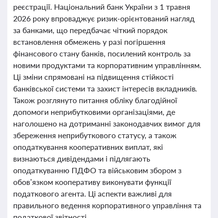
реєстрації. Національний банк України з 1 травня
2026 року впроваджує ризик-орієнтований нагляд
за банками, що передбачає чіткий порядок
встановлення обмежень у разі погіршення
фінансового стану банків, посилений контроль за
новими продуктами та корпоративним управлінням.
Ці зміни спрямовані на підвищення стійкості
банківської системи та захист інтересів вкладників.
Також розглянуто питання обліку благодійної
допомоги неприбутковими організаціями, де
наголошено на дотриманні законодавчих вимог для
збереження неприбуткового статусу, а також
оподаткування кооперативних виплат, які
визнаються дивідендами і підлягають
оподаткуванню ПДФО та військовим збором з
обов’язком кооперативу виконувати функції
податкового агента. Ці аспекти важливі для
правильного ведення корпоративного управління та
податкової звітності.