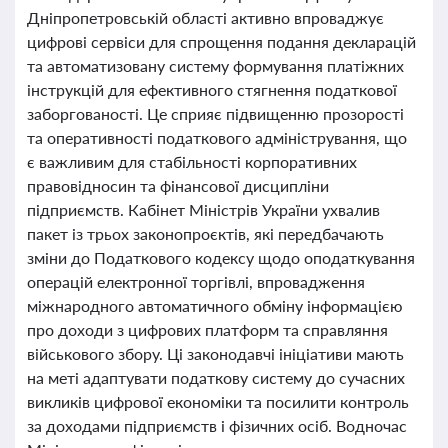
Дніпропетровській області активно впроваджує
цифрові сервіси для спрощення подання декларацій
та автоматизовану систему формування платіжних
інструкцій для ефективного стягнення податкової
заборгованості. Це сприяє підвищенню прозорості
та оперативності податкового адміністрування, що
є важливим для стабільності корпоративних
правовідносин та фінансової дисципліни
підприємств. Кабінет Міністрів України ухвалив
пакет із трьох законопроєктів, які передбачають
зміни до Податкового кодексу щодо оподаткування
операцій електронної торгівлі, впровадження
міжнародного автоматичного обміну інформацією
про доходи з цифрових платформ та справляння
військового збору. Ці законодавчі ініціативи мають
на меті адаптувати податкову систему до сучасних
викликів цифрової економіки та посилити контроль
за доходами підприємств і фізичних осіб. Водночас