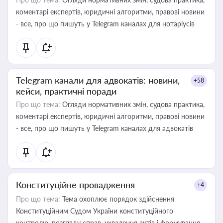
коментарі експертів, юридичні алгоритми, правові новини
- все, про що пишуть у Telegram каналах для нотаріусів
Telegram канали для адвокатів: новини,
+58
кейси, практичні поради
Про що тема:
Огляди нормативних змін, судова практика,
коментарі експертів, юридичні алгоритми, правові новини
- все, про що пишуть у Telegram каналах для адвокатів
Конституційне провадження
+4
Про що тема:
Тема охоплює порядок здійснення
Конституційним Судом України конституційного
контролю, розгляду справ, ухвалення актів і формування