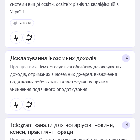
системи вищої освіти, освітніх рівнів та кваліфікацій в
Україні
Освіта
Декларування іноземних доходів
+6
Про що тема:
Тема стосується обов’язку декларування
доходів, отриманих з іноземних джерел, визначення
податкових зобов’язань та застосування правил
уникнення подвійного оподаткування
Telegram канали для нотаріусів: новини,
+4
кейси, практичні поради
Про що тема:
Огляди нормативних змін, судова практика,