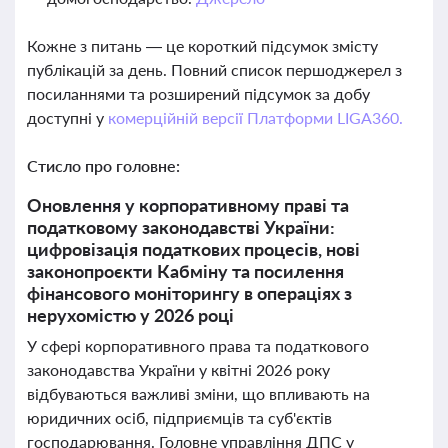
Кожне з питань — це короткий підсумок змісту
публікацій за день. Повний список першоджерел з
посиланнями та розширений підсумок за добу
доступні у
комерційній версії Платформи LIGA360.
Стисло про головне:
Оновлення у корпоративному праві та
податковому законодавстві України:
цифровізація податкових процесів, нові
законопроєкти Кабміну та посилення
фінансового моніторингу в операціях з
нерухомістю у 2026 році
У сфері корпоративного права та податкового
законодавства України у квітні 2026 року
відбуваються важливі зміни, що впливають на
юридичних осіб, підприємців та суб'єктів
господарювання. Головне управління ДПС у