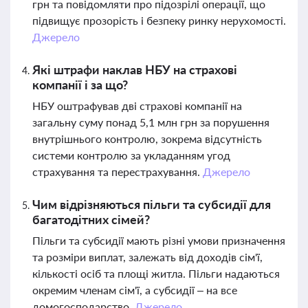
грн та повідомляти про підозрілі операції, що
підвищує прозорість і безпеку ринку нерухомості.
Джерело
Які штрафи наклав НБУ на страхові
компанії і за що?
НБУ оштрафував дві страхові компанії на
загальну суму понад 5,1 млн грн за порушення
внутрішнього контролю, зокрема відсутність
системи контролю за укладанням угод
страхування та перестрахування.
Джерело
Чим відрізняються пільги та субсидії для
багатодітних сімей?
Пільги та субсидії мають різні умови призначення
та розміри виплат, залежать від доходів сім'ї,
кількості осіб та площі житла. Пільги надаються
окремим членам сім'ї, а субсидії – на все
домогосподарство.
Джерело