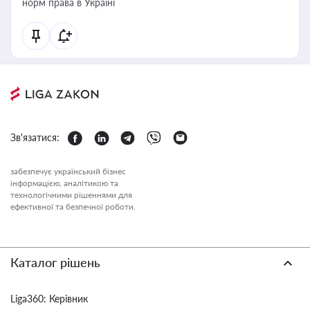
норм права в Україні
Зв'язатися:
забезпечує український бізнес
інформацією, аналітикою та
технологічними рішеннями для
ефективної та безпечної роботи.
Каталог рішень
Liga360: Керівник