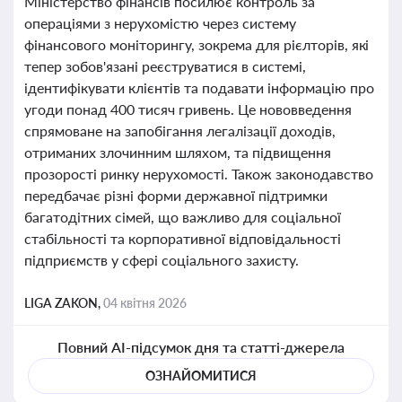
Міністерство фінансів посилює контроль за
операціями з нерухомістю через систему
фінансового моніторингу, зокрема для рієлторів, які
тепер зобов'язані реєструватися в системі,
ідентифікувати клієнтів та подавати інформацію про
угоди понад 400 тисяч гривень. Це нововведення
спрямоване на запобігання легалізації доходів,
отриманих злочинним шляхом, та підвищення
прозорості ринку нерухомості. Також законодавство
передбачає різні форми державної підтримки
багатодітних сімей, що важливо для соціальної
стабільності та корпоративної відповідальності
підприємств у сфері соціального захисту.
LIGA ZAKON,
04 квітня 2026
Повний AI-підсумок дня та статті-джерела
ОЗНАЙОМИТИСЯ