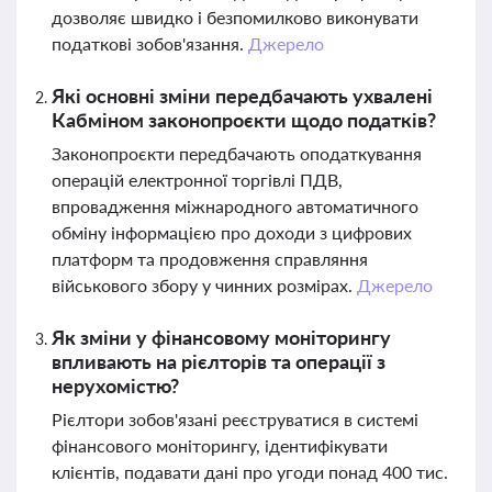
дозволяє швидко і безпомилково виконувати
податкові зобов'язання.
Джерело
Які основні зміни передбачають ухвалені
Кабміном законопроєкти щодо податків?
Законопроєкти передбачають оподаткування
операцій електронної торгівлі ПДВ,
впровадження міжнародного автоматичного
обміну інформацією про доходи з цифрових
платформ та продовження справляння
військового збору у чинних розмірах.
Джерело
Як зміни у фінансовому моніторингу
впливають на рієлторів та операції з
нерухомістю?
Рієлтори зобов'язані реєструватися в системі
фінансового моніторингу, ідентифікувати
клієнтів, подавати дані про угоди понад 400 тис.