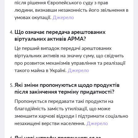
після рішення Європейського суду з прав
людини, визнавши незаконність його звільнення в
умовах окупації.
Джерело
Що означає передача арештованих
віртуальних активів АРМА?
Це перший випадок передачі арештованих
віртуальних активів на значну суму, що свідчить
про розвиток механізмів управління та реалізації
такого майна в Україні.
Джерело
Які зміни пропонуються щодо продуктів
після закінчення терміну придатності?
Пропонується передавати такі продукти на
благодійність замість утилізації, що може
зменшити харчові відходи і підтримати соціально
незахищені верстви населення.
Джерело
Які нові штрафи пропонуються за