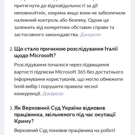
притягнути до відповідальності за дії
неповнолітніх, зокрема якщо вони не забезпечили
належний контроль або безпеку. Однак це
залежить від конкретних обставин справи та
застосовного законодавства.
Джерело
Що стало причиною розслідування Італії
щодо Microsoft?
Розслідування почалося через підвищення
вартості підписки Microsoft 365 без достатнього
інформування користувачів, що могло обмежити
їхній вибір і порушити правила чесної
конкуренції.
Джерело
Як Верховний Суд України відновив
працівника, звільненого під час окупації
Криму?
Верховний Суд поновив працівника на роботі