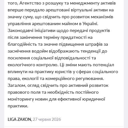
того, Агентство з розшуку та менеджменту активів
вперше передало арештовані віртуальні активи на
значну суму, що свідчить про розвиток механізмів
управління арештованим майном в Україні.
Законодавчі ініціативи щодо передачі продуктів
після закінчення терміну придатності на
благодійність та значне підвищення штрафів за
засмічення водойм відображають тенденції до
посилення соціальної відповідальності та
екологічного контролю. Ці зміни мають потенціал
вплинути на практику юристів у сферах соціального
права, екології та комерційного регулювання.
Загалом, огляд свідчить про активний розвиток
правового поля та необхідність постійного
моніторингу новин для ефективної юридичної
практики.
LIGA ZAKON,
27 червня 2026