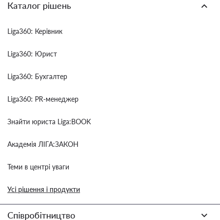
Каталог рішень
Liga360: Керівник
Liga360: Юрист
Liga360: Бухгалтер
Liga360: PR-менеджер
Знайти юриста Liga:BOOK
Академія ЛІГА:ЗАКОН
Теми в центрі уваги
Усі рішення і продукти
Співробітництво