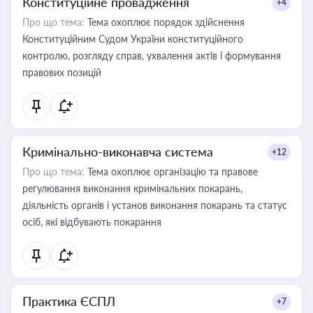
Конституційне провадження
+4
Про що тема:
Тема охоплює порядок здійснення
Конституційним Судом України конституційного
контролю, розгляду справ, ухвалення актів і формування
правових позицій
Кримінально-виконавча система
+12
Про що тема:
Тема охоплює організацію та правове
регулювання виконання кримінальних покарань,
діяльність органів і установ виконання покарань та статус
осіб, які відбувають покарання
Практика ЄСПЛ
+7