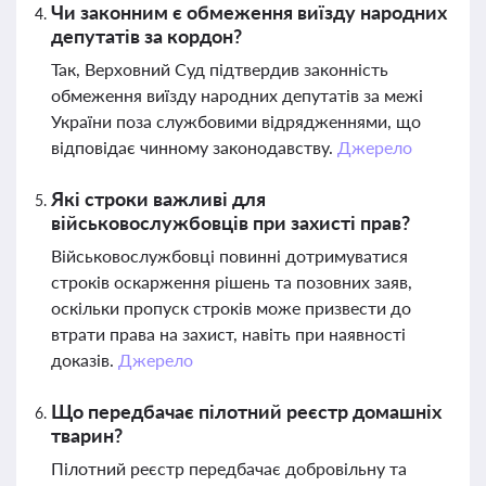
Чи законним є обмеження виїзду народних
депутатів за кордон?
Так, Верховний Суд підтвердив законність
обмеження виїзду народних депутатів за межі
України поза службовими відрядженнями, що
відповідає чинному законодавству.
Джерело
Які строки важливі для
військовослужбовців при захисті прав?
Військовослужбовці повинні дотримуватися
строків оскарження рішень та позовних заяв,
оскільки пропуск строків може призвести до
втрати права на захист, навіть при наявності
доказів.
Джерело
Що передбачає пілотний реєстр домашніх
тварин?
Пілотний реєстр передбачає добровільну та