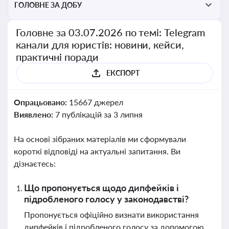
ГОЛОВНЕ ЗА ДОБУ
Головне за 03.07.2026 по темі: Telegram
канали для юристів: новини, кейси,
практичні поради
ЕКСПОРТ
Опрацьовано:
15667 джерел
Виявлено:
7 публікацій за 3 липня
На основі зібраних матеріалів ми сформували
короткі відповіді на актуальні запитання. Ви
дізнаєтесь:
Що пропонується щодо дипфейків і
підробленого голосу у законодавстві?
Пропонується офіційно визнати використання
дипфейків і підробленого голосу за допомогою