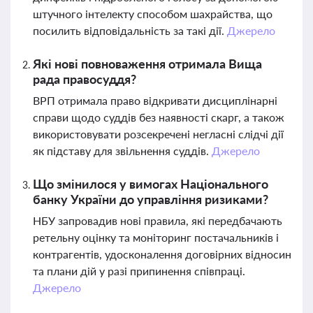
штучного інтелекту способом шахрайства, що
посилить відповідальність за такі дії.
Джерело
Які нові повноваження отримала Вища
рада правосуддя?
ВРП отримала право відкривати дисциплінарні
справи щодо суддів без наявності скарг, а також
використовувати розсекречені негласні слідчі дії
як підставу для звільнення суддів.
Джерело
Що змінилося у вимогах Національного
банку України до управління ризиками?
НБУ запровадив нові правила, які передбачають
ретельну оцінку та моніторинг постачальників і
контрагентів, удосконалення договірних відносин
та плани дій у разі припинення співпраці.
Джерело