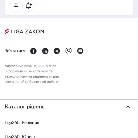
Зв'язатися:
забезпечує український бізнес
інформацією, аналітикою та
технологічними рішеннями для
ефективної та безпечної роботи.
Каталог рішень
Liga360: Керівник
Liga360: Юрист