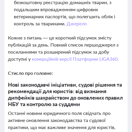
безкоштовну реєстрацію домашніх тварин, з
подальшим впровадженням цифрових
ветеринарних паспортів, що полегшить облік і
контроль за тваринами.
Джерело
Кожне з питань — це короткий підсумок змісту
публікацій за день. Повний список першоджерел з
посиланнями та розширений підсумок за добу
доступні у
комерційній версії Платформи LIGA360.
Стисло про головне:
Нові законодавчі ініціативи, судові рішення та
рекомендації для юристів: від визнання
дипфейків шахрайством до оновлених правил
НБУ та контролю за суддями
Останні новини юридичного поля свідчать про
активне оновлення законодавства та судової
практики, що має важливе значення для юристів,