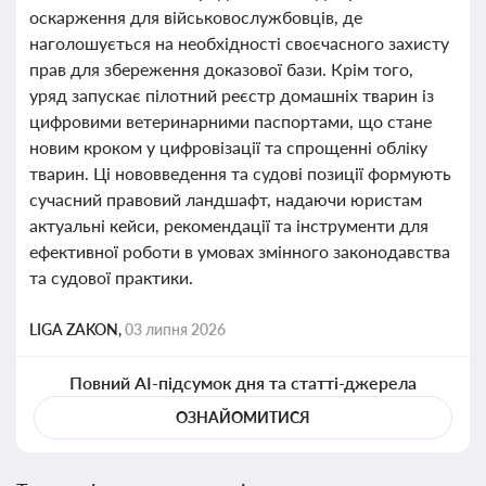
оскарження для військовослужбовців, де
наголошується на необхідності своєчасного захисту
прав для збереження доказової бази. Крім того,
уряд запускає пілотний реєстр домашніх тварин із
цифровими ветеринарними паспортами, що стане
новим кроком у цифровізації та спрощенні обліку
тварин. Ці нововведення та судові позиції формують
сучасний правовий ландшафт, надаючи юристам
актуальні кейси, рекомендації та інструменти для
ефективної роботи в умовах змінного законодавства
та судової практики.
LIGA ZAKON,
03 липня 2026
Повний AI-підсумок дня та статті-джерела
ОЗНАЙОМИТИСЯ