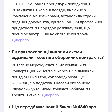
НКЦПФР оновила процедури погодження
кандидатів на керівні посади, включно з
комплаєнс-менеджерами, встановила строки
подання документів, критерії оцінки професійної
придатності та порядок розгляду заяв, що
посилює внутрішній комплаєнс контроль.
Джерело
Як правоохоронці викрили схеми
відмивання коштів з оборонних контрактів?
Виявлено мережу фіктивних компаній та
конвертаційних центрів, через які відмивали
понад 580 млн грн, супроводжуючи це
мінімізацією податків. Підозри оголошено
ключовим учасникам, тривають обшуки та
арешти активів.
Джерело
Що передбачає новий Закон №4840 про