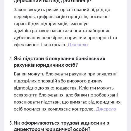
державний нагляд для бізнесу?
Закон вводить ризик-орієнтований підхід до
перевірок, цифровізацію процесів, посилює
гарантії для підприємців, зменшує
адміністративне навантаження та забороняє
дублювання перевірок, сприяючи прозорості та
ефективності контролю.
Джерело
Які підстави блокування банківських
рахунків юридичних осіб?
Банки можуть блокувати рахунки при виявленні
підозрілих операцій або високого ризику
відповідно до законодавства. Клієнти можуть
оскаржити блокування, але банки не зобов'язані
пояснювати підстави, що вимагає від юридичних
осіб посилення комплаєнс контролю.
Джерело
Як оформлюються трудові відносини з
директором юридичної особи?