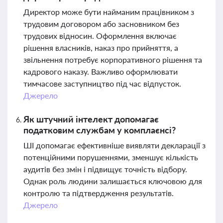
Директор може бути найманим працівником з
трудовим договором або засновником без
трудових відносин. Оформлення включає
рішення власників, наказ про прийняття, а
звільнення потребує корпоративного рішення та
кадрового наказу. Важливо оформлювати
тимчасове заступництво під час відпусток.
Джерело
Як штучний інтелект допомагає
податковим службам у комплаєнсі?
ШІ допомагає ефективніше виявляти декларації з
потенційними порушеннями, зменшує кількість
аудитів без змін і підвищує точність відбору.
Однак роль людини залишається ключовою для
контролю та підтвердження результатів.
Джерело