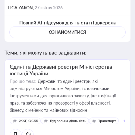
LIGA ZAKON,
27 квітня 2026
Повний AI-підсумок дня та статті-джерела
ОЗНАЙОМИТИСЯ
Теми, які можуть вас зацікавити:
Єдині та Державні реєстри Міністерства
юстиції України
Про що тема:
Державні та єдині реєстри, які
адмініструються Мінюстом України, і є ключовими
інструментами для юридичного захисту, ідентифікації
прав, та забезпечення прозорості у сфері власності,
бізнесу, сімейних та майнових відносин
ЖКГ, ОСББ
Будівельна діяльність
Транспорт
+1