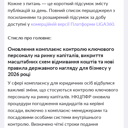
Кожне з питань — це короткий підсумок змісту
публікацій за день. Повний список першоджерел з
посиланнями та розширений підсумок за добу
доступні у
комерційній версії Платформи LIGA360.
Стисло про головне:
Оновлення комплаєнс контролю ключового
персоналу на ринку капіталів, викриття
масштабних схем відмивання коштів та нові
правила державного нагляду для бізнесу у
2026 році
У сфері комплаєнсу для юридичних осіб відбулися
важливі зміни, що стосуються контролю ключового
персоналу на ринку капіталів. НКЦПФР оновила
процедури погодження кандидатів на керівні
посади, включно з комплаєнс-менеджерами та
посадовими особами системи внутрішнього
контролю. Визначено чіткі строки подання