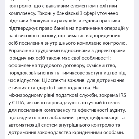
контролю, що є важливим елементом політики
комплаєнсу. Також у банківській сфері уточнено
підстави блокування рахунків, а судова практика
підтверджує право банків на припинення операцій у
разі високого ризику, що вимагає від юридичних
осіб посилення внутрішнього комплаєнс контролю.
Управління трудовими відносинами з директорами
юридичних осіб також має свої особливості:
оформлення трудового договору, сумісництво,
порядок звільнення та тимчасове заступництво під
час відпусток. Ці аспекти важливі для дотримання
етичних стандартів і законодавства. На
міжнародному рівні податкові служби, зокрема IRS
у США, активно впроваджують штучний інтелект
для посилення комплаєнсу та ефективності аудиту,
що свідчить про глобальний тренд цифровізації та
автоматизації систем внутрішнього контролю та
дотримання законодавства юридичними особами.