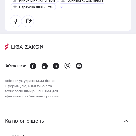
Ринок цінних паперів
Банківська діяльність
Страхова діяльність
+2
Зв'язатися:
забезпечує український бізнес
інформацією, аналітикою та
технологічними рішеннями для
ефективної та безпечної роботи.
Каталог рішень