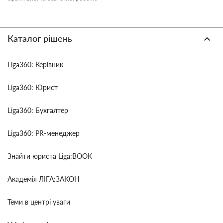
Каталог рішень
Liga360: Керівник
Liga360: Юрист
Liga360: Бухгалтер
Liga360: PR-менеджер
Знайти юриста Liga:BOOK
Академія ЛІГА:ЗАКОН
Теми в центрі уваги