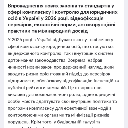
Впровадження нових законів та стандартів у
сфері комплаєнсу і контролю для юридичних
осіб в Україні у 2026 році: відеофіксація
перевірок, екологічні норми, антикорупційні
практики та міжнародний досвід
У 2026 році в Україні відбуваються суттєві зміни у
сфері комплаєнсу юридичних осіб, що стосуються
як державного контролю, так і внутрішніх систем
дотримання законодавства. Зокрема, набрав
чинності новий закон про державний нагляд, який
вводить ризик-орієнтований підхід до перевірок
підприємств, обов’язкову відеофіксацію інспекцій та
публічні рейтинги компаній. Це створює нові
виклики для комплаєнс-контролю, адже юридичні
особи мають адаптувати свої внутрішні політики та
програми комплаєнсу для ефективної взаємодії з
контролюючими органами та мінімізації ризиків
порушень. Крім того, у будівельній галузі та