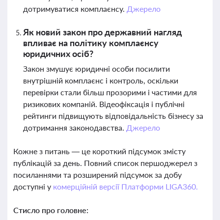
дотримуватися комплаєнсу.
Джерело
Як новий закон про державний нагляд
впливає на політику комплаєнсу
юридичних осіб?
Закон змушує юридичні особи посилити
внутрішній комплаєнс і контроль, оскільки
перевірки стали більш прозорими і частими для
ризикових компаній. Відеофіксація і публічні
рейтинги підвищують відповідальність бізнесу за
дотримання законодавства.
Джерело
Кожне з питань — це короткий підсумок змісту
публікацій за день. Повний список першоджерел з
посиланнями та розширений підсумок за добу
доступні у
комерційній версії Платформи LIGA360.
Стисло про головне: