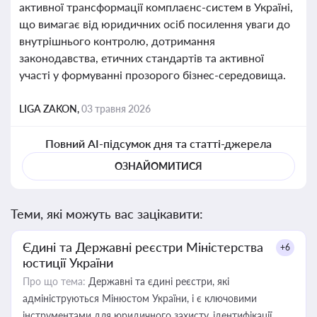
активної трансформації комплаєнс-систем в Україні,
що вимагає від юридичних осіб посилення уваги до
внутрішнього контролю, дотримання
законодавства, етичних стандартів та активної
участі у формуванні прозорого бізнес-середовища.
LIGA ZAKON,
03 травня 2026
Повний AI-підсумок дня та статті-джерела
ОЗНАЙОМИТИСЯ
Теми, які можуть вас зацікавити:
Єдині та Державні реєстри Міністерства
+6
юстиції України
Про що тема:
Державні та єдині реєстри, які
адмініструються Мінюстом України, і є ключовими
інструментами для юридичного захисту, ідентифікації