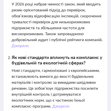
У 2026 році набрав чинності закон, який вводить
ризик-орієнтований підхід до перевірок,
обов’язкову відеофіксацію інспекцій, скорочення
тривалості перевірок для низькоризикових
підприємств та збільшення частоти для
високоризикових. Також запроваджено
добровільний аудит і публічні рейтинги компаній.
Джерело
Як нові стандарти вплинуть на комплаєнс у
будівельній та екологічній сферах?
Нові стандарти, гармонізовані з європейськими,
встановлюють вимоги до якості будівельних
матеріалів і контролю за викидами шкідливих
речовин. Це зобов’язує підприємства посилити
внутрішній контроль і дотримуватися
екологічних норм, що є частиною їхньої
комплаєнс-програми.
Джерело