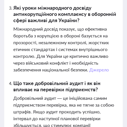
Які уроки міжнародного досвіду
антикорупційного комплаєнсу в оборонній
сфері важливі для України?
Міжнародний досвід показує, що ефективна
боротьба з корупцією в обороні базується на
прозорості, незалежному контролі, жорстких
етичних стандартах і системах внутрішнього
контролю. Для України це критично важливо
через військовий конфлікт і необхідність
забезпечення національної безпеки.
Джерело
Що таке добровільний аудит і як він
впливає на перевірки підприємств?
Добровільний аудит — це ініційована самим
підприємством перевірка, яка не тягне за собою
штрафів. Якщо аудит проходить успішно,
інтервал до наступної планової перевірки
збільшується, що стимулює компанії