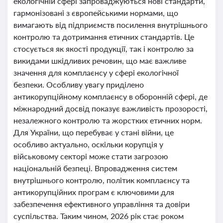
екологічній сфері запроваджуються нові стандарти,
гармонізовані з європейськими нормами, що
вимагають від підприємств посилення внутрішнього
контролю та дотримання етичних стандартів. Це
стосується як якості продукції, так і контролю за
викидами шкідливих речовин, що має важливе
значення для комплаєнсу у сфері екологічної
безпеки. Особливу увагу приділено
антикорупційному комплаєнсу в оборонній сфері, де
міжнародний досвід показує важливість прозорості,
незалежного контролю та жорстких етичних норм.
Для України, що перебуває у стані війни, це
особливо актуально, оскільки корупція у
військовому секторі може стати загрозою
національній безпеці. Впровадження систем
внутрішнього контролю, політик комплаєнсу та
антикорупційних програм є ключовими для
забезпечення ефективного управління та довіри
суспільства. Таким чином, 2026 рік стає роком