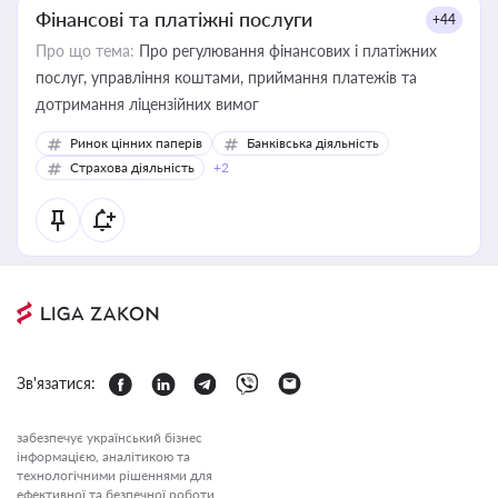
Фінансові та платіжні послуги
+44
Про що тема:
Про регулювання фінансових і платіжних
послуг, управління коштами, приймання платежів та
дотримання ліцензійних вимог
Ринок цінних паперів
Банківська діяльність
Страхова діяльність
+2
Зв'язатися:
забезпечує український бізнес
інформацією, аналітикою та
технологічними рішеннями для
ефективної та безпечної роботи.