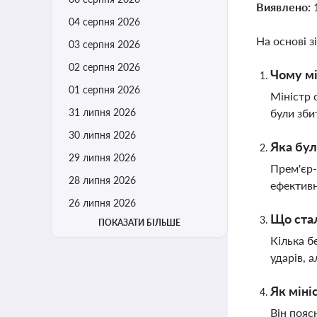
Виявлено:
04 серпня 2026
На основі з
03 серпня 2026
02 серпня 2026
Чому мі
01 серпня 2026
Міністр 
31 липня 2026
були зби
30 липня 2026
Яка бул
29 липня 2026
Прем'єр-
28 липня 2026
ефективн
26 липня 2026
Що стал
ПОКАЗАТИ БІЛЬШЕ
Кілька б
ударів, 
Як міні
Він пояс