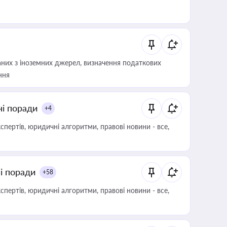
аних з іноземних джерел, визначення податкових
ння
ні поради
+4
пертів, юридичні алгоритми, правові новини - все,
ні поради
+58
пертів, юридичні алгоритми, правові новини - все,