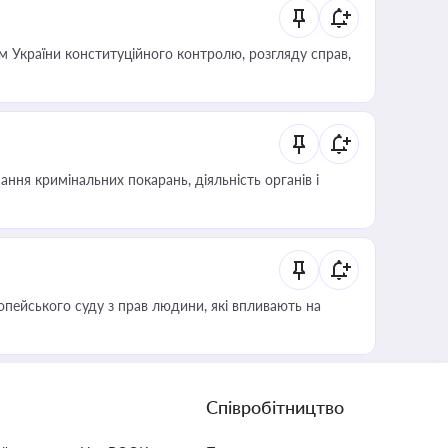
 України конституційного контролю, розгляду справ,
ння кримінальних покарань, діяльність органів і
опейського суду з прав людини, які впливають на
Співробітництво