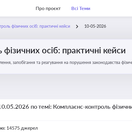
Про проєкт
Всі Теми
роль фізичних осіб: практичні кейси
10-05-2026
фізичних осіб: практичні кейси
ення, запобігання та реагування на порушення законодавства фізич
10.05.2026 по темі: Комплаєнс-контроль фізични
но:
14575 джерел