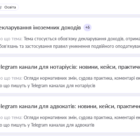
Освіта
екларування іноземних доходів
+6
о що тема:
Тема стосується обов’язку декларування доходів, отрим
бов’язань та застосування правил уникнення подвійного оподаткува
elegram канали для нотаріусів: новини, кейси, практич
о що тема:
Огляди нормативних змін, судова практика, коментарі екс
о що пишуть у Telegram каналах для нотаріусів
elegram канали для адвокатів: новини, кейси, практич
о що тема:
Огляди нормативних змін, судова практика, коментарі екс
о що пишуть у Telegram каналах для адвокатів