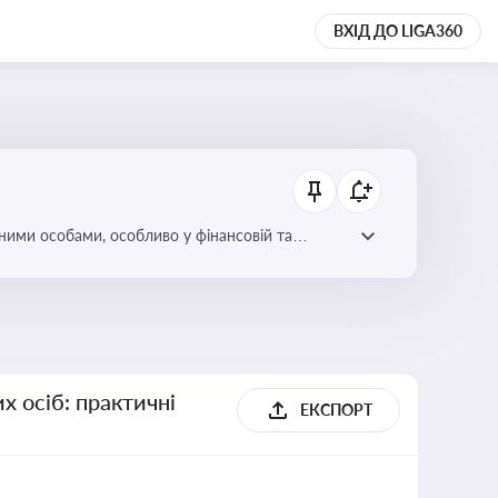
ВХІД ДО LIGA360
ними особами, особливо у фінансовій та
х осіб: практичні
ЕКСПОРТ