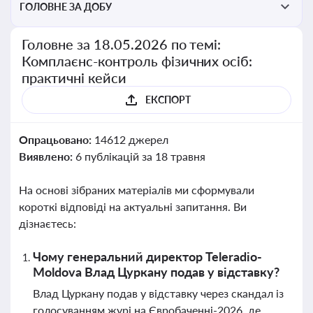
ГОЛОВНЕ ЗА ДОБУ
Головне за 18.05.2026 по темі:
Комплаєнс-контроль фізичних осіб:
практичні кейси
ЕКСПОРТ
Опрацьовано:
14612 джерел
Виявлено:
6 публікацій за 18 травня
На основі зібраних матеріалів ми сформували
короткі відповіді на актуальні запитання. Ви
дізнаєтесь:
Чому генеральний директор Teleradio-
Moldova Влад Цуркану подав у відставку?
Влад Цуркану подав у відставку через скандал із
голосуванням журі на Євробаченні-2026, де