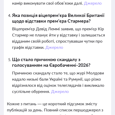
намір виконувати свої обов’язки далі.
Джерело
Яка позиція віцепрем'єра Великої Британії
щодо відставки прем'єра Стармера?
Віцепрем'єр Девід Леммі заявив, що прем'єр Кір
Стармер не планує йти у відставку і залишається
відданим своїй роботі, спростувавши чутки про
графік відставки.
Джерело
Що стало причиною скандалу з
голосуванням на Євробаченні-2026?
Причиною скандалу стало те, що журі Молдови
надало низькі бали Україні та Румунії, що різко
відрізнялося від оцінок телеглядачів і викликало
суспільне обурення.
Джерело
Кожне з питань — це короткий підсумок змісту
публікацій за день. Повний список першоджерел з