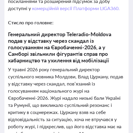
посиланнями та розширений підсумок за добу
доступні у
комерційній версії Платформи LIGA360.
Стисло про головне:
Генеральний директор Teleradio-Moldova
подав у відставку через скандал із
голосуванням на Євробаченні-2026, а у
Самборі звільнили фігурантів справ про
хабарництво та ухилення від мобілізації
У травні 2026 року генеральний директор
суспільного мовника Молдови, Влад Цуркану, подав
у відставку через скандал, пов’язаний із
голосуванням національного журі на
Євробаченні-2026. Журі надало низькі бали Україні
та Румунії, що викликало суспільний резонанс і
критику в соцмережах. Цуркану взяв на себе
відповідальність за ситуацію, хоча не втручався у
роботу журі, і підкреслив, що його відставка має на