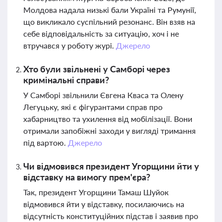
Молдова надала низькі бали Україні та Румунії,
що викликало суспільний резонанс. Він взяв на
себе відповідальність за ситуацію, хоч і не
втручався у роботу журі.
Джерело
Хто були звільнені у Самборі через
кримінальні справи?
У Самборі звільнили Євгена Кваса та Олену
Легуцьку, які є фігурантами справ про
хабарництво та ухилення від мобілізації. Вони
отримали запобіжні заходи у вигляді тримання
під вартою.
Джерело
Чи відмовився президент Угорщини йти у
відставку на вимогу прем'єра?
Так, президент Угорщини Тамаш Шуйок
відмовився йти у відставку, посилаючись на
відсутність конституційних підстав і заявив про