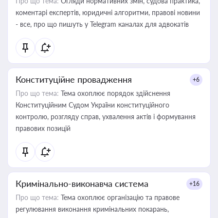
Про що тема:
Огляди нормативних змін, судова практика,
коментарі експертів, юридичні алгоритми, правові новини
- все, про що пишуть у Telegram каналах для адвокатів
Конституційне провадження
+6
Про що тема:
Тема охоплює порядок здійснення
Конституційним Судом України конституційного
контролю, розгляду справ, ухвалення актів і формування
правових позицій
Кримінально-виконавча система
+16
Про що тема:
Тема охоплює організацію та правове
регулювання виконання кримінальних покарань,