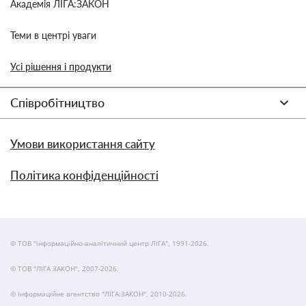
Академія ЛІГА:ЗАКОН
Теми в центрі уваги
Усі рішення і продукти
Співробітництво
Умови використання сайту
Політика конфіденційності
© ТОВ "інформаційно-аналітичний центр ЛІГА", 1991-2026.
© ТОВ "ЛІГА ЗАКОН", 2007-2026.
© Інформаційне агентство "ЛІГА:ЗАКОН", 2010-2026.