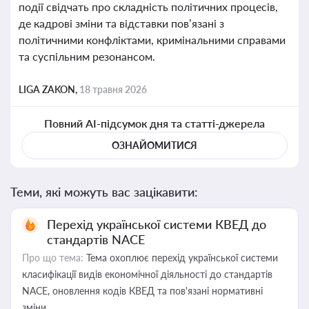
події свідчать про складність політичних процесів,
де кадрові зміни та відставки пов’язані з
політичними конфліктами, кримінальними справами
та суспільним резонансом.
LIGA ZAKON,
18 травня 2026
Повний AI-підсумок дня та статті-джерела
ОЗНАЙОМИТИСЯ
Теми, які можуть вас зацікавити:
Перехід української системи КВЕД до
стандартів NACE
Про що тема:
Тема охоплює перехід української системи
класифікації видів економічної діяльності до стандартів
NACE, оновлення кодів КВЕД та пов'язані нормативні
зміни