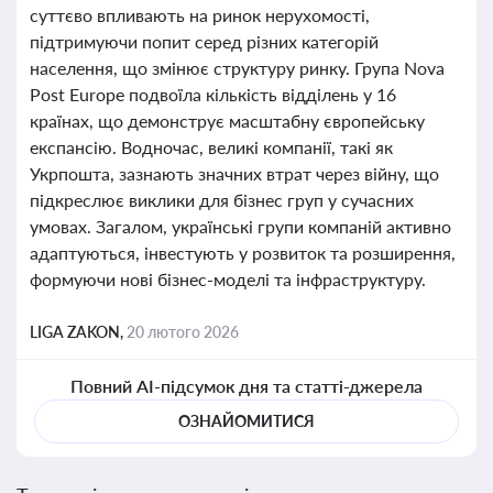
суттєво впливають на ринок нерухомості,
підтримуючи попит серед різних категорій
населення, що змінює структуру ринку. Група Nova
Post Europe подвоїла кількість відділень у 16
країнах, що демонструє масштабну європейську
експансію. Водночас, великі компанії, такі як
Укрпошта, зазнають значних втрат через війну, що
підкреслює виклики для бізнес груп у сучасних
умовах. Загалом, українські групи компаній активно
адаптуються, інвестують у розвиток та розширення,
формуючи нові бізнес-моделі та інфраструктуру.
LIGA ZAKON,
20 лютого 2026
Повний AI-підсумок дня та статті-джерела
ОЗНАЙОМИТИСЯ