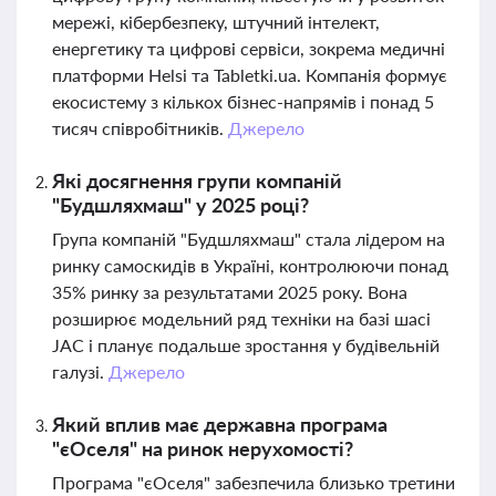
мережі, кібербезпеку, штучний інтелект,
енергетику та цифрові сервіси, зокрема медичні
платформи Helsi та Tabletki.ua. Компанія формує
екосистему з кількох бізнес-напрямів і понад 5
тисяч співробітників.
Джерело
Які досягнення групи компаній
"Будшляхмаш" у 2025 році?
Група компаній "Будшляхмаш" стала лідером на
ринку самоскидів в Україні, контролюючи понад
35% ринку за результатами 2025 року. Вона
розширює модельний ряд техніки на базі шасі
JAC і планує подальше зростання у будівельній
галузі.
Джерело
Який вплив має державна програма
"єОселя" на ринок нерухомості?
Програма "єОселя" забезпечила близько третини