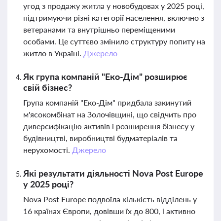
угод з продажу житла у новобудовах у 2025 році,
підтримуючи різні категорії населення, включно з
ветеранами та внутрішньо переміщеними
особами. Це суттєво змінило структуру попиту на
житло в Україні.
Джерело
Як група компаній "Еко-Дім" розширює
свій бізнес?
Група компаній "Еко-Дім" придбала закинутий
м'ясокомбінат на Золочівщині, що свідчить про
диверсифікацію активів і розширення бізнесу у
будівництві, виробництві будматеріалів та
нерухомості.
Джерело
Які результати діяльності Nova Post Europe
у 2025 році?
Nova Post Europe подвоїла кількість відділень у
16 країнах Європи, довівши їх до 800, і активно