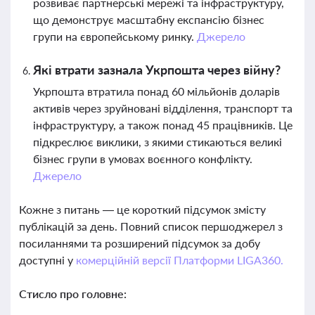
розвиває партнерські мережі та інфраструктуру,
що демонструє масштабну експансію бізнес
групи на європейському ринку.
Джерело
Які втрати зазнала Укрпошта через війну?
Укрпошта втратила понад 60 мільйонів доларів
активів через зруйновані відділення, транспорт та
інфраструктуру, а також понад 45 працівників. Це
підкреслює виклики, з якими стикаються великі
бізнес групи в умовах воєнного конфлікту.
Джерело
Кожне з питань — це короткий підсумок змісту
публікацій за день. Повний список першоджерел з
посиланнями та розширений підсумок за добу
доступні у
комерційній версії Платформи LIGA360.
Стисло про головне: