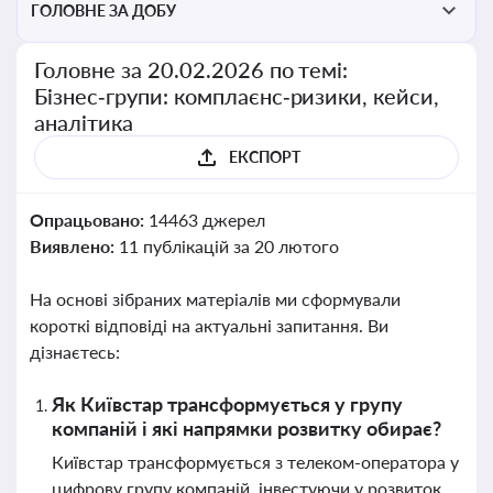
ГОЛОВНЕ ЗА ДОБУ
Головне за 20.02.2026 по темі:
Бізнес‑групи: комплаєнс‑ризики, кейси,
аналітика
ЕКСПОРТ
Опрацьовано:
14463 джерел
Виявлено:
11 публікацій за 20 лютого
На основі зібраних матеріалів ми сформували
короткі відповіді на актуальні запитання. Ви
дізнаєтесь:
Як Київстар трансформується у групу
компаній і які напрямки розвитку обирає?
Київстар трансформується з телеком-оператора у
цифрову групу компаній, інвестуючи у розвиток