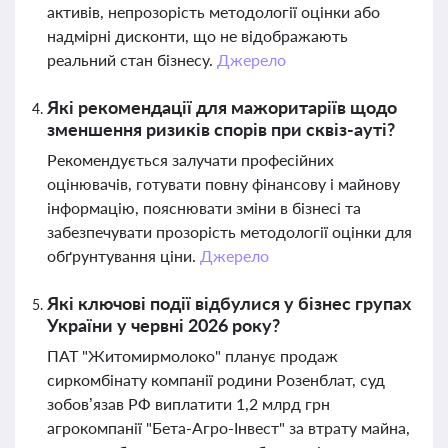
активів, непрозорість методології оцінки або
надмірні дисконти, що не відображають
реальний стан бізнесу.
Джерело
Які рекомендації для мажоритаріїв щодо
зменшення ризиків спорів при сквіз-ауті?
Рекомендується залучати професійних
оцінювачів, готувати повну фінансову і майнову
інформацію, пояснювати зміни в бізнесі та
забезпечувати прозорість методології оцінки для
обґрунтування ціни.
Джерело
Які ключові події відбулися у бізнес групах
України у червні 2026 року?
ПАТ "Житомирмолоко" планує продаж
сиркомбінату компанії родини Розенблат, суд
зобов’язав РФ виплатити 1,2 млрд грн
агрокомпанії "Бета-Агро-Інвест" за втрату майна,