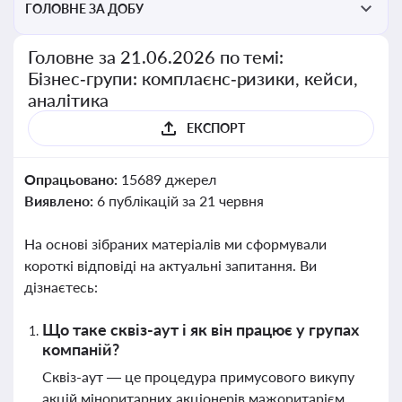
ГОЛОВНЕ ЗА ДОБУ
Головне за 21.06.2026 по темі:
Бізнес‑групи: комплаєнс‑ризики, кейси,
аналітика
ЕКСПОРТ
Опрацьовано:
15689 джерел
Виявлено:
6 публікацій за 21 червня
На основі зібраних матеріалів ми сформували
короткі відповіді на актуальні запитання. Ви
дізнаєтесь:
Що таке сквіз-аут і як він працює у групах
компаній?
Сквіз-аут — це процедура примусового викупу
акцій міноритарних акціонерів мажоритарієм,