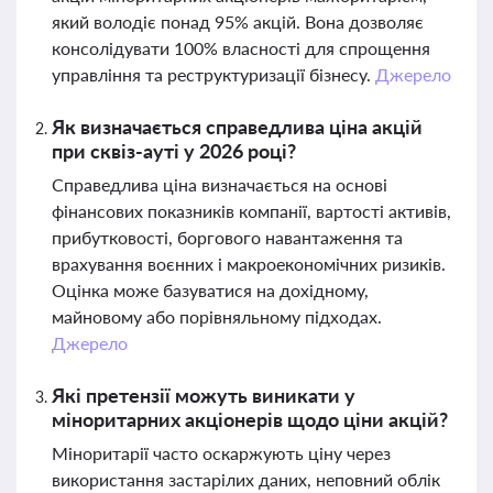
який володіє понад 95% акцій. Вона дозволяє
консолідувати 100% власності для спрощення
управління та реструктуризації бізнесу.
Джерело
Як визначається справедлива ціна акцій
при сквіз-ауті у 2026 році?
Справедлива ціна визначається на основі
фінансових показників компанії, вартості активів,
прибутковості, боргового навантаження та
врахування воєнних і макроекономічних ризиків.
Оцінка може базуватися на дохідному,
майновому або порівняльному підходах.
Джерело
Які претензії можуть виникати у
міноритарних акціонерів щодо ціни акцій?
Міноритарії часто оскаржують ціну через
використання застарілих даних, неповний облік