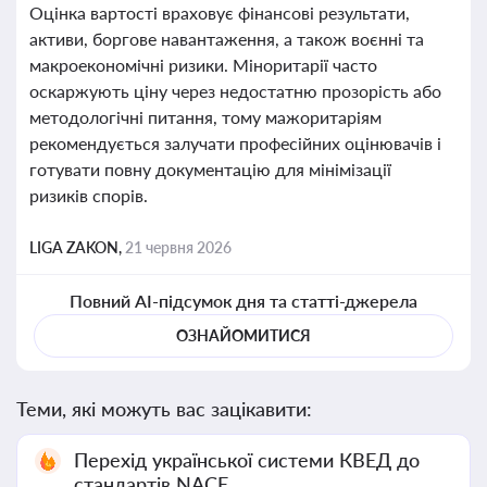
Оцінка вартості враховує фінансові результати,
активи, боргове навантаження, а також воєнні та
макроекономічні ризики. Міноритарії часто
оскаржують ціну через недостатню прозорість або
методологічні питання, тому мажоритаріям
рекомендується залучати професійних оцінювачів і
готувати повну документацію для мінімізації
ризиків спорів.
LIGA ZAKON,
21 червня 2026
Повний AI-підсумок дня та статті-джерела
ОЗНАЙОМИТИСЯ
Теми, які можуть вас зацікавити:
Перехід української системи КВЕД до
стандартів NACE