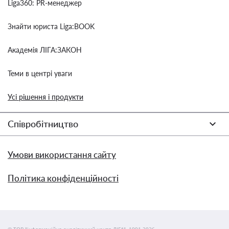
Liga360: PR-менеджер
Знайти юриста Liga:BOOK
Академія ЛІГА:ЗАКОН
Теми в центрі уваги
Усі рішення і продукти
Співробітництво
Умови використання сайту
Політика конфіденційності