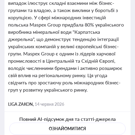
випадок ілюструє складні взаємини між бізнес-
групами та владою, а також виклики у боротьбі з
корупцією. У сфері міжнародних інвестицій
польська Maspex Group придбала 80% українського
виробника мінеральної води "Карпатська
джерельна", що демонструє тенденцію інтеграції
українських компаній у великі європейські бізнес-
групи. Maspex Group є одним із лідерів харчової
промисловості в Центральній та Східній Європі,
володіє численними брендами і активно розширює
свій вплив на регіональному ринку. Ця угода
свідчить про зростаючу роль міжнародних бізнес-
груп у розвитку українського ринку.
LIGA ZAKON,
14 червня 2026
Повний AI-підсумок дня та статті-джерела
ОЗНАЙОМИТИСЯ