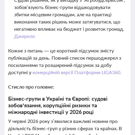
зобов’язують бізнес-групи відшкодовувати
збитки місцевим громадам, але на практиці
виконання таких рішень може затягуватися, що
негативно впливає на бюджет і розвиток громад.
Джерело
Кожне з питань — це короткий підсумок змісту
публікацій за день. Повний список першоджерел з
посиланнями та розширений підсумок за добу
доступні у
комерційній версії Платформи LIGA360.
Стисло про головне:
Бізнес-групи в Україні та Європі: судові
зобов’язання, корупційні ризики та
міжнародні інвестиції у 2026 році
У червні 2026 року з’явилися важливі новини про
діяльність бізнес-груп у різних сферах та країнах. В