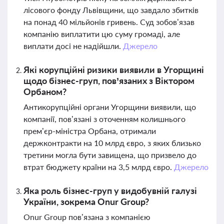
лісового фонду Львівщини, що завдало збитків
на понад 40 мільйонів гривень. Суд зобов’язав
компанію виплатити цю суму громаді, але
виплати досі не надійшли.
Джерело
Які корупційні ризики виявили в Угорщині
щодо бізнес-груп, пов’язаних з Віктором
Орбаном?
Антикорупційні органи Угорщини виявили, що
компанії, пов’язані з оточенням колишнього
прем’єр-міністра Орбана, отримали
держконтракти на 10 млрд євро, з яких близько
третини могла бути завищена, що призвело до
втрат бюджету країни на 3,5 млрд євро.
Джерело
Яка роль бізнес-груп у видобувній галузі
України, зокрема Onur Group?
Onur Group пов’язана з компанією