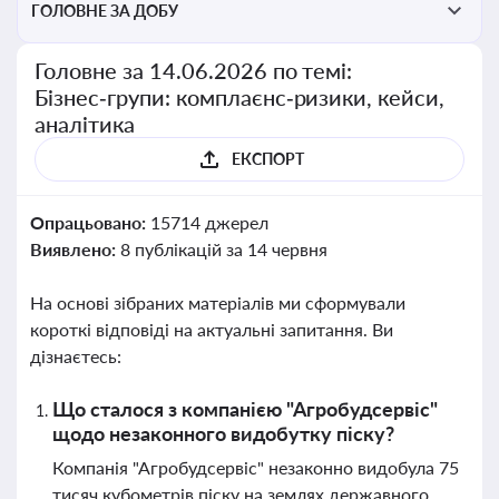
ГОЛОВНЕ ЗА ДОБУ
Головне за 14.06.2026 по темі:
Бізнес‑групи: комплаєнс‑ризики, кейси,
аналітика
ЕКСПОРТ
Опрацьовано:
15714 джерел
Виявлено:
8 публікацій за 14 червня
На основі зібраних матеріалів ми сформували
короткі відповіді на актуальні запитання. Ви
дізнаєтесь:
Що сталося з компанією "Агробудсервіс"
щодо незаконного видобутку піску?
Компанія "Агробудсервіс" незаконно видобула 75
тисяч кубометрів піску на землях державного