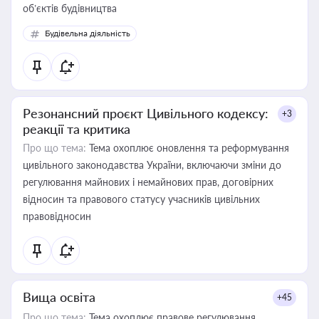
об’єктів будівництва
Будівельна діяльність
Резонансний проєкт Цивільного кодексу:
+3
реакції та критика
Про що тема:
Тема охоплює оновлення та реформування
цивільного законодавства України, включаючи зміни до
регулювання майнових і немайнових прав, договірних
відносин та правового статусу учасників цивільних
правовідносин
Вища освіта
+45
Про що тема:
Тема охоплює правове регулювання