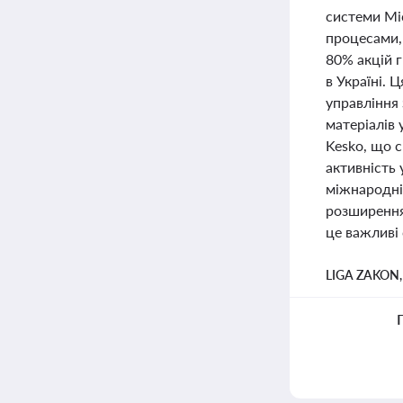
системи Mi
процесами,
80% акцій г
в Україні. 
управління
матеріалів 
Kesko, що с
активність 
міжнародні 
розширення 
це важливі 
LIGA ZAKON