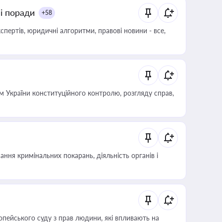
ні поради
+58
пертів, юридичні алгоритми, правові новини - все,
 України конституційного контролю, розгляду справ,
ння кримінальних покарань, діяльність органів і
опейського суду з прав людини, які впливають на