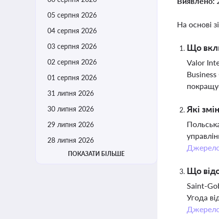
Виявлено:
05 серпня 2026
На основі з
04 серпня 2026
03 серпня 2026
Що вклю
02 серпня 2026
Valor In
Business
01 серпня 2026
покращує
31 липня 2026
Які змі
30 липня 2026
Польська
29 липня 2026
управлін
28 липня 2026
Джерел
ПОКАЗАТИ БІЛЬШЕ
Що відо
Saint-Go
Угода ві
Джерел