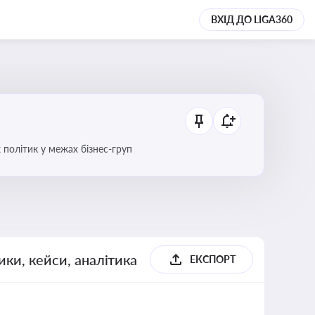
ВХІД ДО LIGA360
 політик у межах бізнес-груп
ики, кейси, аналітика
ЕКСПОРТ