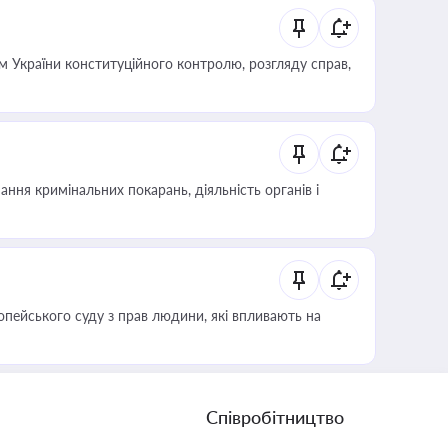
 України конституційного контролю, розгляду справ,
ння кримінальних покарань, діяльність органів і
опейського суду з прав людини, які впливають на
Співробітництво