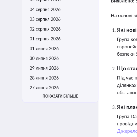
Виявлено:
04 серпня 2026
На основі з
03 серпня 2026
02 серпня 2026
Які нов
01 серпня 2026
Група ко
європейс
31 липня 2026
безпеки 
30 липня 2026
Що стал
29 липня 2026
Під час 
28 липня 2026
ділянках
27 липня 2026
обстави
ПОКАЗАТИ БІЛЬШЕ
Які пла
Група Da
провідни
Джерел