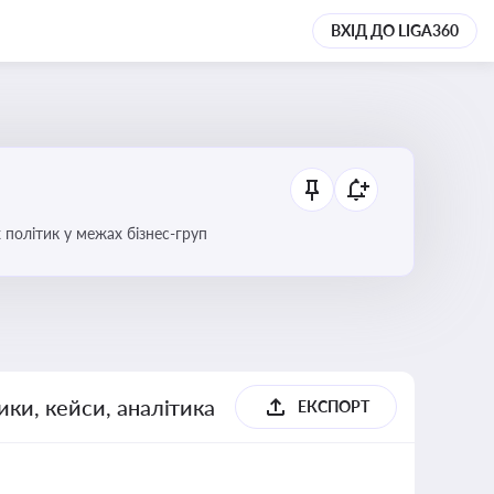
ВХІД ДО LIGA360
 політик у межах бізнес-груп
ики, кейси, аналітика
ЕКСПОРТ