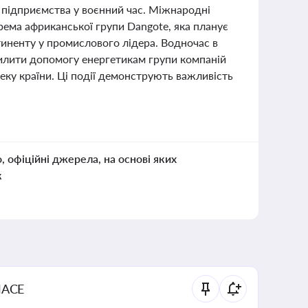
 підприємства у воєнний час. Міжнародні
рема африканської групи Dangote, яка планує
иненту у промислового лідера. Водночас в
осилити допомогу енергетикам групи компаній
еку країни. Ці події демонструють важливість
о, офіційні джерела, на основі яких
к
NACE