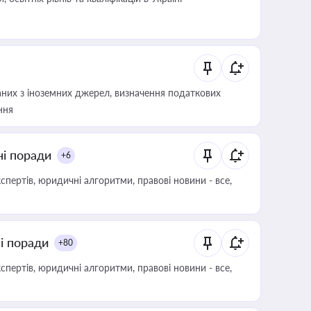
аних з іноземних джерел, визначення податкових
ння
ні поради
+6
пертів, юридичні алгоритми, правові новини - все,
ні поради
+80
пертів, юридичні алгоритми, правові новини - все,