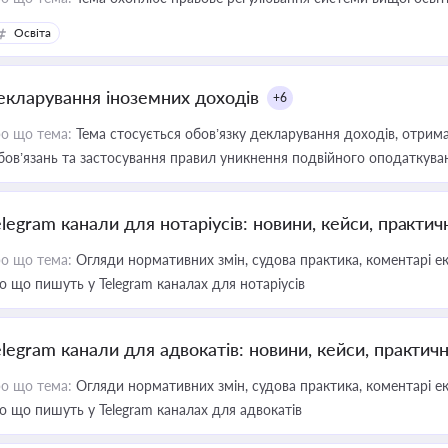
Освіта
екларування іноземних доходів
+6
о що тема:
Тема стосується обов’язку декларування доходів, отрим
бов’язань та застосування правил уникнення подвійного оподаткува
elegram канали для нотаріусів: новини, кейси, практич
о що тема:
Огляди нормативних змін, судова практика, коментарі екс
о що пишуть у Telegram каналах для нотаріусів
elegram канали для адвокатів: новини, кейси, практич
о що тема:
Огляди нормативних змін, судова практика, коментарі екс
о що пишуть у Telegram каналах для адвокатів