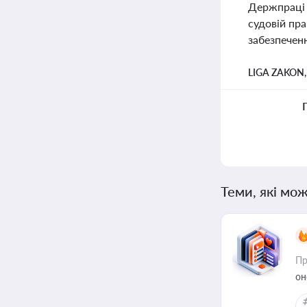
Держпраці 
судовій пра
забезпеченн
LIGA ZAKON
Теми, які мож
Пр
он