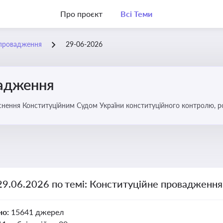
Про проєкт
Всі Теми
 провадження
29-06-2026
вадження
нення Конституційним Судом України конституційного контролю, роз
29.06.2026 по темі: Конституційне провадження
но:
15641 джерел