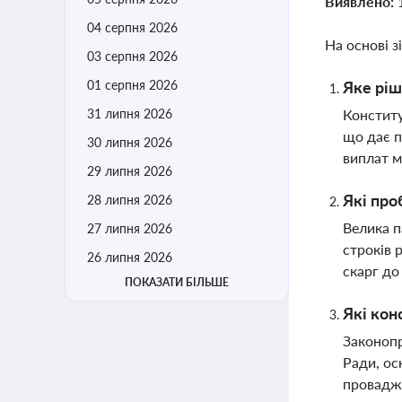
Виявлено:
04 серпня 2026
На основі з
03 серпня 2026
01 серпня 2026
Яке рі
31 липня 2026
Конститу
що дає п
30 липня 2026
виплат м
29 липня 2026
Які про
28 липня 2026
Велика п
27 липня 2026
строків 
26 липня 2026
скарг д
ПОКАЗАТИ БІЛЬШЕ
Які кон
Законопр
Ради, ос
провадже