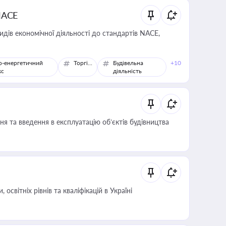
NACE
идів економічної діяльності до стандартів NACE,
о-енергетичний
Торгівля
Будівельна
+10
кс
діяльність
я та введення в експлуатацію об’єктів будівництва
світніх рівнів та кваліфікацій в Україні