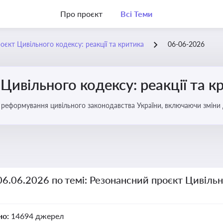
Про проєкт
Всі Теми
оєкт Цивільного кодексу: реакції та критика
06-06-2026
Цивільного кодексу: реакції та к
 реформування цивільного законодавства України, включаючи зміни 
вового статусу учасників цивільних правовідносин
06.06.2026 по темі: Резонансний проєкт Цивільно
но:
14694 джерел