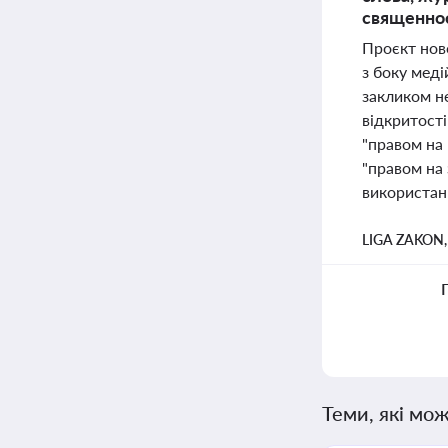
священно
Проєкт ново
з боку меді
закликом не
відкритості
"правом на
"правом на
використанн
LIGA ZAKON
Теми, які мож