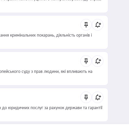
ння кримінальних покарань, діяльність органів і
опейського суду з прав людини, які впливають на
 до юридичних послуг за рахунок держави та гарантії