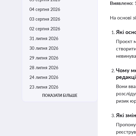
Виявлено:
04 серпня 2026
На основі з
03 серпня 2026
02 серпня 2026
Які осн
31 липня 2026
Проєкт м
30 липня 2026
створити
невинува
29 липня 2026
28 липня 2026
Чому ме
редакці
24 липня 2026
Вони вва
23 липня 2026
розсліду
ПОКАЗАТИ БІЛЬШЕ
ризик ю
Які змі
Пропонує
реєструв