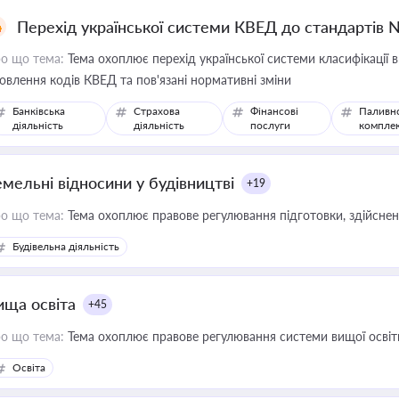
Перехід української системи КВЕД до стандартів 
о що тема:
Тема охоплює перехід української системи класифікації в
овлення кодів КВЕД та пов'язані нормативні зміни
Банківська
Страхова
Фінансові
Паливн
діяльність
діяльність
послуги
компле
емельні відносини у будівництві
+19
о що тема:
Тема охоплює правове регулювання підготовки, здійсненн
Будівельна діяльність
ища освіта
+45
о що тема:
Тема охоплює правове регулювання системи вищої освіти, о
Освіта