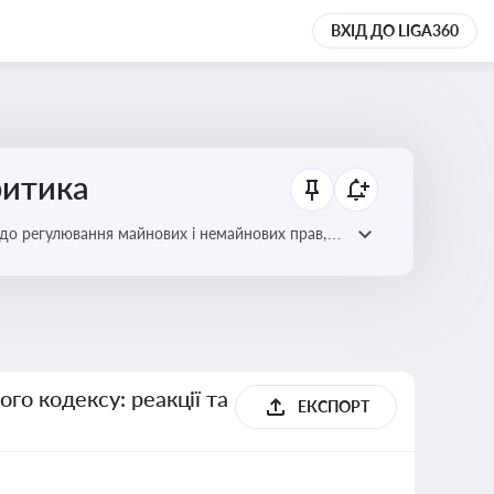
ВХІД ДО LIGA360
ритика
до регулювання майнових і немайнових прав,
го кодексу: реакції та
ЕКСПОРТ