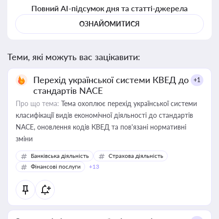
Повний AI-підсумок дня та статті-джерела
ОЗНАЙОМИТИСЯ
Теми, які можуть вас зацікавити:
Перехід української системи КВЕД до
+1
стандартів NACE
Про що тема:
Тема охоплює перехід української системи
класифікації видів економічної діяльності до стандартів
NACE, оновлення кодів КВЕД та пов'язані нормативні
зміни
Банківська діяльність
Страхова діяльність
Фінансові послуги
+13