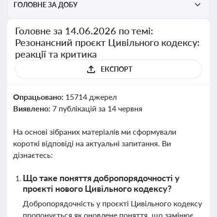
ГОЛОВНЕ ЗА ДОБУ
Головне за 14.06.2026 по темі:
Резонансний проєкт Цивільного кодексу:
реакції та критика
ЕКСПОРТ
Опрацьовано:
15714 джерел
Виявлено:
7 публікацій за 14 червня
На основі зібраних матеріалів ми сформували
короткі відповіді на актуальні запитання. Ви
дізнаєтесь:
Що таке поняття добропорядочності у
проєкті нового Цивільного кодексу?
Добропорядочність у проєкті Цивільного кодексу
пропонується як оновлене поняття, що замінює