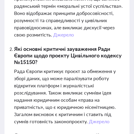
радянський термін «моральні устої суспільства».
Воно відображає принципи добросовісності,
розумності та справедливості у цивільних
правовідносинах, але викликає дискусії через
свою розмитість.
Джерело
Які основні критичні зауваження Ради
Європи щодо проєкту Цивільного кодексу
№15150?
Рада Європи критикує проєкт за обмеження у
зборі даних, що може паралізувати роботу
відкритих платформ і журналістські
розслідування. Також викликає сумніви ідея
надання юридичним особам «права на
приватність», що є юридичною нісенітницею.
Загалом висновок є критичним і ставить під
сумнів готовність законопроєкту.
Джерело