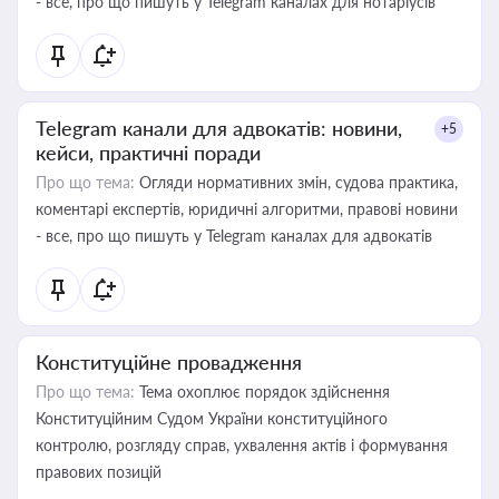
- все, про що пишуть у Telegram каналах для нотаріусів
Telegram канали для адвокатів: новини,
+5
кейси, практичні поради
Про що тема:
Огляди нормативних змін, судова практика,
коментарі експертів, юридичні алгоритми, правові новини
- все, про що пишуть у Telegram каналах для адвокатів
Конституційне провадження
Про що тема:
Тема охоплює порядок здійснення
Конституційним Судом України конституційного
контролю, розгляду справ, ухвалення актів і формування
правових позицій