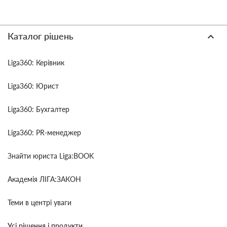
Каталог рішень
Liga360: Керівник
Liga360: Юрист
Liga360: Бухгалтер
Liga360: PR-менеджер
Знайти юриста Liga:BOOK
Академія ЛІГА:ЗАКОН
Теми в центрі уваги
Усі рішення і продукти