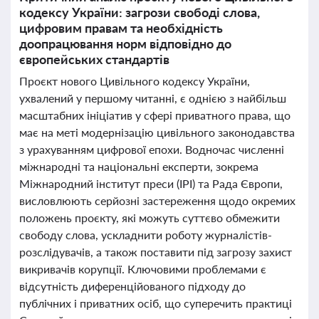
кодексу України: загрози свободі слова,
цифровим правам та необхідність
доопрацювання норм відповідно до
європейських стандартів
Проєкт нового Цивільного кодексу України,
ухвалений у першому читанні, є однією з найбільш
масштабних ініціатив у сфері приватного права, що
має на меті модернізацію цивільного законодавства
з урахуванням цифрової епохи. Водночас численні
міжнародні та національні експерти, зокрема
Міжнародний інститут преси (IPI) та Рада Європи,
висловлюють серйозні застереження щодо окремих
положень проєкту, які можуть суттєво обмежити
свободу слова, ускладнити роботу журналістів-
розслідувачів, а також поставити під загрозу захист
викривачів корупції. Ключовими проблемами є
відсутність диференційованого підходу до
публічних і приватних осіб, що суперечить практиці