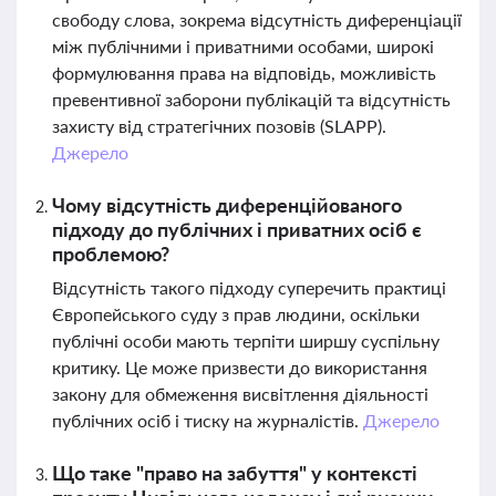
свободу слова, зокрема відсутність диференціації
між публічними і приватними особами, широкі
формулювання права на відповідь, можливість
превентивної заборони публікацій та відсутність
захисту від стратегічних позовів (SLAPP).
Джерело
Чому відсутність диференційованого
підходу до публічних і приватних осіб є
проблемою?
Відсутність такого підходу суперечить практиці
Європейського суду з прав людини, оскільки
публічні особи мають терпіти ширшу суспільну
критику. Це може призвести до використання
закону для обмеження висвітлення діяльності
публічних осіб і тиску на журналістів.
Джерело
Що таке "право на забуття" у контексті