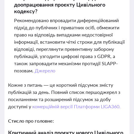
доопрацювання проєкту Цивільного
кодексу?
Рекомендовано впровадити диференційований
підхід до публічних і приватних осіб, обмежити
право на відповідь випадками недостовірної
інформації, встановити чіткі строки для публікації
відповіді, переглянути превентивну заборону
публікацій, узгодити цифрові права з GDPR, а
також запровадити механізми протидії SLAPP-
позовам.
Джерело
Кожне з питань — це короткий підсумок змісту
публікацій за день. Повний список першоджерел з
посиланнями та розширений підсумок за добу
доступні у
комерційній версії Платформи LIGA360.
Стисло про головне:
Критичний аналіз проєкту нового Цивільного