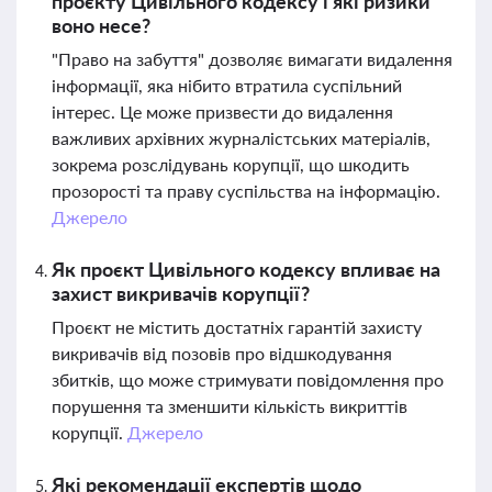
проєкту Цивільного кодексу і які ризики
воно несе?
"Право на забуття" дозволяє вимагати видалення
інформації, яка нібито втратила суспільний
інтерес. Це може призвести до видалення
важливих архівних журналістських матеріалів,
зокрема розслідувань корупції, що шкодить
прозорості та праву суспільства на інформацію.
Джерело
Як проєкт Цивільного кодексу впливає на
захист викривачів корупції?
Проєкт не містить достатніх гарантій захисту
викривачів від позовів про відшкодування
збитків, що може стримувати повідомлення про
порушення та зменшити кількість викриттів
корупції.
Джерело
Які рекомендації експертів щодо