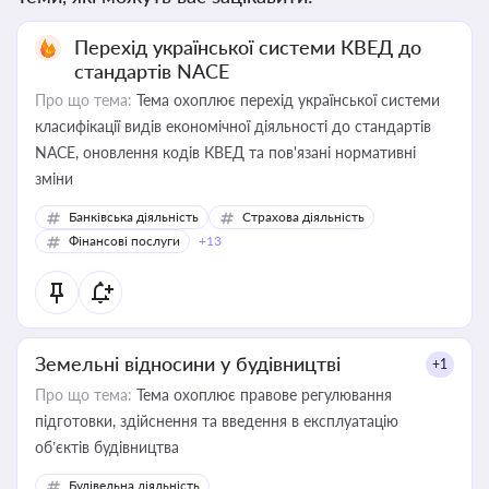
Перехід української системи КВЕД до
стандартів NACE
Про що тема:
Тема охоплює перехід української системи
класифікації видів економічної діяльності до стандартів
NACE, оновлення кодів КВЕД та пов'язані нормативні
зміни
Банківська діяльність
Страхова діяльність
Фінансові послуги
+13
Земельні відносини у будівництві
+1
Про що тема:
Тема охоплює правове регулювання
підготовки, здійснення та введення в експлуатацію
об’єктів будівництва
Будівельна діяльність