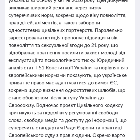
викликав широкий резонанс через низку
суперечливих норм, зокрема щодо віку повноліття,
прав дітей, аліментів, а також заборони
одностатевих цивільних партнерств. Паралельно
зареєстрована петиція пропонує підвищити вік
повноліття та сексуальної згоди до 21 року, що
відображає прагнення посилити захист молоді від
експлуатації та психологічного тиску. Юридичний
аналіз статті 51 Конституції України та порівняння з
європейськими нормами показують, що українське
приватне право має адаптуватися до вимог ЄС,
зокрема щодо визнання одностатевих шлюбів, що
стане обов’язком після вступу України до
Євросоюзу. Водночас проєкт Цивільного кодексу
критикують за недоліки у регулюванні свободи
слова, свободи медіа та доступу до інформації, що
суперечить стандартам Ради Європи та практиці
Європейського суду з прав людини. Окремо варто