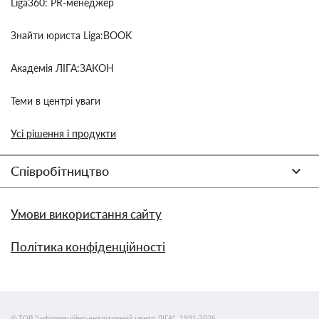
Liga360: PR-менеджер
Знайти юриста Liga:BOOK
Академія ЛІГА:ЗАКОН
Теми в центрі уваги
Усі рішення і продукти
Співробітництво
Умови використання сайту
Політика конфіденційності
© ТОВ "інформаційно-аналітичний центр ЛІГА", 1991-2026.