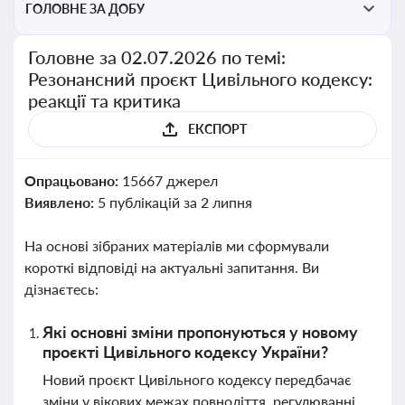
ГОЛОВНЕ ЗА ДОБУ
Головне за 02.07.2026 по темі:
Резонансний проєкт Цивільного кодексу:
реакції та критика
ЕКСПОРТ
Опрацьовано:
15667 джерел
Виявлено:
5 публікацій за 2 липня
На основі зібраних матеріалів ми сформували
короткі відповіді на актуальні запитання. Ви
дізнаєтесь:
Які основні зміни пропонуються у новому
проєкті Цивільного кодексу України?
Новий проєкт Цивільного кодексу передбачає
зміни у вікових межах повноліття, регулюванні