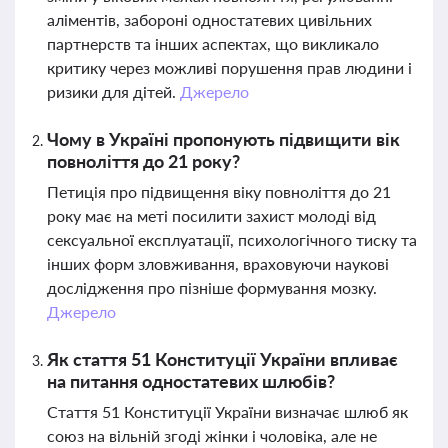
аліментів, забороні одностатевих цивільних
партнерств та інших аспектах, що викликало
критику через можливі порушення прав людини і
ризики для дітей.
Джерело
Чому в Україні пропонують підвищити вік
повноліття до 21 року?
Петиція про підвищення віку повноліття до 21
року має на меті посилити захист молоді від
сексуальної експлуатації, психологічного тиску та
інших форм зловживання, враховуючи наукові
дослідження про пізніше формування мозку.
Джерело
Як стаття 51 Конституції України впливає
на питання одностатевих шлюбів?
Стаття 51 Конституції України визначає шлюб як
союз на вільній згоді жінки і чоловіка, але не