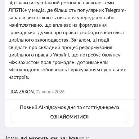
відзначити суспільний резонанс навколо теми
ЛГБТК+ у медіа, де більшість популярних Telegram-
каналів висвітлюють питання упереджено або
маніпулятивно, що впливає на формування
громадської думки про права і свободи в контексті
цивільного законодавства. Загалом, ці події
свідчать про складний процес реформування
цивільного права в Україні, що потребує балансу
між захистом прав громадян, дотриманням
міжнародних зобов’язань і врахуванням суспільних
настроїв.
LIGA ZAKON,
02 липня 2026
Повний AI-підсумок дня та статті-джерела
ОЗНАЙОМИТИСЯ
Теми, які можуть вас зацікавити: