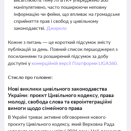
маніпулятивно, часто поширюючи неповну
інформацію чи фейки, що впливає на громадське
сприйняття прав і свобод у цивільному
законодавстві.
Джерело
Кожне з питань — це короткий підсумок змісту
публікацій за день. Повний список першоджерел з
посиланнями та розширений підсумок за добу
доступні у
комерційній версії Платформи LIGA360.
Стисло про головне:
Нові виклики цивільного законодавства
України: проєкт Цивільного кодексу, права
молоді, свобода слова та євроінтеграційні
вимоги щодо сімейного права
В Україні триває активне обговорення нового
проєкту Цивільного кодексу, який Верховна Рада
ухвалила за основу у квітні 2026 року. Цей документ