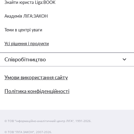
Знайти юриста Liga:BOOK
Академія ЛІГА:ЗАКОН
Теми в центрі уваги
Усі рішення і продукти
Співробітництво
Умови використання сайту
Політика конфіденційності
© ТОВ "інформаційно-аналітичний центр ЛІГА", 1991-2026.
© ТОВ "ЛІГА ЗАКОН", 2007-2026.