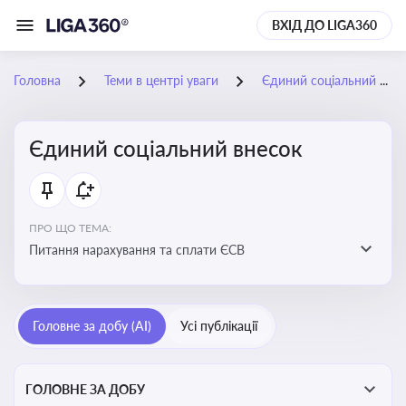
ВХІД ДО LIGA360
Головна
Теми в центрі уваги
Єдиний соціальний внесок
Єдиний соціальний внесок
ПРО ЩО ТЕМА:
Питання нарахування та сплати ЄСВ
Головне за добу (AI)
Усі публікації
ГОЛОВНЕ ЗА ДОБУ