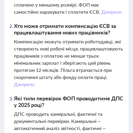
сплачено у меншому розмірі, ФОП має
самостійно нарахувати і сплатити ЄСВ.
Джерело
Хто може отримати компенсацію ЄСВ за
працевлаштування нових працівників?
Компенсацію можуть отримати роботодавці, які
створюють нові робочі місця, працевлаштовують
працівників з оплатою не менше трьох
мінімальних зарплат і зберігають цей рівень
протягом 12 місяців. Пільга втрачається при
скороченні штату або фонду оплати праці.
Джерело
Які типи перевірок ФОП проводитиме ДПС
у 2025 році?
ДПС проводить камеральні, фактичні та
документальні перевірки. Камеральні –
автоматичний аналіз звітності, фактичні –