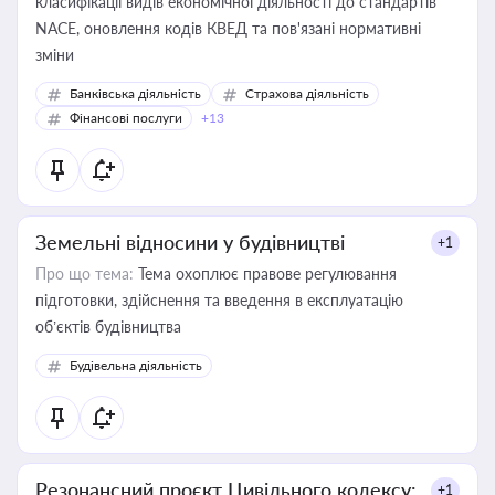
класифікації видів економічної діяльності до стандартів
NACE, оновлення кодів КВЕД та пов'язані нормативні
зміни
Банківська діяльність
Страхова діяльність
Фінансові послуги
+13
Земельні відносини у будівництві
+1
Про що тема:
Тема охоплює правове регулювання
підготовки, здійснення та введення в експлуатацію
об’єктів будівництва
Будівельна діяльність
Резонансний проєкт Цивільного кодексу:
+1