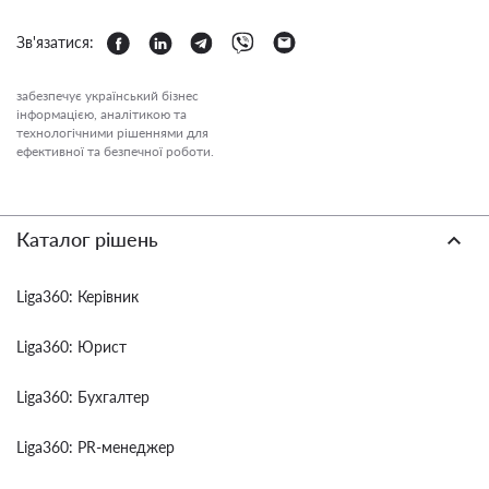
Зв'язатися:
забезпечує український бізнес
інформацією, аналітикою та
технологічними рішеннями для
ефективної та безпечної роботи.
Каталог рішень
Liga360: Керівник
Liga360: Юрист
Liga360: Бухгалтер
Liga360: PR-менеджер