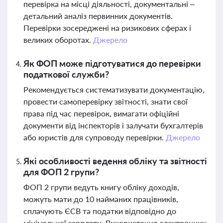
перевірка на місці діяльності, документальні –
детальний аналіз первинних документів.
Перевірки зосереджені на ризикових сферах і
великих оборотах.
Джерело
Як ФОП може підготуватися до перевірки
податкової служби?
Рекомендується систематизувати документацію,
провести самоперевірку звітності, знати свої
права під час перевірок, вимагати офіційні
документи від інспекторів і залучати бухгалтерів
або юристів для супроводу перевірки.
Джерело
Які особливості ведення обліку та звітності
для ФОП 2 групи?
ФОП 2 групи ведуть книгу обліку доходів,
можуть мати до 10 найманих працівників,
сплачують ЄСВ та податки відповідно до
мінімальної зарплати. Використання електронних