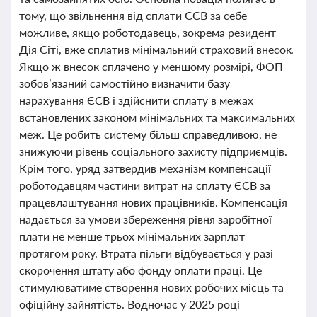
тому, що звільнення від сплати ЄСВ за себе
можливе, якщо роботодавець, зокрема резидент
Дія Сіті, вже сплатив мінімальний страховий внесок.
Якщо ж внесок сплачено у меншому розмірі, ФОП
зобов’язаний самостійно визначити базу
нарахування ЄСВ і здійснити сплату в межах
встановлених законом мінімальних та максимальних
меж. Це робить систему більш справедливою, не
знижуючи рівень соціального захисту підприємців.
Крім того, уряд затвердив механізм компенсації
роботодавцям частини витрат на сплату ЄСВ за
працевлаштування нових працівників. Компенсація
надається за умови збереження рівня заробітної
плати не менше трьох мінімальних зарплат
протягом року. Втрата пільги відбувається у разі
скорочення штату або фонду оплати праці. Це
стимулюватиме створення нових робочих місць та
офіційну зайнятість. Водночас у 2025 році