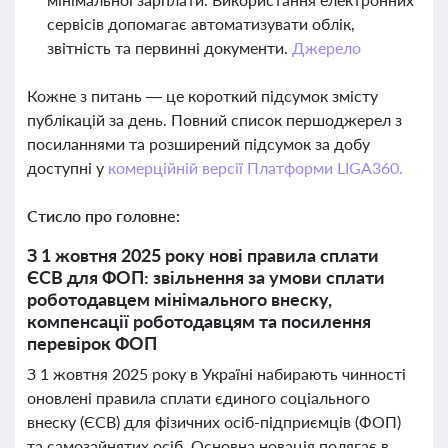
сервісів допомагає автоматизувати облік,
звітність та первинні документи.
Джерело
Кожне з питань — це короткий підсумок змісту
публікацій за день. Повний список першоджерел з
посиланнями та розширений підсумок за добу
доступні у
комерційній версії Платформи LIGA360.
Стисло про головне:
З 1 жовтня 2025 року нові правила сплати
ЄСВ для ФОП: звільнення за умови сплати
роботодавцем мінімального внеску,
компенсації роботодавцям та посилення
перевірок ФОП
З 1 жовтня 2025 року в Україні набирають чинності
оновлені правила сплати єдиного соціального
внеску (ЄСВ) для фізичних осіб-підприємців (ФОП)
та самозайнятих осіб. Основна новація полягає в