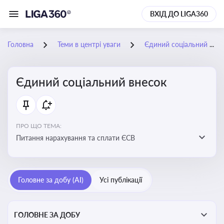
ВХІД ДО LIGA360
Головна
Теми в центрі уваги
Єдиний соціальний внесок
Єдиний соціальний внесок
ПРО ЩО ТЕМА:
Питання нарахування та сплати ЄСВ
Головне за добу (AI)
Усі публікації
ГОЛОВНЕ ЗА ДОБУ