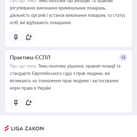
Про що тема:
Тема охоплює організацію та правове
регулювання виконання кримінальних покарань,
діяльність органів і установ виконання покарань та статус
осіб, які відбувають покарання
Практика ЄСПЛ
+2
Про що тема:
Тема охоплює рішення, правові позиції та
стандарти Європейського суду з прав людини, які
впливають на тлумачення прав людини і застосування
норм права в Україні