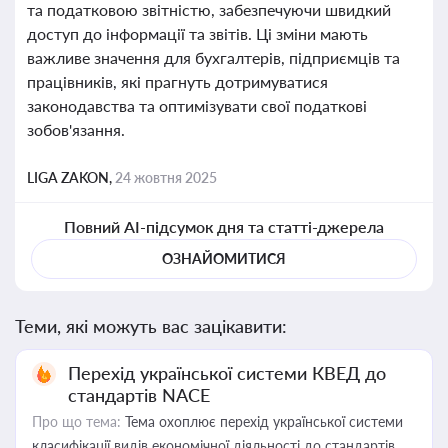
та податковою звітністю, забезпечуючи швидкий
доступ до інформації та звітів. Ці зміни мають
важливе значення для бухгалтерів, підприємців та
працівників, які прагнуть дотримуватися
законодавства та оптимізувати свої податкові
зобов'язання.
LIGA ZAKON,
24 жовтня 2025
Повний AI-підсумок дня та статті-джерела
ОЗНАЙОМИТИСЯ
Теми, які можуть вас зацікавити:
Перехід української системи КВЕД до
стандартів NACE
Про що тема:
Тема охоплює перехід української системи
класифікації видів економічної діяльності до стандартів