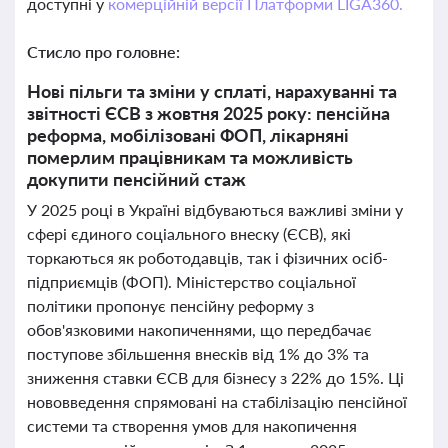
доступні у
комерційній версії Платформи LIGA360.
Стисло про головне:
Нові пільги та зміни у сплаті, нарахуванні та
звітності ЄСВ з жовтня 2025 року: пенсійна
реформа, мобілізовані ФОП, лікарняні
померлим працівникам та можливість
докупити пенсійний стаж
У 2025 році в Україні відбуваються важливі зміни у
сфері єдиного соціального внеску (ЄСВ), які
торкаються як роботодавців, так і фізичних осіб-
підприємців (ФОП). Міністерство соціальної
політики пропонує пенсійну реформу з
обов'язковими накопиченнями, що передбачає
поступове збільшення внесків від 1% до 3% та
зниження ставки ЄСВ для бізнесу з 22% до 15%. Ці
нововведення спрямовані на стабілізацію пенсійної
системи та створення умов для накопичення