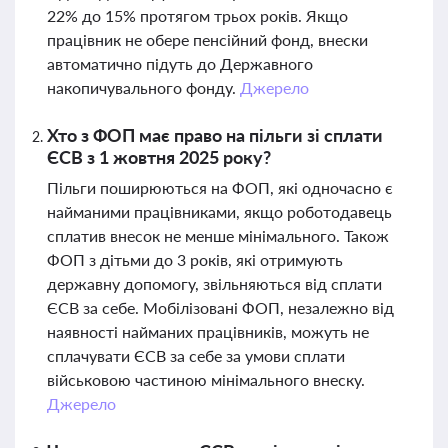
22% до 15% протягом трьох років. Якщо
працівник не обере пенсійний фонд, внески
автоматично підуть до Державного
накопичувального фонду.
Джерело
Хто з ФОП має право на пільги зі сплати
ЄСВ з 1 жовтня 2025 року?
Пільги поширюються на ФОП, які одночасно є
найманими працівниками, якщо роботодавець
сплатив внесок не менше мінімального. Також
ФОП з дітьми до 3 років, які отримують
державну допомогу, звільняються від сплати
ЄСВ за себе. Мобілізовані ФОП, незалежно від
наявності найманих працівників, можуть не
сплачувати ЄСВ за себе за умови сплати
військовою частиною мінімального внеску.
Джерело