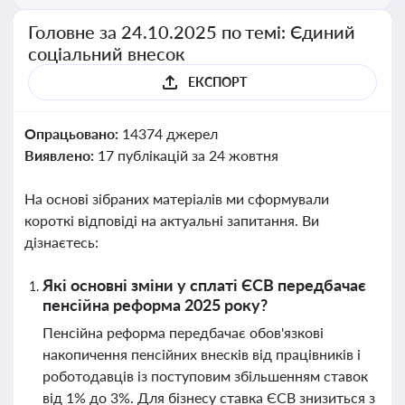
Головне за 24.10.2025 по темі: Єдиний
соціальний внесок
ЕКСПОРТ
Опрацьовано:
14374 джерел
Виявлено:
17 публікацій за 24 жовтня
На основі зібраних матеріалів ми сформували
короткі відповіді на актуальні запитання. Ви
дізнаєтесь:
Які основні зміни у сплаті ЄСВ передбачає
пенсійна реформа 2025 року?
Пенсійна реформа передбачає обов'язкові
накопичення пенсійних внесків від працівників і
роботодавців із поступовим збільшенням ставок
від 1% до 3%. Для бізнесу ставка ЄСВ знизиться з