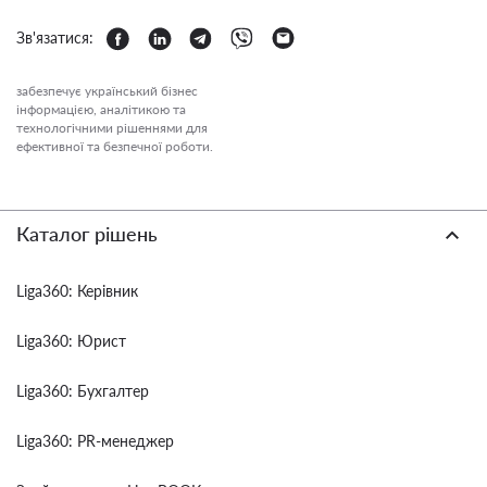
Зв'язатися:
забезпечує український бізнес
інформацією, аналітикою та
технологічними рішеннями для
ефективної та безпечної роботи.
Каталог рішень
Liga360: Керівник
Liga360: Юрист
Liga360: Бухгалтер
Liga360: PR-менеджер