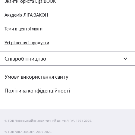
Знайти юриста Liga:BOOK
Академія ЛІГА:ЗАКОН
Теми в центрі уваги
Усі рішення і продукти
Співробітництво
Умови використання сайту
Політика конфіденційності
© ТОВ "інформаційно-аналітичний центр ЛІГА", 1991-2026.
© ТОВ "ЛІГА ЗАКОН", 2007-2026.