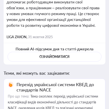
допомагає роботодавцям виконувати свої
обов’язки, а працівникам – реалізовувати свої права
у нових умовах гнучкого режиму праці. Це створює
умови для ефективної організації дистанційної
роботи та розвитку цифрової економіки в Україні.
LIGA ZAKON,
31 жовтня 2025
Повний AI-підсумок дня та статті-джерела
ОЗНАЙОМИТИСЯ
Теми, які можуть вас зацікавити:
Перехід української системи КВЕД до
стандартів NACE
Про що тема:
Тема охоплює перехід української системи
класифікації видів економічної діяльності до стандартів
NACE, оновлення кодів КВЕД та пов'язані нормативні