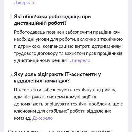
Джерело
Які обов’язки роботодавця при
дистанційній роботі?
Роботодавець повинен забезпечити працівникам
необхідні умови для роботи, включно з технічною
підтримкою, компенсацією витрат, дотриманням
трудового договору та захистом прав працівників
у дистанційному режимі.
Джерело
Яку роль відіграють IT-асистенти у
віддалених командах?
IT-асистенти забезпечують технічну підтримку,
адмініструють системи комунікації та
допомагають вирішувати технічні проблеми, що є
ключовим для стабільної роботи віддалених
команд.
Джерело
Кожне з питань — це короткий підсумок змісту