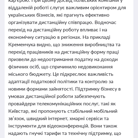
віддаленій роботі слугує важливим орієнтиром для
українських бізнесів, які прагнуть ефективно
організувати дистанційну співпрацю. Водночас
перехід на дистанційну роботу впливає і на
економічну ситуацію в регіонах. На прикладі
Кременчука видно, що зниження виробництва та
перехід працівників на дистанційну форму праці
призвели до недоотримання податку на доходи
фізичних осіб, що спричинило недовиконання
міського бюджету. Це підкреслює важливість
адаптації податкової політики та контролю за
новими формами зайнятості. Підтримку бізнесу в
умовах дистанційної роботи забезпечують
провайдери телекомунікаційних послуг, такі як
Київстар, які пропонують стабільний мобільний
зв’язок, швидкий інтернет, хмарні сервіси та
інструменти для відеоконференцій. Вони також
надають гнучкі тарифи та технічну підтримку, що