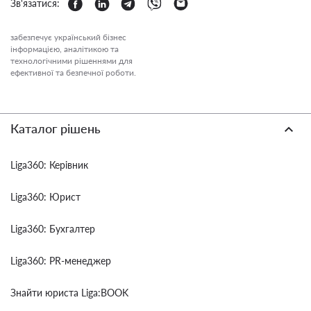
Зв'язатися:
забезпечує український бізнес
інформацією, аналітикою та
технологічними рішеннями для
ефективної та безпечної роботи.
Каталог рішень
Liga360: Керівник
Liga360: Юрист
Liga360: Бухгалтер
Liga360: PR-менеджер
Знайти юриста Liga:BOOK