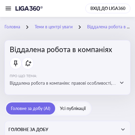
ВХІД ДО LIGA360
Головна
Теми в центрі уваги
Віддалена робота в компаніях
Віддалена робота в компаніях
ПРО ЩО ТЕМА:
Віддалена робота в компаніях: правові особливості,
факти, тренди та аналітика
Головне за добу (AI)
Усі публікації
ГОЛОВНЕ ЗА ДОБУ