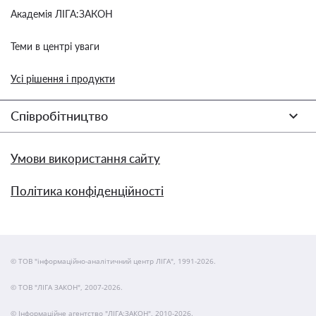
Академія ЛІГА:ЗАКОН
Теми в центрі уваги
Усі рішення і продукти
Співробітництво
Умови використання сайту
Політика конфіденційності
© ТОВ "інформаційно-аналітичний центр ЛІГА", 1991-2026.
© ТОВ "ЛІГА ЗАКОН", 2007-2026.
© Інформаційне агентство "ЛІГА:ЗАКОН", 2010-2026.