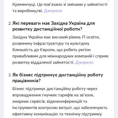
Кременчуці. Це пов’язано зі змінами у зайнятості
та виробництві.
Джерело
Які переваги має Західна Україна для
розвитку дистанційної роботи?
Західна Україна має високий рівень ІТ-освіти,
розвинену інфраструктуру та культурну
близькість до Європи, що робить регіон
привабливим для міжнародних компаній і сприяє
розвитку віддаленої зайнятості.
Джерело
Як бізнес підтримує дистанційну роботу
працівників?
Бізнес підтримує дистанційну роботу через
впровадження гнучких тарифів на зв’язок,
хмарних сервісів, відеоконференцій та
інструментів контролю витрат, що забезпечують
ефективну комунікацію та технічну підтримку.